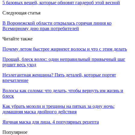
5 базовых вещей, которые обновят гардероб этой весной
Следующая статья
В Воронежской области открылась горячая линия ко
Всемирному дню прав потребителей
Читайте также
Почему летом быстрее жирнеют волосы и что с этим делать
Прощай, блеск волос: один неправильный привычный шаг
рушит весь уход
Неэлегантная женщина? Пять деталей, которые портят
впечатление
Волосы как солома: что делать, чтобы вернуть им жизнь и
блеск
Как убрать мозоли и трещины на пятках за одну ночь:
домашняя маска двойного действия
Яичная маска для лица. 4 популярных рецепта
Популярное