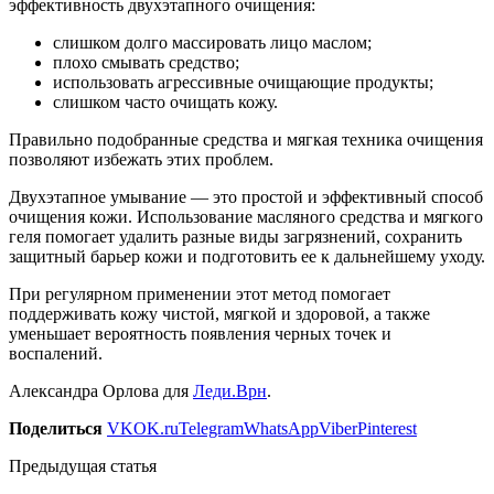
эффективность двухэтапного очищения:
слишком долго массировать лицо маслом;
плохо смывать средство;
использовать агрессивные очищающие продукты;
слишком часто очищать кожу.
Правильно подобранные средства и мягкая техника очищения
позволяют избежать этих проблем.
Двухэтапное умывание — это простой и эффективный способ
очищения кожи. Использование масляного средства и мягкого
геля помогает удалить разные виды загрязнений, сохранить
защитный барьер кожи и подготовить ее к дальнейшему уходу.
При регулярном применении этот метод помогает
поддерживать кожу чистой, мягкой и здоровой, а также
уменьшает вероятность появления черных точек и
воспалений.
Александра Орлова для
Леди.Врн
.
Поделиться
VK
OK.ru
Telegram
WhatsApp
Viber
Pinterest
Предыдущая статья