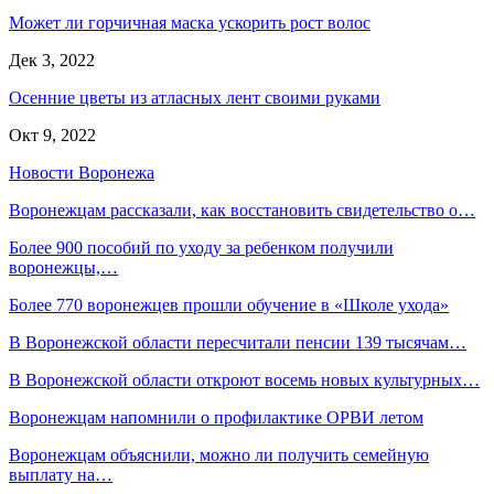
Может ли горчичная маска ускорить рост волос
Дек 3, 2022
Осенние цветы из атласных лент своими руками
Окт 9, 2022
Новости Воронежа
Воронежцам рассказали, как восстановить свидетельство о…
Более 900 пособий по уходу за ребенком получили
воронежцы,…
Более 770 воронежцев прошли обучение в «Школе ухода»
В Воронежской области пересчитали пенсии 139 тысячам…
В Воронежской области откроют восемь новых культурных…
Воронежцам напомнили о профилактике ОРВИ летом
Воронежцам объяснили, можно ли получить семейную
выплату на…