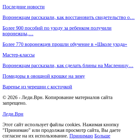
Последние новости
Воронежцам рассказали, как восстановить свидетельство о…
Более 900 пособий по уходу за ребенком получили
воронежцы,…
Более 770 воронежцев прошли обучение в «Школе ухода»
Мастер-классы
Воронежцам рассказали, как сделать блины на Масленицу…
Помидоры в овощной крошке на зиму
Варенье из черешни с косточкой
© 2026 - Леди.Врн. Копирование материалов сайта
запрещено.
Леди.Врн
Этот сайт использует файлы cookies. Нажимая кнопку
"Принимаю" или продолжая просмотр сайта, Вы даете
согласие на их использование.
Принимаю
Больше