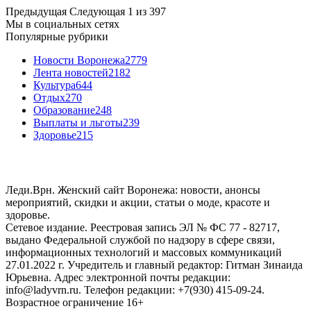
Предыдущая
Следующая
1 из 397
Мы в социальных сетях
Популярные рубрики
Новости Воронежа
2779
Лента новостей
2182
Культура
644
Отдых
270
Образование
248
Выплаты и льготы
239
Здоровье
215
Леди.Врн. Женский сайт Воронежа: новости, анонсы
мероприятий, скидки и акции, статьи о моде, красоте и
здоровье.
Сетевое издание. Реестровая запись ЭЛ № ФС 77 - 82717,
выдано Федеральной службой по надзору в сфере связи,
информационных технологий и массовых коммуникаций
27.01.2022 г. Учредитель и главный редактор: Гитман Зинаида
Юрьевна. Адрес электронной почты редакции:
info@ladyvrn.ru. Телефон редакции: +7(930) 415-09-24.
Возрастное ограничение 16+