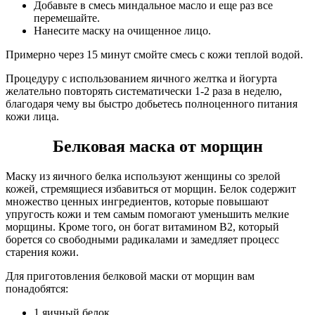
Добавьте в смесь миндальное масло и еще раз все
перемешайте.
Нанесите маску на очищенное лицо.
Примерно через 15 минут смойте смесь с кожи теплой водой.
Процедуру с использованием яичного желтка и йогурта
желательно повторять систематически 1-2 раза в неделю,
благодаря чему вы быстро добьетесь полноценного питания
кожи лица.
Белковая маска от морщин
Маску из яичного белка используют женщины со зрелой
кожей, стремящиеся избавиться от морщин. Белок содержит
множество ценных ингредиентов, которые повышают
упругость кожи и тем самым помогают уменьшить мелкие
морщины. Кроме того, он богат витамином B2, который
борется со свободными радикалами и замедляет процесс
старения кожи.
Для приготовления белковой маски от морщин вам
понадобятся:
1 яичный белок.