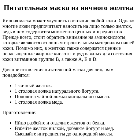
Питательная маска из яичного желтка
Яичная маска может улучшить состояние любой кожи. Однако
многие люди предпочитают наносить на лицо только желток,
ведь в нем содержится множество ценных ингредиентов.
Прежде всего, стоит обратить внимание на аминокислоты,
которые являются основным строительным материалом нашей
кожи. Помимо них, в желтках также содержатся ценные
ненасыщенные жирные кислоты и ряд важных для состояния
кожи витаминов группы В, а также А, Е и D.
Для приготовления питательной маски для лица вам
понадобятся:
1 яичный желток.
1 столовая ложка натурального йогурта.
Половина чайной ложки миндального масла.
1 столовая ложка меда.
Приготовление:
Яйцо разбейте и отделите желток от белка.
Взбейте желток вилкой, добавьте йогурт и мед.
Смешайте ингредиенты до однородной массы.