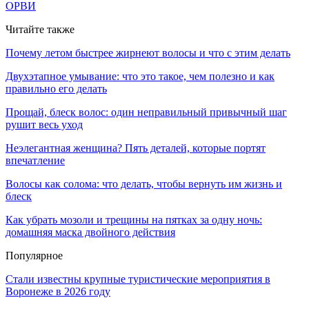
ОРВИ
Читайте также
Почему летом быстрее жирнеют волосы и что с этим делать
Двухэтапное умывание: что это такое, чем полезно и как
правильно его делать
Прощай, блеск волос: один неправильный привычный шаг
рушит весь уход
Неэлегантная женщина? Пять деталей, которые портят
впечатление
Волосы как солома: что делать, чтобы вернуть им жизнь и
блеск
Как убрать мозоли и трещины на пятках за одну ночь:
домашняя маска двойного действия
Популярное
Стали известны крупные туристические мероприятия в
Воронеже в 2026 году