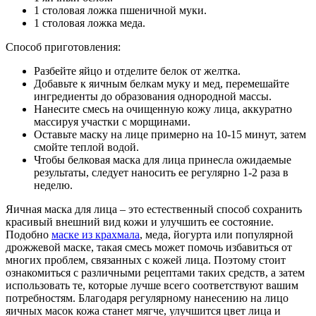
1 столовая ложка пшеничной муки.
1 столовая ложка меда.
Способ приготовления:
Разбейте яйцо и отделите белок от желтка.
Добавьте к яичным белкам муку и мед, перемешайте
ингредиенты до образования однородной массы.
Нанесите смесь на очищенную кожу лица, аккуратно
массируя участки с морщинами.
Оставьте маску на лице примерно на 10-15 минут, затем
смойте теплой водой.
Чтобы белковая маска для лица принесла ожидаемые
результаты, следует наносить ее регулярно 1-2 раза в
неделю.
Яичная маска для лица – это естественный способ сохранить
красивый внешний вид кожи и улучшить ее состояние.
Подобно
маске из крахмала
, меда, йогурта или популярной
дрожжевой маске, такая смесь может помочь избавиться от
многих проблем, связанных с кожей лица. Поэтому стоит
ознакомиться с различными рецептами таких средств, а затем
использовать те, которые лучше всего соответствуют вашим
потребностям. Благодаря регулярному нанесению на лицо
яичных масок кожа станет мягче, улучшится цвет лица и