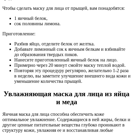
Чтобы сделать маску для лица от прыщей, вам понадобятся:
1 яичный белок,
сок половины лимона.
Приготовление:
Разбив яйцо, отделите белок от желтка.
Добавьте лимонный сок к яичным белкам и взбивайте
до образования твердых пиков.
Нанесите приготовленный яичный белок на лицо.
Примерно через 20 минут смойте маску теплой водой.
Повторяя эту процедуру регулярно, желательно 1-2 раза
в неделю, вы заметите улучшение внешнего вида кожи и
уменьшение количества прыщей.
Увлажняющая маска для лица из яйца
и меда
Яичная маска для лица способна обеспечить коже
оптимальное увлажнение. Содержащиеся в ней жиры, белки и
другие ценные питательные вещества глубоко проникают в
структуру кожи, увлажняя ее и восстанавливая любые