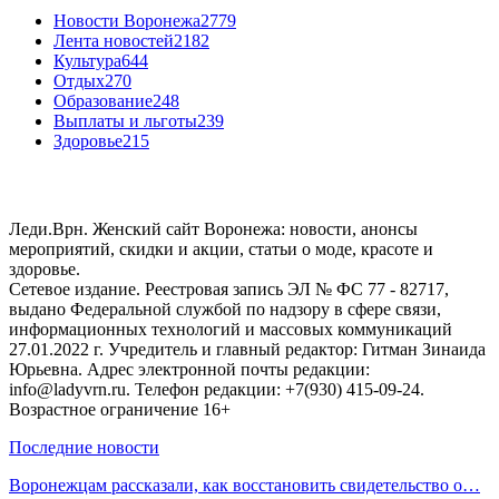
Новости Воронежа
2779
Лента новостей
2182
Культура
644
Отдых
270
Образование
248
Выплаты и льготы
239
Здоровье
215
Леди.Врн. Женский сайт Воронежа: новости, анонсы
мероприятий, скидки и акции, статьи о моде, красоте и
здоровье.
Сетевое издание. Реестровая запись ЭЛ № ФС 77 - 82717,
выдано Федеральной службой по надзору в сфере связи,
информационных технологий и массовых коммуникаций
27.01.2022 г. Учредитель и главный редактор: Гитман Зинаида
Юрьевна. Адрес электронной почты редакции:
info@ladyvrn.ru. Телефон редакции: +7(930) 415-09-24.
Возрастное ограничение 16+
Последние новости
Воронежцам рассказали, как восстановить свидетельство о…