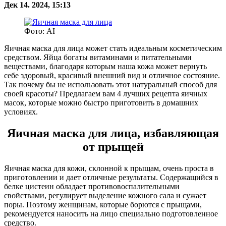
Дек 14. 2024, 15:13
Фото: AI
Яичная маска для лица может стать идеальным косметическим
средством. Яйца богаты витаминами и питательными
веществами, благодаря которым наша кожа может вернуть
себе здоровый, красивый внешний вид и отличное состояние.
Так почему бы не использовать этот натуральный способ для
своей красоты? Предлагаем вам 4 лучших рецепта яичных
масок, которые можно быстро приготовить в домашних
условиях.
Яичная маска для лица, избавляющая
от прыщей
Яичная маска для кожи, склонной к прыщам, очень проста в
приготовлении и дает отличные результаты. Содержащийся в
белке цистеин обладает противовоспалительными
свойствами, регулирует выделение кожного сала и сужает
поры. Поэтому женщинам, которые борются с прыщами,
рекомендуется наносить на лицо специально подготовленное
средство.