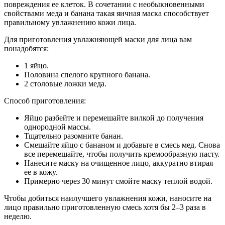
повреждения ее клеток. В сочетании с необыкновенными
свойствами меда и банана такая яичная маска способствует
правильному увлажнению кожи лица.
Для приготовления увлажняющей маски для лица вам
понадобятся:
1 яйцо.
Половина спелого крупного банана.
2 столовые ложки меда.
Способ приготовления:
Яйцо разбейте и перемешайте вилкой до получения
однородной массы.
Тщательно разомните банан.
Смешайте яйцо с бананом и добавьте в смесь мед. Снова
все перемешайте, чтобы получить кремообразную пасту.
Нанесите маску на очищенное лицо, аккуратно втирая
ее в кожу.
Примерно через 30 минут смойте маску теплой водой.
Чтобы добиться наилучшего увлажнения кожи, наносите на
лицо правильно приготовленную смесь хотя бы 2–3 раза в
неделю.