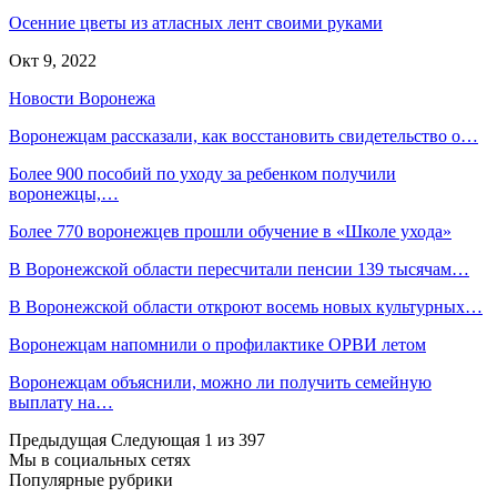
Осенние цветы из атласных лент своими руками
Окт 9, 2022
Новости Воронежа
Воронежцам рассказали, как восстановить свидетельство о…
Более 900 пособий по уходу за ребенком получили
воронежцы,…
Более 770 воронежцев прошли обучение в «Школе ухода»
В Воронежской области пересчитали пенсии 139 тысячам…
В Воронежской области откроют восемь новых культурных…
Воронежцам напомнили о профилактике ОРВИ летом
Воронежцам объяснили, можно ли получить семейную
выплату на…
Предыдущая
Следующая
1 из 397
Мы в социальных сетях
Популярные рубрики