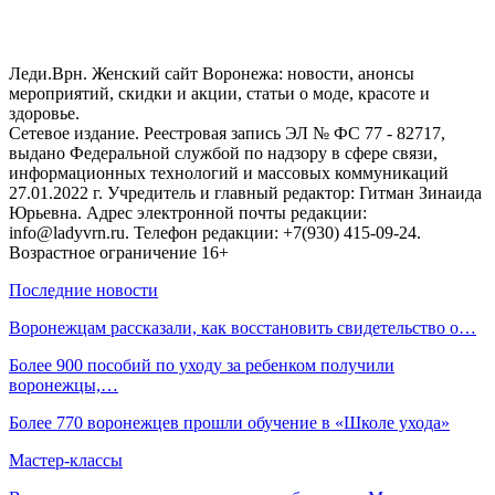
Леди.Врн. Женский сайт Воронежа: новости, анонсы
мероприятий, скидки и акции, статьи о моде, красоте и
здоровье.
Сетевое издание. Реестровая запись ЭЛ № ФС 77 - 82717,
выдано Федеральной службой по надзору в сфере связи,
информационных технологий и массовых коммуникаций
27.01.2022 г. Учредитель и главный редактор: Гитман Зинаида
Юрьевна. Адрес электронной почты редакции:
info@ladyvrn.ru. Телефон редакции: +7(930) 415-09-24.
Возрастное ограничение 16+
Последние новости
Воронежцам рассказали, как восстановить свидетельство о…
Более 900 пособий по уходу за ребенком получили
воронежцы,…
Более 770 воронежцев прошли обучение в «Школе ухода»
Мастер-классы