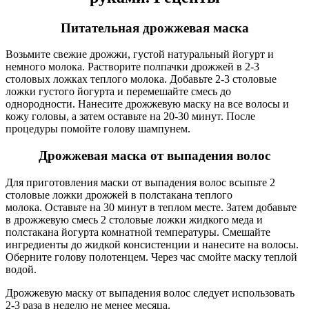
Питательная дрожжевая маска
Возьмите свежие дрожжи, густой натуральный йогурт и
немного молока. Растворите полпачки дрожжей в 2-3
столовых ложках теплого молока. Добавьте 2-3 столовые
ложки густого йогурта и перемешайте смесь до
однородности. Нанесите дрожжевую маску на все волосы и
кожу головы, а затем оставьте на 20-30 минут. После
процедуры помойте голову шампунем.
Дрожжевая маска от выпадения волос
Для приготовления маски от выпадения волос всыпьте 2
столовые ложки дрожжей в полстакана теплого
молока. Оставьте на 30 минут в теплом месте. Затем добавьте
в дрожжевую смесь 2 столовые ложки жидкого меда и
полстакана йогурта комнатной температуры. Смешайте
ингредиенты до жидкой консистенции и нанесите на волосы.
Оберните голову полотенцем. Через час смойте маску теплой
водой.
Дрожжевую маску от выпадения волос следует использовать
2-3 раза в неделю не менее месяца.