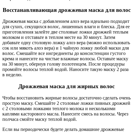
Восстанавливающая дрожжевая маска для волос
Дрожжевая маска с добавлением алоэ вера идеально подходит
для сухих, секущихся волос, лишенных влаги и блеска. Для ее
приготовления залейте две столовые ложки дрожжей теплым
молоком и отставьте в теплом месте на 30 минут. Затем
добавьте одну столовую ложку алоэ вера (можно использовать
сок или мякоть алоэ вера) и 1 чайную ложку любой маски для
волос. Смешайте все ингредиенты до консистенции густого
крема и нанесите на чистые влажные волосы. Оставьте маску
на 30 минут, обернув голову полотенцем. После процедуры
промойте волосы теплой водой. Наносите такую маску 2 раза
в неделю.
Дрожжевая маска для жирных волос
Чтобы восстановить жирные волосы достаточно сделать очень
простую маску. Смешайте 2 столовые ложки пивных дрожжей
с 2 столовыми ложками теплого молока и несколькими
каплями касторового масла. Нанесите смесь на волосы. Через
полчаса смойте маску теплой водой.
Если вы периодически будете делать домашние дрожжевые