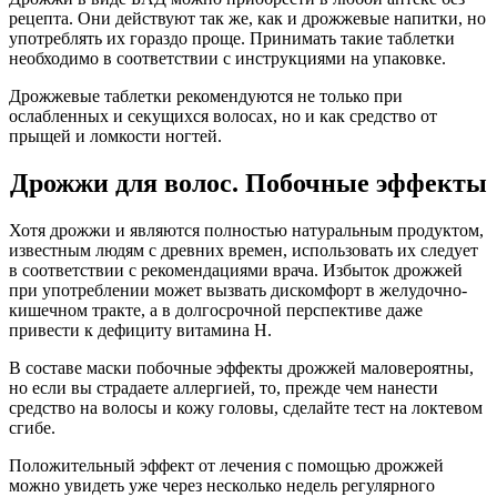
рецепта. Они действуют так же, как и дрожжевые напитки, но
употреблять их гораздо проще. Принимать такие таблетки
необходимо в соответствии с инструкциями на упаковке.
Дрожжевые таблетки рекомендуются не только при
ослабленных и секущихся волосах, но и как средство от
прыщей и ломкости ногтей.
Дрожжи для волос. Побочные эффекты
Хотя дрожжи и являются полностью натуральным продуктом,
известным людям с древних времен, использовать их следует
в соответствии с рекомендациями врача. Избыток дрожжей
при употреблении может вызвать дискомфорт в желудочно-
кишечном тракте, а в долгосрочной перспективе даже
привести к дефициту витамина Н.
В составе маски побочные эффекты дрожжей маловероятны,
но если вы страдаете аллергией, то, прежде чем нанести
средство на волосы и кожу головы, сделайте тест на локтевом
сгибе.
Положительный эффект от лечения с помощью дрожжей
можно увидеть уже через несколько недель регулярного