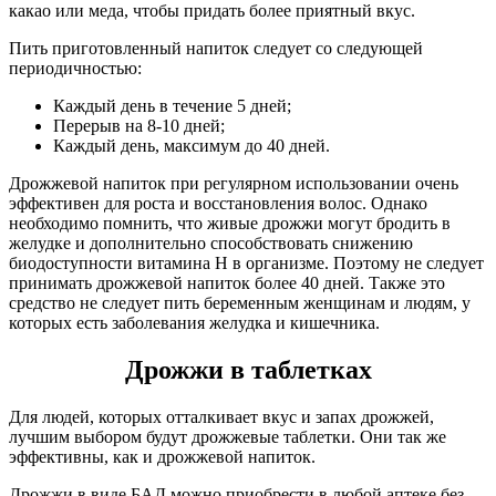
какао или меда, чтобы придать более приятный вкус.
Пить приготовленный напиток следует со следующей
периодичностью:
Каждый день в течение 5 дней;
Перерыв на 8-10 дней;
Каждый день, максимум до 40 дней.
Дрожжевой напиток при регулярном использовании очень
эффективен для роста и восстановления волос. Однако
необходимо помнить, что живые дрожжи могут бродить в
желудке и дополнительно способствовать снижению
биодоступности витамина Н в организме. Поэтому не следует
принимать дрожжевой напиток более 40 дней. Также это
средство не следует пить беременным женщинам и людям, у
которых есть заболевания желудка и кишечника.
Дрожжи в таблетках
Для людей, которых отталкивает вкус и запах дрожжей,
лучшим выбором будут дрожжевые таблетки. Они так же
эффективны, как и дрожжевой напиток.
Дрожжи в виде БАД можно приобрести в любой аптеке без