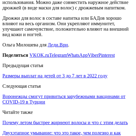
использования. Можно даже совместить наружное действие
дрожжей (в виде маски для волос) с дрожжевым напитком.
Дрожжи для волос в составе напитка или БАДов хорошо
влияют на весь организм. Они укрепляют иммунитет,
улучшают самочувствие, положительно влияют на внешний
вид кожи и ногтей.
Ольга Милошева для
Леди.Врн
.
Поделиться
VK
OK.ru
Telegram
WhatsApp
Viber
Pinterest
Предыдущая статья
Размеры выплат на детей от 3 до 7 лет в 2022 году
Следующая статья
Воронежцы смогут привиться зарубежными вакцинами от
COVID-19 в Турции
Читайте также
Почему летом быстрее жирнеют волосы и что с этим делать
Двухэтапное умывание: что это такое, чем полезно и как