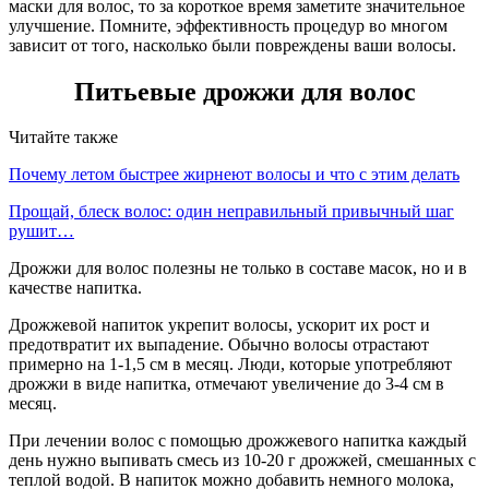
маски для волос, то за короткое время заметите значительное
улучшение. Помните, эффективность процедур во многом
зависит от того, насколько были повреждены ваши волосы.
Питьевые дрожжи для волос
Читайте также
Почему летом быстрее жирнеют волосы и что с этим делать
Прощай, блеск волос: один неправильный привычный шаг
рушит…
Дрожжи для волос полезны не только в составе масок, но и в
качестве напитка.
Дрожжевой напиток укрепит волосы, ускорит их рост и
предотвратит их выпадение. Обычно волосы отрастают
примерно на 1-1,5 см в месяц. Люди, которые употребляют
дрожжи в виде напитка, отмечают увеличение до 3-4 см в
месяц.
При лечении волос с помощью дрожжевого напитка каждый
день нужно выпивать смесь из 10-20 г дрожжей, смешанных с
теплой водой. В напиток можно добавить немного молока,