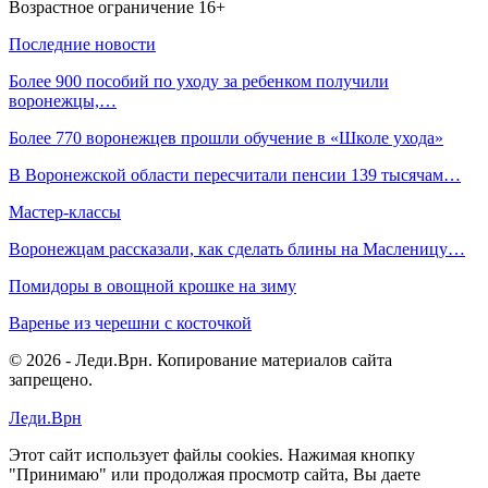
Возрастное ограничение 16+
Последние новости
Более 900 пособий по уходу за ребенком получили
воронежцы,…
Более 770 воронежцев прошли обучение в «Школе ухода»
В Воронежской области пересчитали пенсии 139 тысячам…
Мастер-классы
Воронежцам рассказали, как сделать блины на Масленицу…
Помидоры в овощной крошке на зиму
Варенье из черешни с косточкой
© 2026 - Леди.Врн. Копирование материалов сайта
запрещено.
Леди.Врн
Этот сайт использует файлы cookies. Нажимая кнопку
"Принимаю" или продолжая просмотр сайта, Вы даете