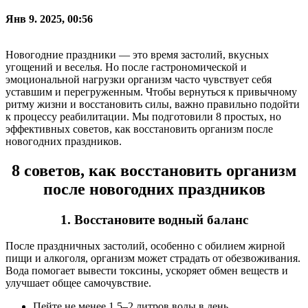
Янв 9. 2025, 00:56
Новогодние праздники — это время застолий, вкусных
угощений и веселья. Но после гастрономической и
эмоциональной нагрузки организм часто чувствует себя
уставшим и перегруженным. Чтобы вернуться к привычному
ритму жизни и восстановить силы, важно правильно подойти
к процессу реабилитации. Мы подготовили 8 простых, но
эффективных советов, как восстановить организм после
новогодних праздников.
8 советов, как восстановить организм
после новогодних праздников
1. Восстановите водный баланс
После праздничных застолий, особенно с обилием жирной
пищи и алкоголя, организм может страдать от обезвоживания.
Вода помогает вывести токсины, ускоряет обмен веществ и
улучшает общее самочувствие.
Пейте не менее 1,5–2 литров воды в день.