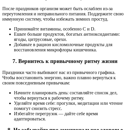
После праздников организм может быть ослаблен из-за
переутомления и неправильного питания. Поддержите свою
иммунную систему, чтобы избежать зимних простуд.
Принимайте витамины, особенно С и D.
Ешьте больше продуктов, богатых антиоксидантами:
ягоды, цитрусовые, орехи.
Добавьте в рацион кисломолочные продукты для
восстановления микрофлоры кишечника.
7. Вернитесь к привычному ритму жизни
Праздники часто выбивают нас из привычного графика.
Чтобы восстановить энергию, важно плавно вернуться к
своим повседневным привычкам:
Начните планировать день: составляйте список дел,
чтобы вернуться к рабочему ритму.
Уделяйте время себе: прогулки, медитации или чтение
помогут снизить стресс.
Избегайте перегрузок — дайте себе время
адаптироваться.
8. Не забывайте про эмоциональное здоровье