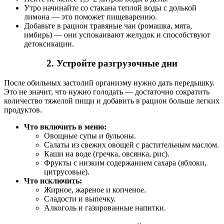
Утро начинайте со стакана теплой воды с долькой
лимона — это поможет пищеварению.
Добавьте в рацион травяные чаи (ромашка, мята,
имбирь) — они успокаивают желудок и способствуют
детоксикации.
2. Устройте разгрузочные дни
После обильных застолий организму нужно дать передышку.
Это не значит, что нужно голодать — достаточно сократить
количество тяжелой пищи и добавить в рацион больше легких
продуктов.
Что включить в меню:
Овощные супы и бульоны.
Салаты из свежих овощей с растительным маслом.
Каши на воде (гречка, овсянка, рис).
Фрукты с низким содержанием сахара (яблоки,
цитрусовые).
Что исключить:
Жирное, жареное и копченое.
Сладости и выпечку.
Алкоголь и газированные напитки.