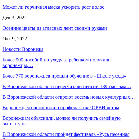
Может ли горчичная маска ускорить рост волос
Дек 3, 2022
Осенние цветы из атласных лент своими руками
Окт 9, 2022
Новости Воронежа
Более 900 пособий по уходу за ребенком получили
воронежцы,…
Более 770 воронежцев прошли обучение в «Школе ухода»
В Воронежской области пересчитали пенсии 139 тысячам…
В Воронежской области откроют восемь новых культурных…
Воронежцам напомнили о профилактике ОРВИ летом
Воронежцам объяснили, можно ли получить семейную
выплату на…
В Воронежской области пройдет фестиваль «Русь песенная,