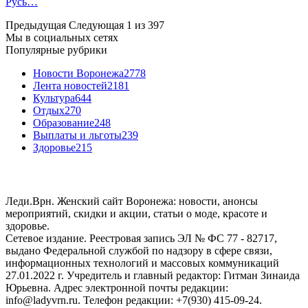
Русь…
Предыдущая
Следующая
1 из 397
Мы в социальных сетях
Популярные рубрики
Новости Воронежа
2778
Лента новостей
2181
Культура
644
Отдых
270
Образование
248
Выплаты и льготы
239
Здоровье
215
Леди.Врн. Женский сайт Воронежа: новости, анонсы
мероприятий, скидки и акции, статьи о моде, красоте и
здоровье.
Сетевое издание. Реестровая запись ЭЛ № ФС 77 - 82717,
выдано Федеральной службой по надзору в сфере связи,
информационных технологий и массовых коммуникаций
27.01.2022 г. Учредитель и главный редактор: Гитман Зинаида
Юрьевна. Адрес электронной почты редакции:
info@ladyvrn.ru. Телефон редакции: +7(930) 415-09-24.