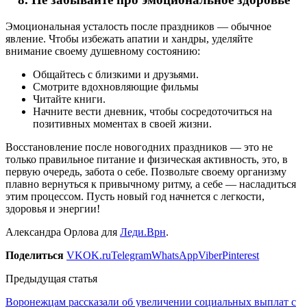
Эмоциональная усталость после праздников — обычное
явление. Чтобы избежать апатии и хандры, уделяйте
внимание своему душевному состоянию:
Общайтесь с близкими и друзьями.
Смотрите вдохновляющие фильмы
Читайте книги.
Начните вести дневник, чтобы сосредоточиться на
позитивных моментах в своей жизни.
Восстановление после новогодних праздников — это не
только правильное питание и физическая активность, это, в
первую очередь, забота о себе. Позвольте своему организму
плавно вернуться к привычному ритму, а себе — насладиться
этим процессом. Пусть новый год начнется с легкости,
здоровья и энергии!
Александра Орлова для
Леди.Врн
.
Поделиться
VK
OK.ru
Telegram
WhatsApp
Viber
Pinterest
Предыдущая статья
Воронежцам рассказали об увеличении социальных выплат с