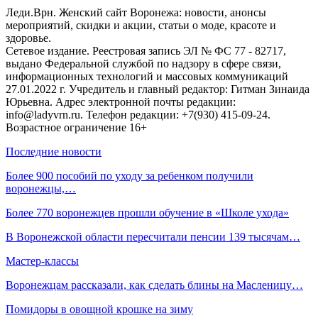
Леди.Врн. Женский сайт Воронежа: новости, анонсы
мероприятий, скидки и акции, статьи о моде, красоте и
здоровье.
Сетевое издание. Реестровая запись ЭЛ № ФС 77 - 82717,
выдано Федеральной службой по надзору в сфере связи,
информационных технологий и массовых коммуникаций
27.01.2022 г. Учредитель и главный редактор: Гитман Зинаида
Юрьевна. Адрес электронной почты редакции:
info@ladyvrn.ru. Телефон редакции: +7(930) 415-09-24.
Возрастное ограничение 16+
Последние новости
Более 900 пособий по уходу за ребенком получили
воронежцы,…
Более 770 воронежцев прошли обучение в «Школе ухода»
В Воронежской области пересчитали пенсии 139 тысячам…
Мастер-классы
Воронежцам рассказали, как сделать блины на Масленицу…
Помидоры в овощной крошке на зиму