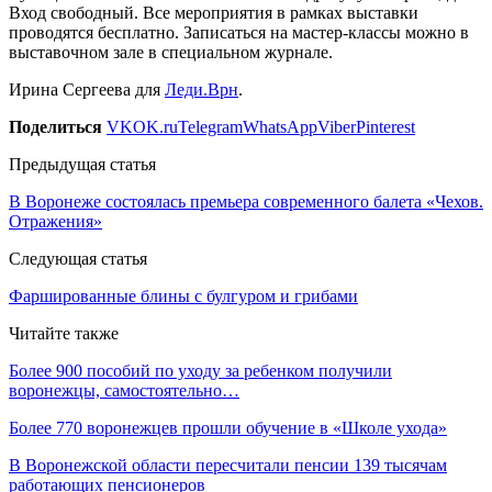
Вход свободный. Все мероприятия в рамках выставки
проводятся бесплатно. Записаться на мастер-классы можно в
выставочном зале в специальном журнале.
Ирина Сергеева для
Леди.Врн
.
Поделиться
VK
OK.ru
Telegram
WhatsApp
Viber
Pinterest
Предыдущая статья
В Воронеже состоялась премьера современного балета «Чехов.
Отражения»
Следующая статья
Фаршированные блины с булгуром и грибами
Читайте также
Более 900 пособий по уходу за ребенком получили
воронежцы, самостоятельно…
Более 770 воронежцев прошли обучение в «Школе ухода»
В Воронежской области пересчитали пенсии 139 тысячам
работающих пенсионеров