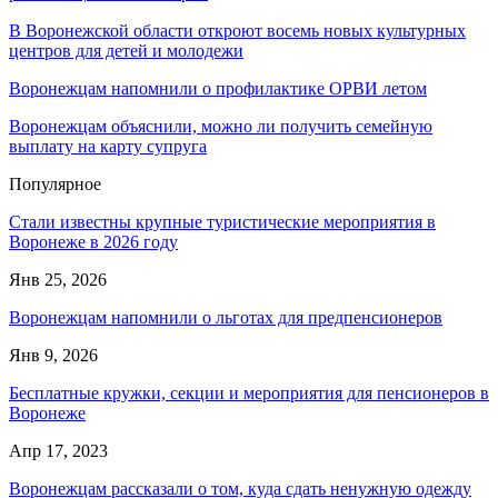
В Воронежской области откроют восемь новых культурных
центров для детей и молодежи
Воронежцам напомнили о профилактике ОРВИ летом
Воронежцам объяснили, можно ли получить семейную
выплату на карту супруга
Популярное
Стали известны крупные туристические мероприятия в
Воронеже в 2026 году
Янв 25, 2026
Воронежцам напомнили о льготах для предпенсионеров
Янв 9, 2026
Бесплатные кружки, секции и мероприятия для пенсионеров в
Воронеже
Апр 17, 2023
Воронежцам рассказали о том, куда сдать ненужную одежду