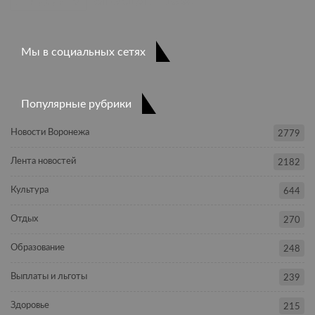
ПРЕДЫДУЩАЯ
СЛЕДУЮЩАЯ
1 из 397
Мы в социальных сетях
Популярные рубрики
Новости Воронежа
2779
Лента новостей
2182
Культура
644
Отдых
270
Образование
248
Выплаты и льготы
239
Здоровье
215