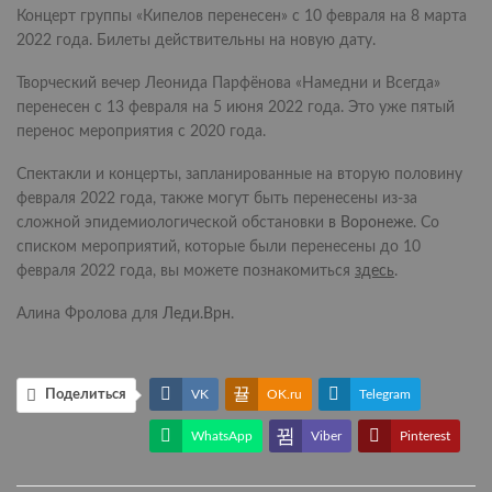
Концерт группы «Кипелов перенесен» с 10 февраля на 8 марта
2022 года. Билеты действительны на новую дату.
Творческий вечер Леонида Парфёнова «Намедни и Всегда»
перенесен с 13 февраля на 5 июня 2022 года. Это уже пятый
перенос мероприятия с 2020 года.
Спектакли и концерты, запланированные на вторую половину
февраля 2022 года, также могут быть перенесены из-за
сложной эпидемиологической обстановки
в Воронеже
. Со
списком мероприятий, которые были перенесены до 10
февраля 2022 года, вы можете познакомиться
здесь
.
Алина Фролова для
Леди.Врн
.
Поделиться
VK
OK.ru
Telegram
WhatsApp
Viber
Pinterest