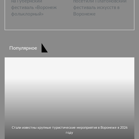
на Губернский
посетили Платоновский
фестиваль «Воронеж
фестиваль искусств в
фольклорный»
Воронеже
Популярное
Стали известны крупные туристические мероприятия в Воронеже в 2026
году