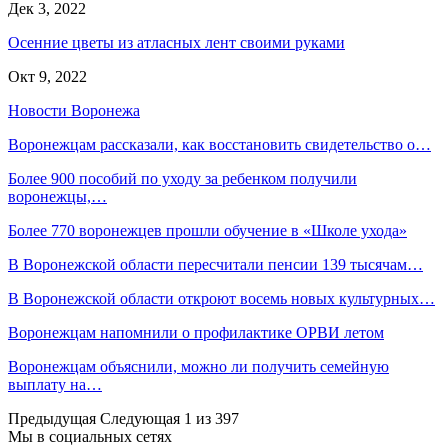
Дек 3, 2022
Осенние цветы из атласных лент своими руками
Окт 9, 2022
Новости Воронежа
Воронежцам рассказали, как восстановить свидетельство о…
Более 900 пособий по уходу за ребенком получили
воронежцы,…
Более 770 воронежцев прошли обучение в «Школе ухода»
В Воронежской области пересчитали пенсии 139 тысячам…
В Воронежской области откроют восемь новых культурных…
Воронежцам напомнили о профилактике ОРВИ летом
Воронежцам объяснили, можно ли получить семейную
выплату на…
Предыдущая
Следующая
1 из 397
Мы в социальных сетях