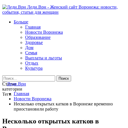
Леди.Врн - Женский сайт Воронежа: новости,
события, статьи для женщин
Больше
Главная
Новости Воронежа
Образование
Здоровье
Дом
Семья
Выплаты и льготы
Отдых
Культура
Статьи
категории
Главная
Теги
Новости Воронежа
Несколько открытых катков в Воронеже временно
приостановили работу
Несколько открытых катков в