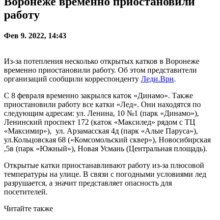
Воронеже временно приостановили
работу
Фев 9. 2022, 14:43
Из-за потепления несколько открытых катков в Воронеже
временно приостановили работу. Об этом представители
организаций сообщили корреспонденту
Леди.Врн
.
С 8 февраля временно закрылся каток «Динамо». Также
приостановили работу все катки «Лед». Они находятся по
следующим адресам: ул. Ленина, 10 №1 (парк «Динамо»),
Ленинский проспект 172 (каток «Максилед» рядом с ТЦ
«Максимир»), ул. Арзамасская 4д (парк «Алые Паруса»),
ул.Кольцовская 68 («Комсомольский сквер»), Новосибирская
,5в (парк «Южный»), Новая Усмань (Центральная площадь).
Открытые катки приостанавливают работу из-за плюсовой
температуры на улице. В связи с погодными условиями лед
разрушается, а значит представляет опасность для
посетителей.
Читайте также