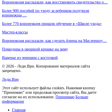
Воронежцам рассказали, как восстановить свидетельство о…
Более 900 пособий по уходу за ребенком получили
воронежцы,…
Более 770 воронежцев прошли обучение в «Школе ухода»
Мастер-классы
Воронежцам рассказали, как сделать блины на Масленицу…
Помидоры в овощной крошке на зиму
Варенье из черешни с косточкой
© 2026 - Леди.Врн. Копирование материалов сайта
запрещено.
Леди.Врн
Этот сайт использует файлы cookies. Нажимая кнопку
"Принимаю" или продолжая просмотр сайта, Вы даете
согласие на их использование.
Принимаю
Больше
информации
Главная