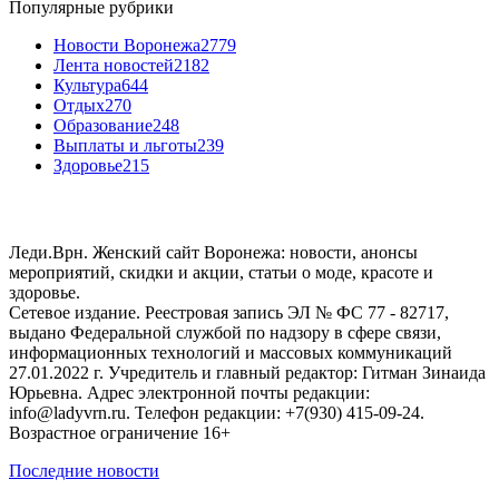
Популярные рубрики
Новости Воронежа
2779
Лента новостей
2182
Культура
644
Отдых
270
Образование
248
Выплаты и льготы
239
Здоровье
215
Леди.Врн. Женский сайт Воронежа: новости, анонсы
мероприятий, скидки и акции, статьи о моде, красоте и
здоровье.
Сетевое издание. Реестровая запись ЭЛ № ФС 77 - 82717,
выдано Федеральной службой по надзору в сфере связи,
информационных технологий и массовых коммуникаций
27.01.2022 г. Учредитель и главный редактор: Гитман Зинаида
Юрьевна. Адрес электронной почты редакции:
info@ladyvrn.ru. Телефон редакции: +7(930) 415-09-24.
Возрастное ограничение 16+
Последние новости