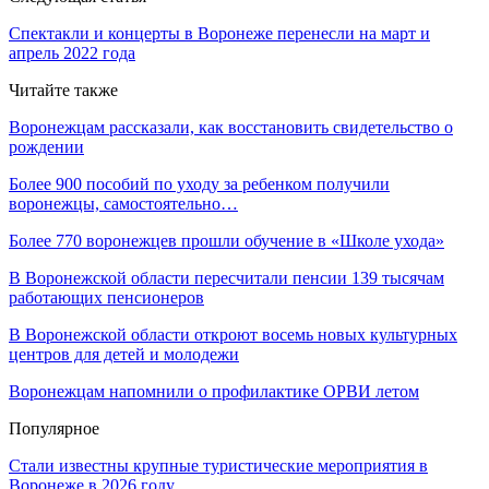
Спектакли и концерты в Воронеже перенесли на март и
апрель 2022 года
Читайте также
Воронежцам рассказали, как восстановить свидетельство о
рождении
Более 900 пособий по уходу за ребенком получили
воронежцы, самостоятельно…
Более 770 воронежцев прошли обучение в «Школе ухода»
В Воронежской области пересчитали пенсии 139 тысячам
работающих пенсионеров
В Воронежской области откроют восемь новых культурных
центров для детей и молодежи
Воронежцам напомнили о профилактике ОРВИ летом
Популярное
Стали известны крупные туристические мероприятия в
Воронеже в 2026 году