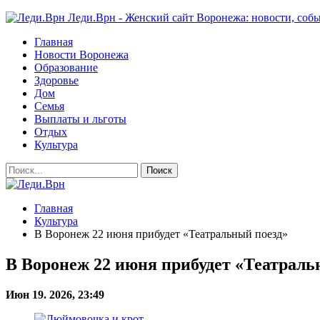
Леди.Врн - Женский сайт Воронежа: новости, собы
Главная
Новости Воронежа
Образование
Здоровье
Дом
Семья
Выплаты и льготы
Отдых
Культура
Главная
Культура
В Воронеж 22 июня прибудет «Театральный поезд»
В Воронеж 22 июня прибудет «Театраль
Июн 19. 2026, 23:49