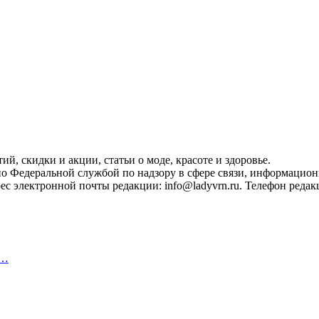
, скидки и акции, статьи о моде, красоте и здоровье.
ано Федеральной службой по надзору в сфере связи, информацио
с электронной почты редакции: info@ladyvrn.ru. Телефон редакц
,…