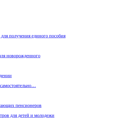
 для получения единого пособия
для новорожденного
ждении
, самостоятельно…
отающих пенсионеров
тров для детей и молодежи