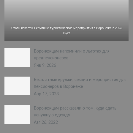
Стали известны крупные туристические мероприятия в Воронеже в 2026
году
Воронежцам напомнили о льготах для
предпенсионеров
Янв 9, 2026
Бесплатные кружки, секции и мероприятия для
пенсионеров в Воронеже
Апр 17, 2023
Воронежцам рассказали о том, куда сдать
ненужную одежду
Авг 26, 2022