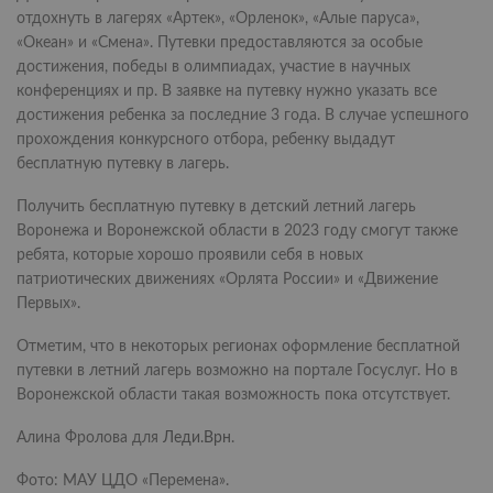
отдохнуть в лагерях «Артек», «Орленок», «Алые паруса»,
«Океан» и «Смена». Путевки предоставляются за особые
достижения, победы в олимпиадах, участие в научных
конференциях и пр. В заявке на путевку нужно указать все
достижения ребенка за последние 3 года. В случае успешного
прохождения конкурсного отбора, ребенку выдадут
бесплатную путевку в лагерь.
Получить бесплатную путевку в детский летний лагерь
Воронежа и Воронежской области в 2023 году смогут также
ребята, которые хорошо проявили себя в новых
патриотических движениях «Орлята России» и «Движение
Первых».
Отметим, что в некоторых регионах оформление бесплатной
путевки в летний лагерь возможно на портале Госуслуг. Но в
Воронежской области такая возможность пока отсутствует.
Алина Фролова для
Леди.Врн
.
Фото: МАУ ЦДО «Перемена».