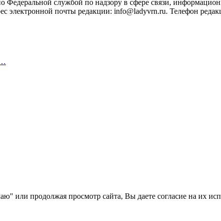
ано Федеральной службой по надзору в сфере связи, информацио
с электронной почты редакции: info@ladyvrn.ru. Телефон редакц
,…
аю" или продолжая просмотр сайта, Вы даете согласие на их ис