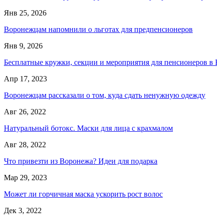
Янв 25, 2026
Воронежцам напомнили о льготах для предпенсионеров
Янв 9, 2026
Бесплатные кружки, секции и мероприятия для пенсионеров в
Апр 17, 2023
Воронежцам рассказали о том, куда сдать ненужную одежду
Авг 26, 2022
Натуральный ботокс. Маски для лица с крахмалом
Авг 28, 2022
Что привезти из Воронежа? Идеи для подарка
Мар 29, 2023
Может ли горчичная маска ускорить рост волос
Дек 3, 2022