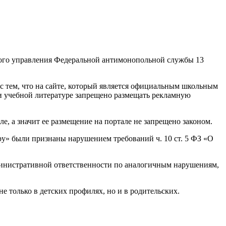
ного управления Федеральной антимонопольной службы 13
с тем, что на сайте, который является официальным школьным
и учебной литературе запрещено размещать рекламную
, а значит ее размещение на портале не запрещено законом.
у» были признаны нарушением требований ч. 10 ст. 5 ФЗ «О
министративной ответственности по аналогичным нарушениям,
е только в детских профилях, но и в родительских.