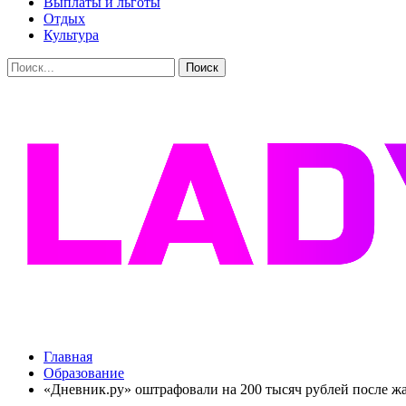
Выплаты и льготы
Отдых
Культура
Главная
Образование
«Дневник.ру» оштрафовали на 200 тысяч рублей после 