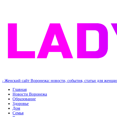
- Женский сайт Воронежа: новости, события, статьи для женщи
Главная
Новости Воронежа
Образование
Здоровье
Дом
Семья