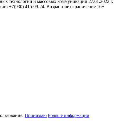
нных технологий и массовых коммуникаций 27.01.2022 г.
ии: +7(930) 415-09-24. Возрастное ограничение 16+
пользование.
Принимаю
Больше информации