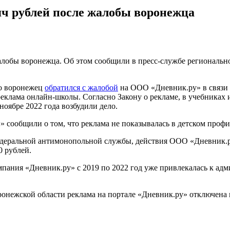
яч рублей после жалобы воронежца
алобы воронежца. Об этом сообщили в пресс-службе региональ
то воронежец
обратился с жалобой
на ООО «Дневник.ру» в связи 
клама онлайн-школы. Согласно Закону о рекламе, в учебниках 
оябре 2022 года возбудили дело.
ообщили о том, что реклама не показывалась в детском профиле
едеральной антимонопольной службы, действия ООО «Дневник.р
0 рублей.
пания «Дневник.ру» с 2019 по 2022 год уже привлекалась к ад
ронежской области реклама на портале «Дневник.ру» отключена н