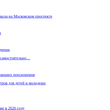
школа на Московском проспекте
л
ждении
, самостоятельно…
отающих пенсионеров
тров для детей и молодежи
же в 2026 году