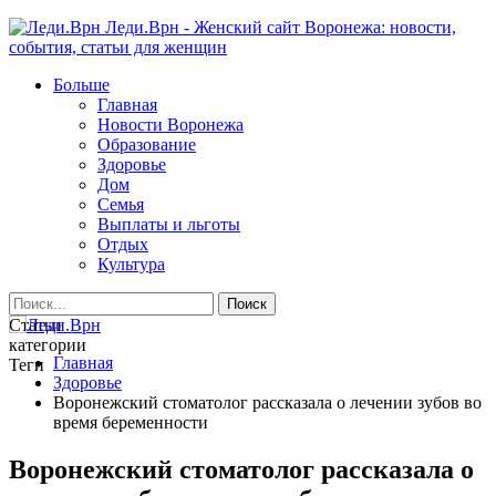
Леди.Врн - Женский сайт Воронежа: новости,
события, статьи для женщин
Больше
Главная
Новости Воронежа
Образование
Здоровье
Дом
Семья
Выплаты и льготы
Отдых
Культура
Статьи
категории
Главная
Теги
Здоровье
Воронежский стоматолог рассказала о лечении зубов во
время беременности
Воронежский стоматолог рассказала о