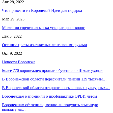
Авг 28, 2022
Что привезти из Воронежа? Идеи для подарка
Мар 29, 2023
Может ли горчичная маска ускорить рост волос
Дек 3, 2022
Осенние цветы из атласных лент своими руками
Окт 9, 2022
Новости Воронежа
Более 770 воронежцев прошли обучение в «Школе ухода»
В Воронежской области пересчитали пенсии 139 тысячам…
В Воронежской области откроют восемь новых культурных…
Воронежцам напомнили о профилактике ОРВИ летом
Воронежцам объяснили, можно ли получить семейную
выплату на…