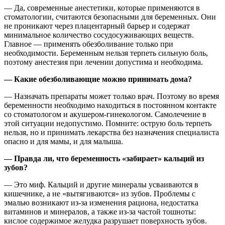
— Да, современные анестетики, которые применяются в
стоматологии, считаются безопасными для беременных. Они
не проникают через плацентарный барьер и содержат
минимальное количество сосудосуживающих веществ.
Главное — применять обезболивание только при
необходимости. Беременным нельзя терпеть сильную боль,
поэтому анестезия при лечении допустима и необходима.
— Какие обезболивающие можно принимать дома?
— Назначать препараты может только врач. Поэтому во время
беременности необходимо находиться в постоянном контакте
со стоматологом и акушером-гинекологом. Самолечение в
этой ситуации недопустимо. Помните: острую боль терпеть
нельзя, но и принимать лекарства без назначения специалиста
опасно и для мамы, и для малыша.
— Правда ли, что беременность «забирает» кальций из
зубов?
— Это миф. Кальций и другие минералы усваиваются в
кишечнике, а не «вытягиваются» из зубов. Проблемы с
эмалью возникают из-за изменения рациона, недостатка
витаминов и минералов, а также из-за частой тошноты:
кислое содержимое желудка разрушает поверхность зубов.