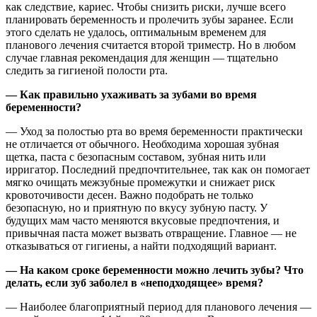
как следствие, кариес. Чтобы снизить риски, лучше всего
планировать беременность и пролечить зубы заранее. Если
этого сделать не удалось, оптимальным временем для
планового лечения считается второй триместр. Но в любом
случае главная рекомендация для женщин — тщательно
следить за гигиеной полости рта.
— Как правильно ухаживать за зубами во время
беременности?
— Уход за полостью рта во время беременности практически
не отличается от обычного. Необходима хорошая зубная
щетка, паста с безопасным составом, зубная нить или
ирригатор. Последний предпочтительнее, так как он помогает
мягко очищать межзубные промежутки и снижает риск
кровоточивости десен. Важно подобрать не только
безопасную, но и приятную по вкусу зубную пасту. У
будущих мам часто меняются вкусовые предпочтения, и
привычная паста может вызвать отвращение. Главное — не
отказываться от гигиены, а найти подходящий вариант.
— На каком сроке беременности можно лечить зубы? Что
делать, если зуб заболел в «неподходящее» время?
— Наиболее благоприятный период для планового лечения —