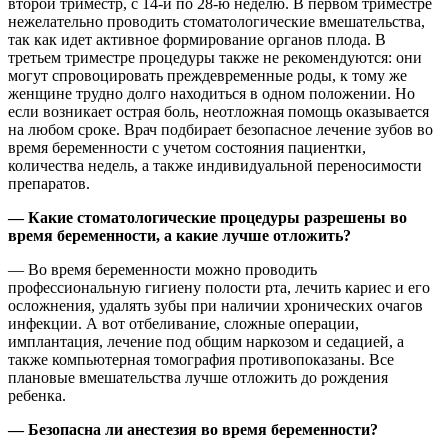
второй триместр, с 14-й по 28-ю неделю. В первом триместре
нежелательно проводить стоматологические вмешательства,
так как идет активное формирование органов плода. В
третьем триместре процедуры также не рекомендуются: они
могут спровоцировать преждевременные роды, к тому же
женщине трудно долго находиться в одном положении. Но
если возникает острая боль, неотложная помощь оказывается
на любом сроке. Врач подбирает безопасное лечение зубов во
время беременности с учетом состояния пациентки,
количества недель, а также индивидуальной переносимости
препаратов.
— Какие стоматологические процедуры разрешены во
время беременности, а какие лучше отложить?
— Во время беременности можно проводить
профессиональную гигиену полости рта, лечить кариес и его
осложнения, удалять зубы при наличии хронических очагов
инфекции. А вот отбеливание, сложные операции,
имплантация, лечение под общим наркозом и седацией, а
также компьютерная томография противопоказаны. Все
плановые вмешательства лучше отложить до рождения
ребенка.
— Безопасна ли анестезия во время беременности?