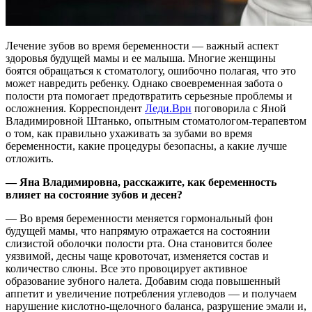
Лечение зубов во время беременности — важный аспект
здоровья будущей мамы и ее малыша. Многие женщины
боятся обращаться к стоматологу, ошибочно полагая, что это
может навредить ребенку. Однако своевременная забота о
полости рта помогает предотвратить серьезные проблемы и
осложнения. Корреспондент
Леди.Врн
поговорила с Яной
Владимировной Штанько, опытным стоматологом-терапевтом
о том, как правильно ухаживать за зубами во время
беременности, какие процедуры безопасны, а какие лучше
отложить.
— Яна Владимировна, расскажите, как беременность
влияет на состояние зубов и десен?
— Во время беременности меняется гормональный фон
будущей мамы, что напрямую отражается на состоянии
слизистой оболочки полости рта. Она становится более
уязвимой, десны чаще кровоточат, изменяется состав и
количество слюны. Все это провоцирует активное
образование зубного налета. Добавим сюда повышенный
аппетит и увеличение потребления углеводов — и получаем
нарушение кислотно-щелочного баланса, разрушение эмали и,