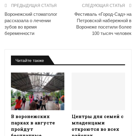
ПРЕДЫДУЩАЯ СТАТЬЯ
СЛЕДУЮЩАЯ СТАТЬЯ
Воронежский стоматолог
Фестиваль «Город-Сад» на
рассказала о лечении
Петровской набережной в
зубов во время
Воронеже посетили более
беременности
100 тысяч человек
Читайте также
В воронежских
Центры для семей с
парках в августе
младенцами
пройдут
откроются во всех
бесплатные
районах