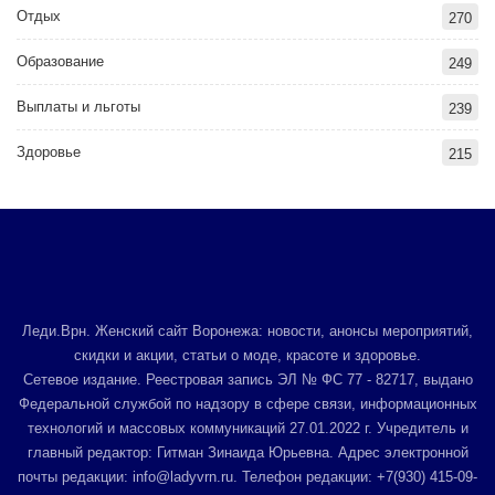
Отдых
270
Образование
249
Выплаты и льготы
239
Здоровье
215
Леди.Врн. Женский сайт Воронежа: новости, анонсы мероприятий,
скидки и акции, статьи о моде, красоте и здоровье.
Сетевое издание. Реестровая запись ЭЛ № ФС 77 - 82717, выдано
Федеральной службой по надзору в сфере связи, информационных
технологий и массовых коммуникаций 27.01.2022 г. Учредитель и
главный редактор: Гитман Зинаида Юрьевна. Адрес электронной
почты редакции: info@ladyvrn.ru. Телефон редакции: +7(930) 415-09-