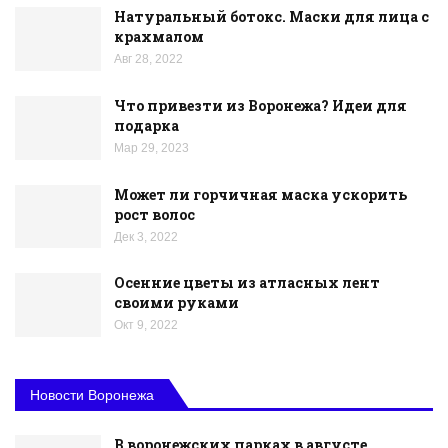
Натуральный ботокс. Маски для лица с
крахмалом
Авг 28, 2022
Что привезти из Воронежа? Идеи для
подарка
Мар 29, 2023
Может ли горчичная маска ускорить
рост волос
Дек 3, 2022
Осенние цветы из атласных лент
своими руками
Окт 9, 2022
Новости Воронежа
В воронежских парках в августе