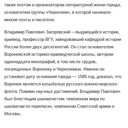
также поэтом и организатором литературной жизни города,
основателем группы «Чернозем», в которой начинали
многие поэты и писатели.
Владимир Павлович Загоровский —выдающийся историк,
краевед, профессор ВГУ, заведовавший кафедрой истории
России более двух десятилетий. Он стал основателем
Воронежской историко-краеведческой школы, автором
одиннадцати монографий, в том числе трудов,
посвященных Воронежу и Черноземью. Именно он
установил дату основания города — 1585 год, доказал, что
Воронеж является колыбелью русского военно-морского
флота. Помимо научных достижений, Владимир Павлович
был блестящим шахматистом: чемпионом мира по
шахматам по переписке, чемпионом Советской армии и
Москвы.