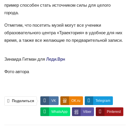
пример способен стать источником силы для целого
города.
Отметим, что посетить музей могут все ученики
образовательного центра «Траектория» в удобное для них
время, а также все желающие по предварительной записи.
Зинаида Гитман для
Леди.Врн
Фото автора
Поделиться
VK
OK.ru
Telegram
WhatsApp
Viber
Pinterest