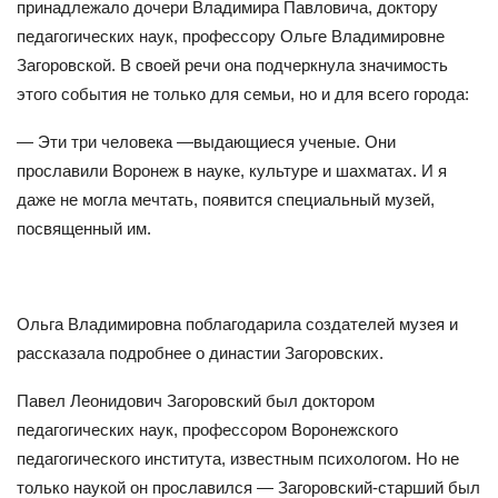
принадлежало дочери Владимира Павловича, доктору
педагогических наук, профессору Ольге Владимировне
Загоровской. В своей речи она подчеркнула значимость
этого события не только для семьи, но и для всего города:
— Эти три человека —выдающиеся ученые. Они
прославили Воронеж в науке, культуре и шахматах. И я
даже не могла мечтать, появится специальный музей,
посвященный им.
Ольга Владимировна поблагодарила создателей музея и
рассказала подробнее о династии Загоровских.
Павел Леонидович Загоровский был доктором
педагогических наук, профессором Воронежского
педагогического института, известным психологом. Но не
только наукой он прославился — Загоровский-старший был