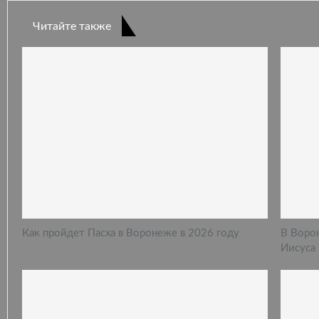
Читайте также
Как пройдет Пасха в Воронеже в 2026 году
В Ворон
Иисуса