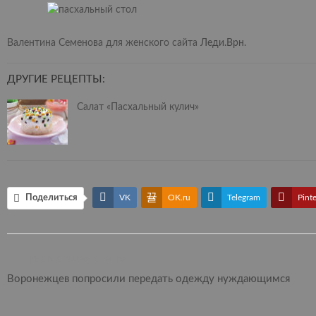
Валентина Семенова для женского сайта
Леди.Врн
.
ДРУГИЕ РЕЦЕПТЫ:
Салат «Пасхальный кулич»
Поделиться
VK
OK.ru
Telegram
Pinte
ПРЕДЫДУЩАЯ СТАТЬЯ
Воронежцев попросили передать одежду нуждающимся