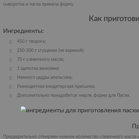
сыворотка и пасха приняла форму.
Как приготов
Ингредиенты:
450 г творога;
250-300 г сгущенки (не вареной);
70 г сливочного масла;
1 щепотка ванилина;
Немного цедры апельсина;
Разноцветная кондитерская присыпка.
Дополнительно понадобятся: марля, форма для Пасхи.
Пр
Предварительно отмеряем нужное количество сливочного масла и 