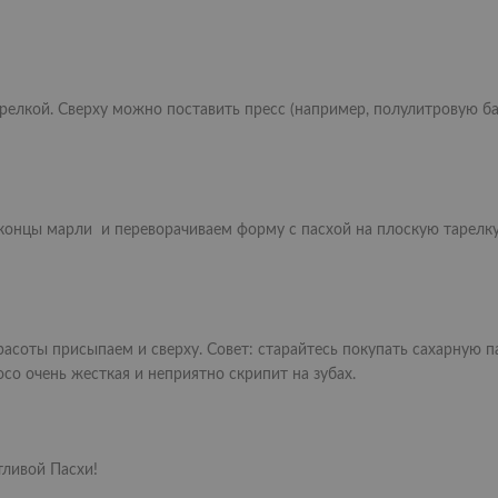
елкой. Сверху можно поставить пресс (например, полулитровую ба
 концы марли и переворачиваем форму с пасхой на плоскую тарелк
асоты присыпаем и сверху. Совет: старайтесь покупать сахарную 
осо очень жесткая и неприятно скрипит на зубах.
тливой Пасхи!