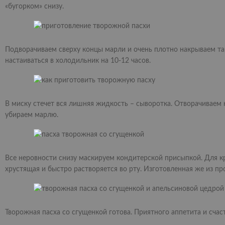
«бугорком» снизу.
Подворачиваем сверху концы марли и очень плотно накрываем тар
настаиваться в холодильник на 10-12 часов.
В миску стечет вся лишняя жидкость – сыворотка. Отворачиваем
убираем марлю.
Все неровности снизу маскируем кондитерской присыпкой. Для кр
хрустящая и быстро растворяется во рту. Изготовленная же из пр
Творожная пасха со сгущенкой готова. Приятного аппетита и счас