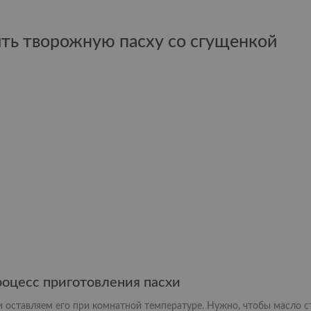
ить творожную пасху со сгущенкой
оцесс приготовления пасхи
оставляем его при комнатной температуре. Нужно, чтобы масло ст