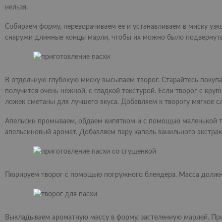
нельзя.
Собираем форму, переворачиваем ее и устанавливаем в миску узко
снаружи длинные концы марли, чтобы их можно было подвернуть
В отдельную глубокую миску высыпаем творог. Старайтесь покупа
получится очень нежной, с гладкой текстурой. Если творог с кру
ложек сметаны для лучшего вкуса. Добавляем к творогу мягкое с
Апельсин промываем, обдаем кипятком и с помощью маленькой те
апельсиновый аромат. Добавляем пару капель ванильного экстрак
Пюрируем творог с помощью погружного блендера. Масса должна 
Выкладываем ароматную массу в форму, застеленную марлей. Пр