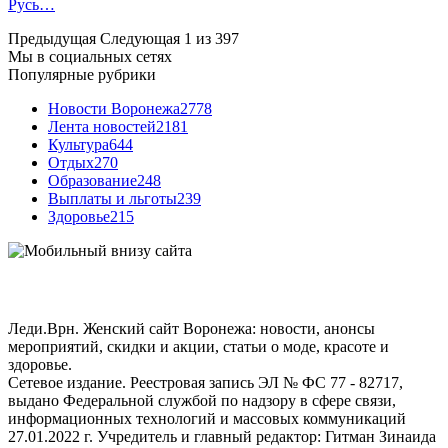
Русь…
Предыдущая
Следующая
1 из 397
Мы в социальных сетях
Популярные рубрики
Новости Воронежа
2778
Лента новостей
2181
Культура
644
Отдых
270
Образование
248
Выплаты и льготы
239
Здоровье
215
Леди.Врн. Женский сайт Воронежа: новости, анонсы
мероприятий, скидки и акции, статьи о моде, красоте и
здоровье.
Сетевое издание. Реестровая запись ЭЛ № ФС 77 - 82717,
выдано Федеральной службой по надзору в сфере связи,
информационных технологий и массовых коммуникаций
27.01.2022 г. Учредитель и главный редактор: Гитман Зинаида