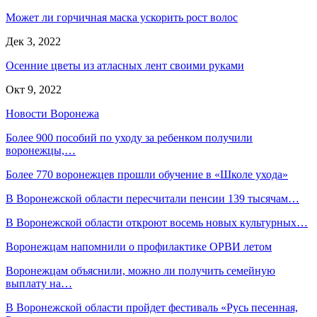
Может ли горчичная маска ускорить рост волос
Дек 3, 2022
Осенние цветы из атласных лент своими руками
Окт 9, 2022
Новости Воронежа
Более 900 пособий по уходу за ребенком получили
воронежцы,…
Более 770 воронежцев прошли обучение в «Школе ухода»
В Воронежской области пересчитали пенсии 139 тысячам…
В Воронежской области откроют восемь новых культурных…
Воронежцам напомнили о профилактике ОРВИ летом
Воронежцам объяснили, можно ли получить семейную
выплату на…
В Воронежской области пройдет фестиваль «Русь песенная,