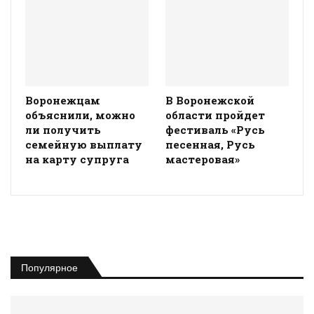
Воронежцам
В Воронежской
объяснили, можно
области пройдет
ли получить
фестиваль «Русь
семейную выплату
песенная, Русь
на карту супруга
мастеровая»
Популярное