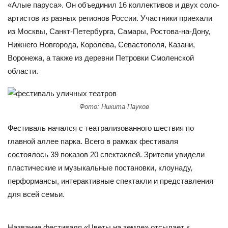
«Алые паруса». Он объединил 16 коллективов и двух соло-
артистов из разных регионов России. Участники приехали
из Москвы, Санкт-Петербурга, Самары, Ростова-на-Дону,
Нижнего Новгорода, Королева, Севастополя, Казани,
Воронежа, а также из деревни Петровки Смоленской
области.
Фото: Никита Пауков
Фестиваль начался с театрализованного шествия по
главной аллее парка. Всего в рамках фестиваля
состоялось 39 показов 20 спектаклей. Зрители увидели
пластические и музыкальные постановки, клоунаду,
перформансы, интерактивные спектакли и представления
для всей семьи.
Название фестиваля «Цветы на земле» отсылает к