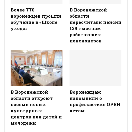
Более 770
В Воронежской
воронежцев прошли
области
обучение в «Школе
пересчитали пенсии
ухода»
139 тысячам
работающих
пенсионеров
В Воронежской
Воронежцам
области откроют
напомнили о
восемь новых
профилактике ОРВИ
культурных
летом
центров для детей и
молодежи