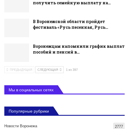
получить семейную выплату на…
В Воронежской области пройдет
фестиваль «Русь песенная, Русь…
Воронежцам напомнили график выплат
пособий и пенсий в…
ПРЕДЫДУЩАЯ
СЛЕДУЮЩАЯ
1 из 397
Мы в социальных сетях
Популярные рубрики
Новости Воронежа
2777