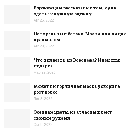
Воронежцам рассказали о том, куда
сдать ненужную одежду
Авг 26, 2022
Натуральный ботокс. Маски для лица с
крахмалом
Авг 28, 2022
Что привезти из Воронежа? Идеи для
подарка
Мар 29, 2023
Может ли горчичная маска ускорить
рост волос
Дек 3, 2022
Осенние цветы из атласных лент
своими руками
Окт 9, 2022