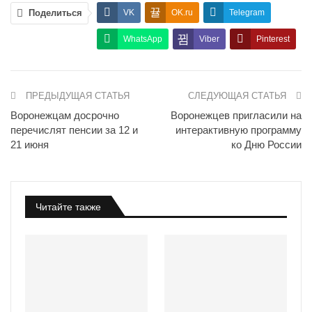
Поделиться
VK
OK.ru
Telegram
WhatsApp
Viber
Pinterest
ПРЕДЫДУЩАЯ СТАТЬЯ
СЛЕДУЮЩАЯ СТАТЬЯ
Воронежцам досрочно
Воронежцев пригласили на
перечислят пенсии за 12 и
интерактивную программу
21 июня
ко Дню России
Читайте также