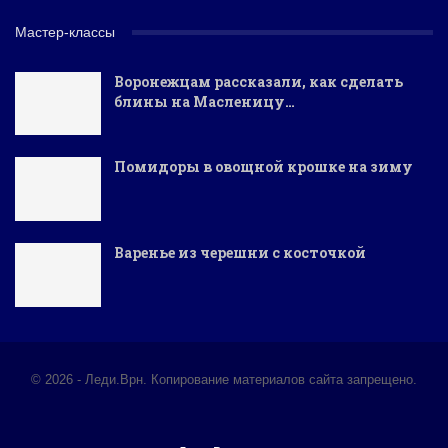
Мастер-классы
Воронежцам рассказали, как сделать
блины на Масленицу…
Помидоры в овощной крошке на зиму
Варенье из черешни с косточкой
© 2026 - Леди.Врн. Копирование материалов сайта запрещено.