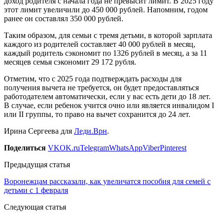
доход родителя с начала года не превысит лимит. В 2025 году
этот лимит увеличили до 450 000 рублей. Напомним, годом
ранее он составлял 350 000 рублей.
Таким образом, для семьи с тремя детьми, в которой зарплата
каждого из родителей составляет 40 000 рублей в месяц,
каждый родитель сэкономит по 1326 рублей в месяц, а за 11
месяцев семья сэкономит 29 172 рубля.
Отметим, что с 2025 года подтверждать расходы для
получения вычета не требуется, он будет предоставляться
работодателем автоматически, если у вас есть дети до 18 лет.
В случае, если ребенок учится очно или является инвалидом I
или II группы, то право на вычет сохранится до 24 лет.
Ирина Сергеева для
Леди.Врн
.
Поделиться
VK
OK.ru
Telegram
WhatsApp
Viber
Pinterest
Предыдущая статья
Воронежцам рассказали, как увеличатся пособия для семей с
детьми с 1 февраля
Следующая статья