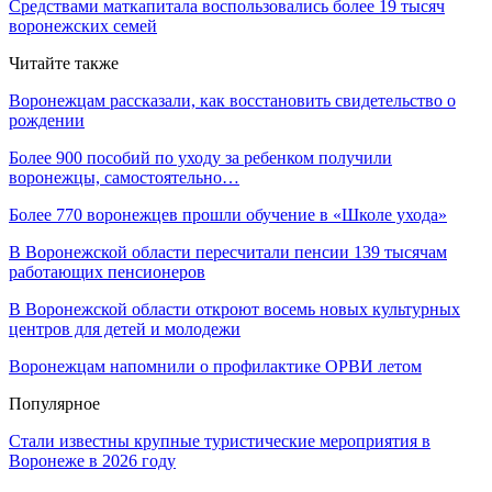
Средствами маткапитала воспользовались более 19 тысяч
воронежских семей
Читайте также
Воронежцам рассказали, как восстановить свидетельство о
рождении
Более 900 пособий по уходу за ребенком получили
воронежцы, самостоятельно…
Более 770 воронежцев прошли обучение в «Школе ухода»
В Воронежской области пересчитали пенсии 139 тысячам
работающих пенсионеров
В Воронежской области откроют восемь новых культурных
центров для детей и молодежи
Воронежцам напомнили о профилактике ОРВИ летом
Популярное
Стали известны крупные туристические мероприятия в
Воронеже в 2026 году