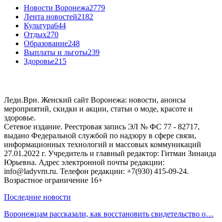
Новости Воронежа
2779
Лента новостей
2182
Культура
644
Отдых
270
Образование
248
Выплаты и льготы
239
Здоровье
215
Леди.Врн. Женский сайт Воронежа: новости, анонсы
мероприятий, скидки и акции, статьи о моде, красоте и
здоровье.
Сетевое издание. Реестровая запись ЭЛ № ФС 77 - 82717,
выдано Федеральной службой по надзору в сфере связи,
информационных технологий и массовых коммуникаций
27.01.2022 г. Учредитель и главный редактор: Гитман Зинаида
Юрьевна. Адрес электронной почты редакции:
info@ladyvrn.ru. Телефон редакции: +7(930) 415-09-24.
Возрастное ограничение 16+
Последние новости
Воронежцам рассказали, как восстановить свидетельство о…