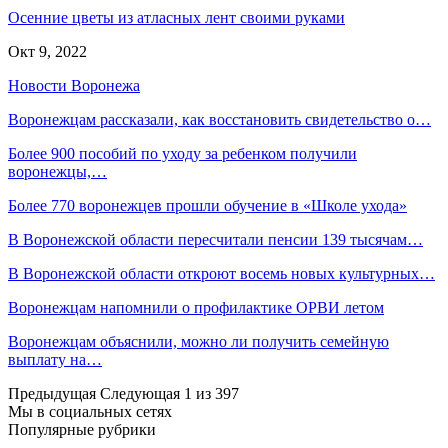
Осенние цветы из атласных лент своими руками
Окт 9, 2022
Новости Воронежа
Воронежцам рассказали, как восстановить свидетельство о…
Более 900 пособий по уходу за ребенком получили
воронежцы,…
Более 770 воронежцев прошли обучение в «Школе ухода»
В Воронежской области пересчитали пенсии 139 тысячам…
В Воронежской области откроют восемь новых культурных…
Воронежцам напомнили о профилактике ОРВИ летом
Воронежцам объяснили, можно ли получить семейную
выплату на…
Предыдущая
Следующая
1 из 397
Мы в социальных сетях
Популярные рубрики