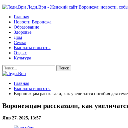
Леди.Врн - Женский сайт Воронежа: новости, собы
Главная
Новости Воронежа
Образование
Здоровье
Дом
Семья
Выплаты и льготы
Отдых
Культура
Главная
Выплаты и льготы
Воронежцам рассказали, как увеличатся пособия для семе
Воронежцам рассказали, как увеличатся
Янв 27. 2025, 13:57