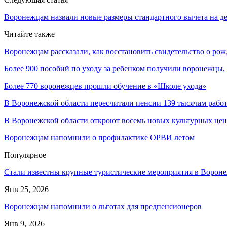
Воронежцам назвали новые размеры стандартного вычета на д
Читайте также
Воронежцам рассказали, как восстановить свидетельство о ро
Более 900 пособий по уходу за ребенком получили воронежцы
Более 770 воронежцев прошли обучение в «Школе ухода»
В Воронежской области пересчитали пенсии 139 тысячам раб
В Воронежской области откроют восемь новых культурных цен
Воронежцам напомнили о профилактике ОРВИ летом
Популярное
Стали известны крупные туристические мероприятия в Вороне
Янв 25, 2026
Воронежцам напомнили о льготах для предпенсионеров
Янв 9, 2026