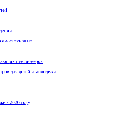
етей
ждении
, самостоятельно…
отающих пенсионеров
тров для детей и молодежи
же в 2026 году