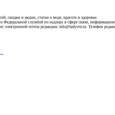
, скидки и акции, статьи о моде, красоте и здоровье.
ано Федеральной службой по надзору в сфере связи, информацио
с электронной почты редакции: info@ladyvrn.ru. Телефон редакц
,…