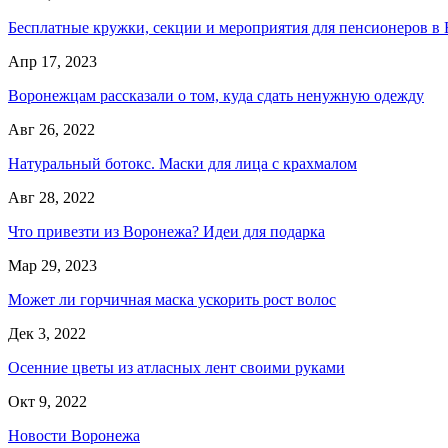
Бесплатные кружки, секции и мероприятия для пенсионеров в
Апр 17, 2023
Воронежцам рассказали о том, куда сдать ненужную одежду
Авг 26, 2022
Натуральный ботокс. Маски для лица с крахмалом
Авг 28, 2022
Что привезти из Воронежа? Идеи для подарка
Мар 29, 2023
Может ли горчичная маска ускорить рост волос
Дек 3, 2022
Осенние цветы из атласных лент своими руками
Окт 9, 2022
Новости Воронежа