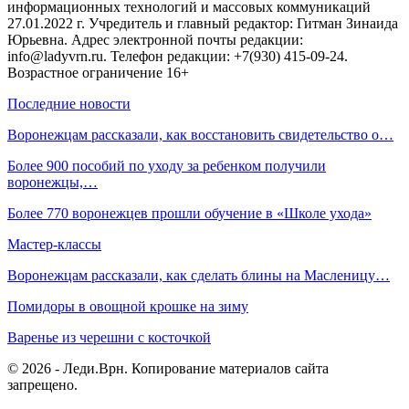
информационных технологий и массовых коммуникаций
27.01.2022 г. Учредитель и главный редактор: Гитман Зинаида
Юрьевна. Адрес электронной почты редакции:
info@ladyvrn.ru. Телефон редакции: +7(930) 415-09-24.
Возрастное ограничение 16+
Последние новости
Воронежцам рассказали, как восстановить свидетельство о…
Более 900 пособий по уходу за ребенком получили
воронежцы,…
Более 770 воронежцев прошли обучение в «Школе ухода»
Мастер-классы
Воронежцам рассказали, как сделать блины на Масленицу…
Помидоры в овощной крошке на зиму
Варенье из черешни с косточкой
© 2026 - Леди.Врн. Копирование материалов сайта
запрещено.