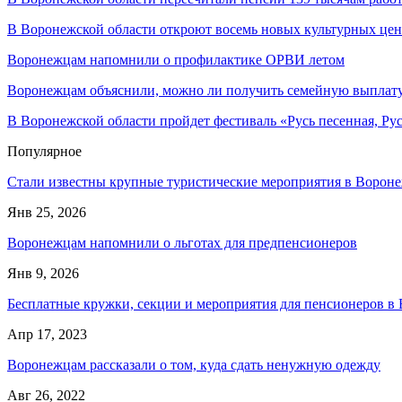
В Воронежской области откроют восемь новых культурных цен
Воронежцам напомнили о профилактике ОРВИ летом
Воронежцам объяснили, можно ли получить семейную выплату 
В Воронежской области пройдет фестиваль «Русь песенная, Рус
Популярное
Стали известны крупные туристические мероприятия в Вороне
Янв 25, 2026
Воронежцам напомнили о льготах для предпенсионеров
Янв 9, 2026
Бесплатные кружки, секции и мероприятия для пенсионеров в
Апр 17, 2023
Воронежцам рассказали о том, куда сдать ненужную одежду
Авг 26, 2022