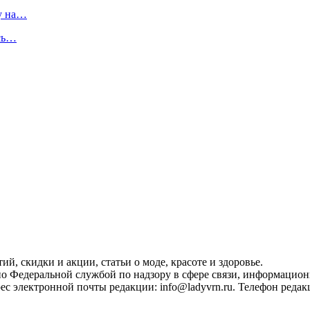
у на…
усь…
, скидки и акции, статьи о моде, красоте и здоровье.
ано Федеральной службой по надзору в сфере связи, информацио
с электронной почты редакции: info@ladyvrn.ru. Телефон редакц