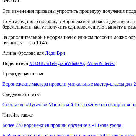
ребенка.
Эти изменения призваны упростить процедуру получения подд
Помимо единого пособия, в Воронежской области действуют и 
беременности, могут получить единовременную выплату в разм
За дополнительной информацией о едином пособии можно обрати
пятницам — до 16:45.
Алина Фролова для
Леди.Врн
.
Поделиться
VK
OK.ru
Telegram
WhatsApp
Viber
Pinterest
Предыдущая статья
Воронежские мастера провели уникальные мастер-классы для 20
Следующая статья
Спектакль «Пугачев» Мастерской Петра Фоменко покорил вор
Читайте также
Более 770 воронежцев прошли обучение в «Школе ухода»
В Воронежской области пересчитали пенсии 139 тысячам раб