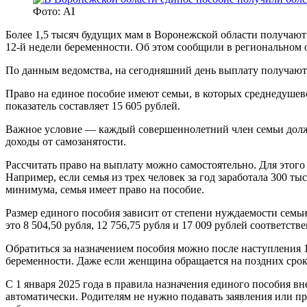
Фото: AI
Более 1,5 тысяч будущих мам в Воронежской области получаю
12-й недели беременности. Об этом сообщили в региональном
По данным ведомства, на сегодняшний день выплату получают 1
Право на единое пособие имеют семьи, в которых среднедуше
показатель составляет 15 605 рублей.
Важное условие — каждый совершеннолетний член семьи должен
доходы от самозанятости.
Рассчитать право на выплату можно самостоятельно. Для этого 
Например, если семья из трех человек за год заработала 300 т
минимума, семья имеет право на пособие.
Размер единого пособия зависит от степени нуждаемости семь
это 8 504,50 рубля, 12 756,75 рубля и 17 009 рублей соответств
Обратиться за назначением пособия можно после наступления 1
беременности. Даже если женщина обращается на поздних срока
С 1 января 2025 года в правила назначения единого пособия в
автоматически. Родителям не нужно подавать заявления или п