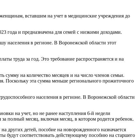
 женщинам, вставшим на учет в медицинские учреждения до
23 года и предназначена для семей с низкими доходами.
шу населения в регионе. В Воронежской области этот
ты труда за год. Это требование распространяется и на
ть сумму на количество месяцев и на число членов семьи.
рубля. Поскольку эта сумма меньше регионального прожиточного
трудоспособного населения в регионе. В Воронежской области
овки на учет, но не ранее наступления 6-й недели
 за полный месяц, включая месяц, в котором родится ребенок.
 на других детей, пособие на новорожденного назначается
аты будут соответствовать действующему пособию на старшего