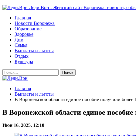
Леди.Врн - Женский сайт Воронежа: новости, собы
Главная
Новости Воронежа
Образование
Здоровье
Дом
Семья
Выплаты и льготы
Отдых
Культура
Главная
Выплаты и льготы
В Воронежской области единое пособие получили более 
В Воронежской области единое пособие
Июн 16. 2025, 12:10