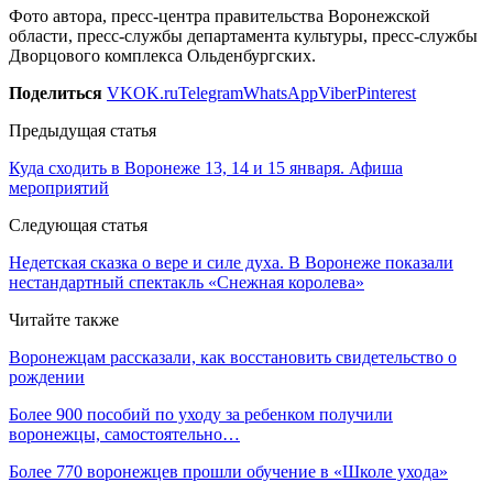
Фото автора, пресс-центра правительства Воронежской
области, пресс-службы департамента культуры, пресс-службы
Дворцового комплекса Ольденбургских.
Поделиться
VK
OK.ru
Telegram
WhatsApp
Viber
Pinterest
Предыдущая статья
Куда сходить в Воронеже 13, 14 и 15 января. Афиша
мероприятий
Следующая статья
Недетская сказка о вере и силе духа. В Воронеже показали
нестандартный спектакль «Снежная королева»
Читайте также
Воронежцам рассказали, как восстановить свидетельство о
рождении
Более 900 пособий по уходу за ребенком получили
воронежцы, самостоятельно…
Более 770 воронежцев прошли обучение в «Школе ухода»