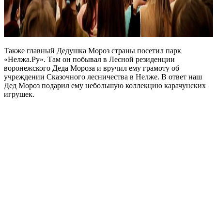
Также главный Дедушка Мороз страны посетил парк
«Нелжа.Ру». Там он побывал в Лесной резиденции
воронежского Деда Мороза и вручил ему грамоту об
учреждении Сказочного лесничества в Нелже. В ответ наш
Дед Мороз подарил ему небольшую коллекцию карачунских
игрушек.