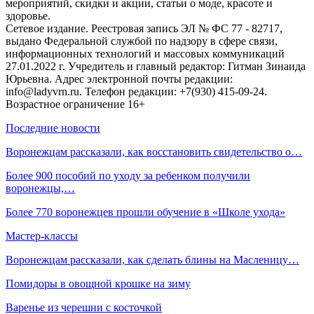
мероприятий, скидки и акции, статьи о моде, красоте и
здоровье.
Сетевое издание. Реестровая запись ЭЛ № ФС 77 - 82717,
выдано Федеральной службой по надзору в сфере связи,
информационных технологий и массовых коммуникаций
27.01.2022 г. Учредитель и главный редактор: Гитман Зинаида
Юрьевна. Адрес электронной почты редакции:
info@ladyvrn.ru. Телефон редакции: +7(930) 415-09-24.
Возрастное ограничение 16+
Последние новости
Воронежцам рассказали, как восстановить свидетельство о…
Более 900 пособий по уходу за ребенком получили
воронежцы,…
Более 770 воронежцев прошли обучение в «Школе ухода»
Мастер-классы
Воронежцам рассказали, как сделать блины на Масленицу…
Помидоры в овощной крошке на зиму
Варенье из черешни с косточкой