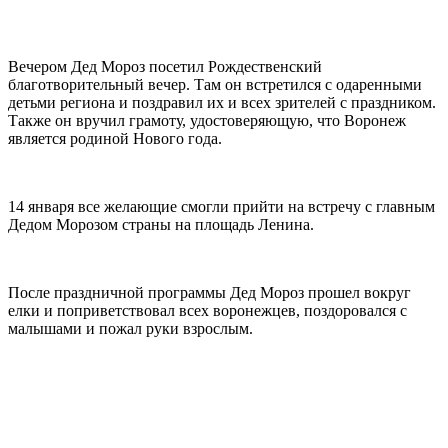
Вечером Дед Мороз посетил Рождественский
благотворительный вечер. Там он встретился с одаренными
детьми региона и поздравил их и всех зрителей с праздником.
Также он вручил грамоту, удостоверяющую, что Воронеж
является родиной Нового года.
14 января все желающие смогли прийти на встречу с главным
Дедом Морозом страны на площадь Ленина.
После праздничной программы Дед Мороз прошел вокруг
елки и поприветствовал всех воронежцев, поздоровался с
малышами и пожал руки взрослым.