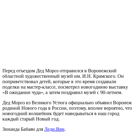
Перед отъездом Дед Мороз отправился в Воронежский
областной художественный музей им. И.Н. Крамского. Он
поприветствовал детей, которые в это время создавали
поделки на мастер-классе, посмотрел новогоднюю выставку
«В ожидании чуда», а затем поздравил музей с 90-летием.
Дед Мороз из Великого Устюга официально объявил Воронеж
родиной Нового года в России, поэтому, вполне вероятно, что
новогодний волшебник будет наведываться в наш город
каждый старый Новый год.
Зинаида Бабаян для
Леди.Врн
.