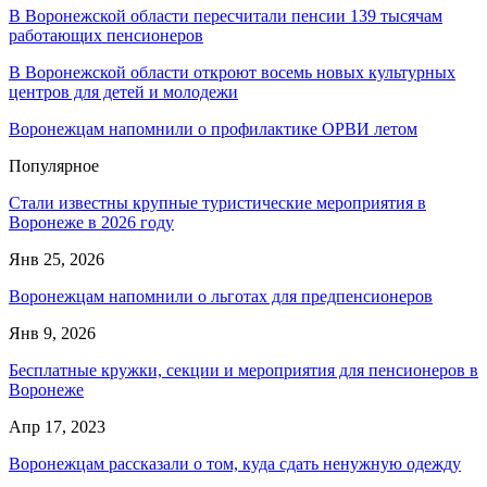
В Воронежской области пересчитали пенсии 139 тысячам
работающих пенсионеров
В Воронежской области откроют восемь новых культурных
центров для детей и молодежи
Воронежцам напомнили о профилактике ОРВИ летом
Популярное
Стали известны крупные туристические мероприятия в
Воронеже в 2026 году
Янв 25, 2026
Воронежцам напомнили о льготах для предпенсионеров
Янв 9, 2026
Бесплатные кружки, секции и мероприятия для пенсионеров в
Воронеже
Апр 17, 2023
Воронежцам рассказали о том, куда сдать ненужную одежду