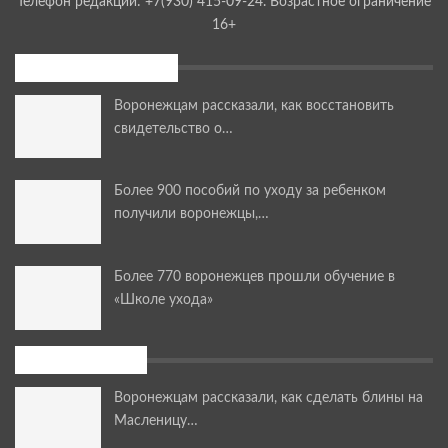
Телефон редакции: +7(930) 415-09-24. Возрастное ограничение
16+
Последние новости
Воронежцам рассказали, как восстановить
свидетельство о…
Более 900 пособий по уходу за ребенком
получили воронежцы,…
Более 770 воронежцев прошли обучение в
«Школе ухода»
Мастер-классы
Воронежцам рассказали, как сделать блины на
Масленицу…