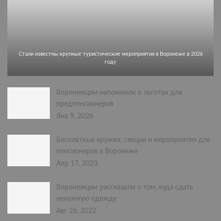
Стали известны крупные туристические мероприятия в Воронеже в 2026
году
Воронежцам напомнили о льготах для
предпенсионеров
Янв 9, 2026
Бесплатные кружки, секции и мероприятия для
пенсионеров в Воронеже
Апр 17, 2023
Воронежцам рассказали о том, куда сдать
ненужную одежду
Авг 26, 2022