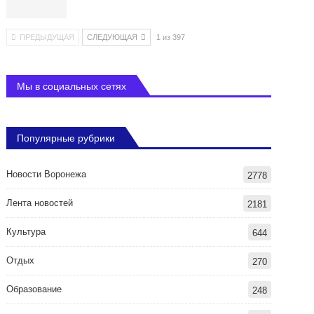
ПРЕДЫДУЩАЯ
СЛЕДУЮЩАЯ
1 из 397
Мы в социальных сетях
Популярные рубрики
Новости Воронежа
2778
Лента новостей
2181
Культура
644
Отдых
270
Образование
248