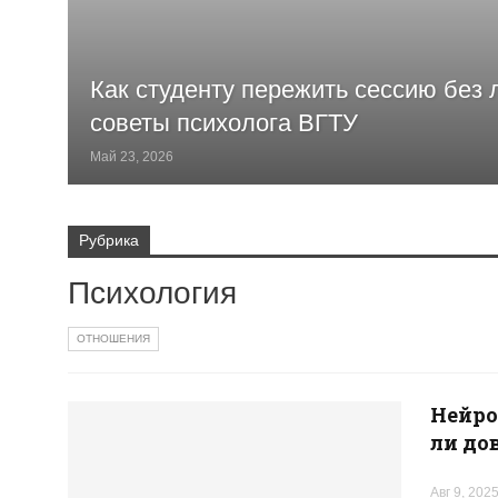
Как студенту пережить сессию без 
советы психолога ВГТУ
Май 23, 2026
Рубрика
Психология
ОТНОШЕНИЯ
Нейро
ли до
Авг 9, 202