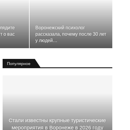
глядите
Воронежский психолог
т о вас
рассказала, почему после 30 лет
у людей…
Популярное
Стали известны крупные туристические
мероприятия в Воронеже в 2026 году