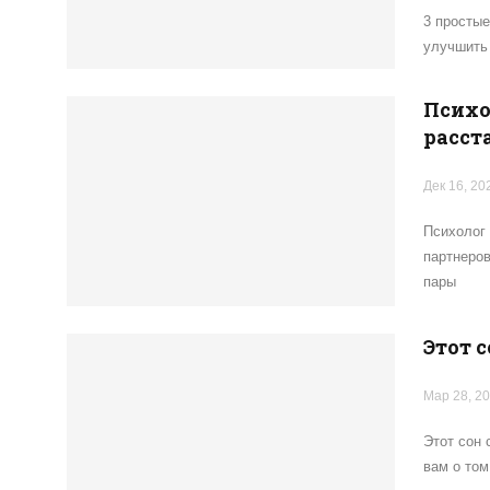
3 простые
улучшить 
Психо
расст
Дек 16, 20
Психолог 
партнеров
пары
Этот с
Мар 28, 2
Этот сон 
вам о том