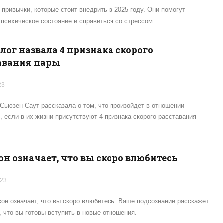
 привычки, которые стоит внедрить в 2025 году. Они помогут
психическое состояние и справиться со стрессом.
лог назвала 4 признака скорого
авания пары
23
Сьюзен Саут рассказала о том, что произойдет в отношении
, если в их жизни присутствуют 4 признака скорого расставания
он означает, что вы скоро влюбитесь
023
сон означает, что вы скоро влюбитесь. Ваше подсознание расскажет
, что вы готовы вступить в новые отношения.