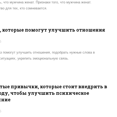
ь, что мужчина женат. Признаки того, что мужчина женат.
во для тех, кто сомневается.
з, которые помогут улучшить отношения
5
з помогут улучшить отношения, подобрать нужные слова в
итуациях, укрепить эмоциональную связь.
стые привычки, которые стоит внедрить в
году, чтобы улучшить психическое
яние
5