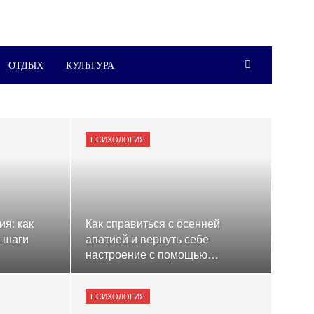
ОТДЫХ
КУЛЬТУРА
ПСИХОЛОГИЯ
ия: как
Как справиться с осенней
 шаги
апатией и вернуть себе
настроение с помощью…
ПСИХОЛОГИЯ