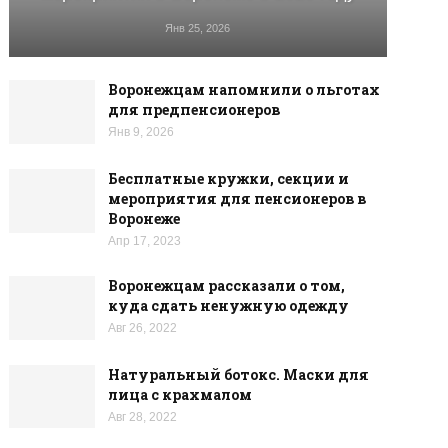
Янв 25, 2026
Воронежцам напомнили о льготах
для предпенсионеров
Янв 9, 2026
Бесплатные кружки, секции и
мероприятия для пенсионеров в
Воронеже
Апр 17, 2023
Воронежцам рассказали о том,
куда сдать ненужную одежду
Авг 26, 2022
Натуральный ботокс. Маски для
лица с крахмалом
Авг 28, 2022