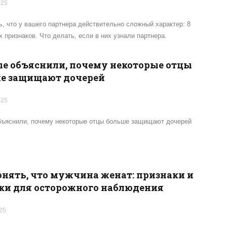
025
ь, что у вашего партнера действительно сложный характер: 8
 признаков. Что делать, если в них узнали партнера.
е объяснили, почему некоторые отцы
е защищают дочерей
025
бъяснили, почему некоторые отцы больше защищают дочерей
онять, что мужчина женат: признаки и
ки для осторожного наблюдения
25