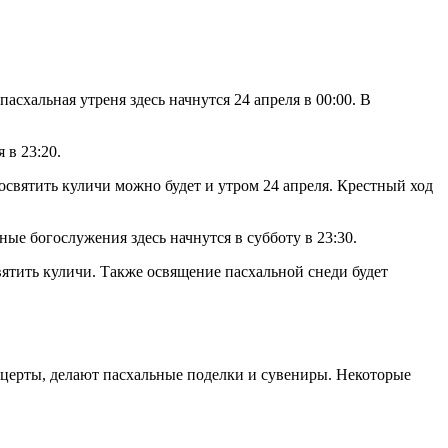
асхальная утреня здесь начнутся 24 апреля в 00:00. В
 в 23:20.
 освятить куличи можно будет и утром 24 апреля. Крестный ход
ные богослужения здесь начнутся в субботу в 23:30.
ятить куличи. Также освящение пасхальной снеди будет
нцерты, делают пасхальные поделки и сувениры. Некоторые