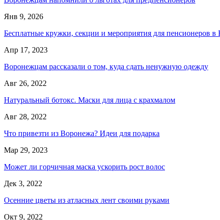
Янв 9, 2026
Бесплатные кружки, секции и мероприятия для пенсионеров в
Апр 17, 2023
Воронежцам рассказали о том, куда сдать ненужную одежду
Авг 26, 2022
Натуральный ботокс. Маски для лица с крахмалом
Авг 28, 2022
Что привезти из Воронежа? Идеи для подарка
Мар 29, 2023
Может ли горчичная маска ускорить рост волос
Дек 3, 2022
Осенние цветы из атласных лент своими руками
Окт 9, 2022