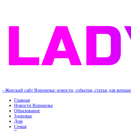
- Женский сайт Воронежа: новости, события, статьи для женщи
Главная
Новости Воронежа
Образование
Здоровье
Дом
Семья