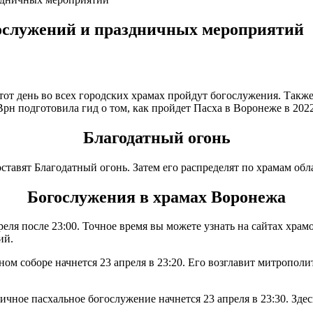
гослужений и праздничных мероприятий
этот день во всех городских храмах пройдут богослужения. Такж
рн подготовила гид о том, как пройдет Пасха в Воронеже в 2022
Благодатный огонь
тавят Благодатный огонь. Затем его распределят по храмам обл
Богослужения в храмах Воронежа
ля после 23:00. Точное время вы можете узнать на сайтах храмо
ий.
ом соборе начнется 23 апреля в 23:20. Его возглавит митропол
ое пасхальное богослужение начнется 23 апреля в 23:30. Здес