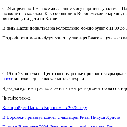
С 24 апреля по 1 мая все желающие могут принять участие в П
позвонить в колокол. Как сообщили в Воронежской епархии, пе
звоне могут и дети от 3-х лет.
В день Пасхи подняться на колокольню можно будет с 11:30 до 14:
Подробности можно будет узнать у звонаря Благовещенского ка
С 19 по 23 апреля на Центральном рынке проводится ярмарка 
пасхи
и шоколадные пасхальные фигурки.
Ярмарка куличей располагается в центре торгового зала со сто
Читайте также
Как пройдет Пасха в Воронеже в 2026 году
В Воронеж привезут ковчег с частицей Ризы Иисуса Христа
Пасха в Воронеже 2024. Расписание служб в храмах. Где…