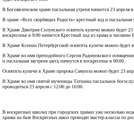
В Богоявленском храме пасхальная утреня начнется 23 апреля в 
В храме «Всех скорбящих Радость» крестный ход и пасхальная у
В Храме Дмитрия Солунского освятить куличи можно будет 23 ап
воскресенье в 9:00 начнется Крестный ход из храма в часовню 
В Храме Ксении Петербургской освятить куличи можно будет в с
В Храме во имя преподобного Сергия Радонежского освящение к
и пасхальная заутреня здесь начнутся в воскресенье в 00:00.
Освятить куличи в Храме пророка Самуила можно будет 23 апрел
В Храме во имя святой мученицы Татианы пасхальное богослуж
проводиться 23 апреля с 12:00 до 16:00.
В воскресных школах при городских храмах уже несколько нед
храмы на базе Воскресных школ проводят мастер-классы по ро