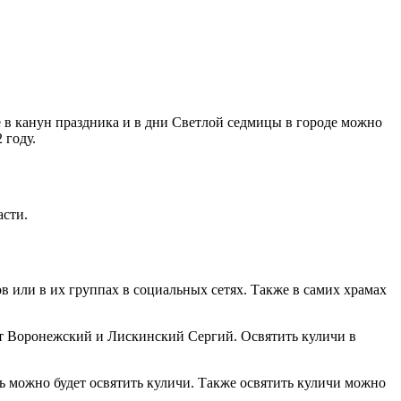
е в канун праздника и в дни Светлой седмицы в городе можно
 году.
асти.
в или в их группах в социальных сетях. Также в самих храмах
ит Воронежский и Лискинский Сергий. Освятить куличи в
ь можно будет освятить куличи. Также освятить куличи можно