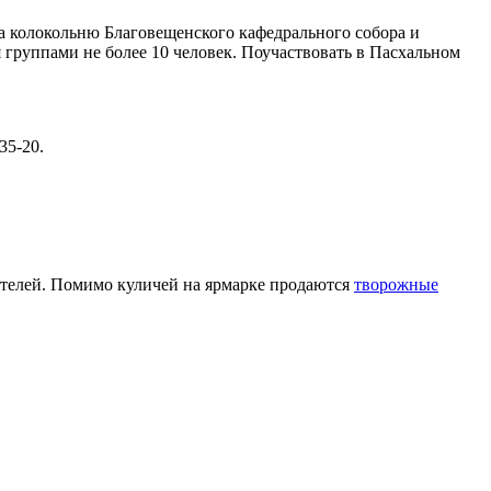
на колокольню Благовещенского кафедрального собора и
 группами не более 10 человек. Поучаствовать в Пасхальном
35-20.
ителей. Помимо куличей на ярмарке продаются
творожные