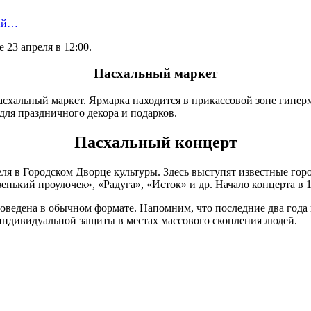
ный…
23 апреля в 12:00.
Пасхальный маркет
пасхальный маркет. Ярмарка находится в прикассовой зоне гипе
для праздничного декора и подарков.
Пасхальный концерт
ля в Городском Дворце культуры. Здесь выступят известные го
ький проулочек», «Радуга», «Исток» и др. Начало концерта в 1
роведена в обычном формате. Напомним, что последние два года
 индивидуальной защиты в местах массового скопления людей.