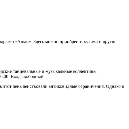
рмаркета «Ашан». Здесь можно приобрести куличи и другие
родские танцевальные и музыкальные коллективы:
6:00. Вход свободный.
 в этот день действовали антиковидные ограничения. Однако и