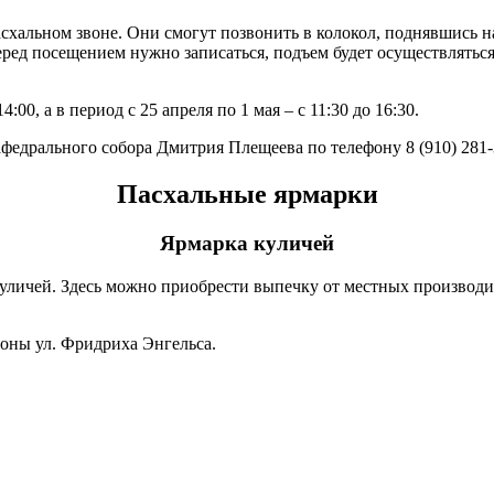
асхальном звоне. Они смогут позвонить в колокол, поднявшись 
ред посещением нужно записаться, подъем будет осуществляться
00, а в период с 25 апреля по 1 мая – с 11:30 до 16:30.
федрального собора Дмитрия Плещеева по телефону 8 (910) 281-
Пасхальные ярмарки
Ярмарка куличей
куличей. Здесь можно приобрести выпечку от местных производ
роны ул. Фридриха Энгельса.