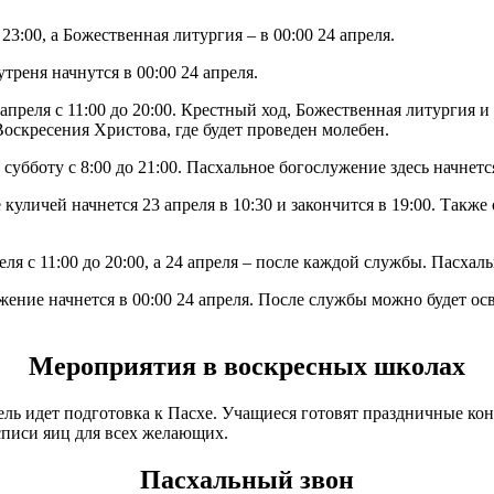
23:00, а Божественная литургия – в 00:00 24 апреля.
треня начнутся в 00:00 24 апреля.
реля с 11:00 до 20:00. Крестный ход, Божественная литургия и п
Воскресения Христова, где будет проведен молебен.
убботу с 8:00 до 21:00. Пасхальное богослужение здесь начнется
уличей начнется 23 апреля в 10:30 и закончится в 19:00. Также
я с 11:00 до 20:00, а 24 апреля – после каждой службы. Пасхаль
ение начнется в 00:00 24 апреля. После службы можно будет осв
Мероприятия в воскресных школах
ель идет подготовка к Пасхе. Учащиеся готовят праздничные ко
списи яиц для всех желающих.
Пасхальный звон