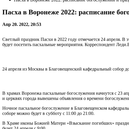
Пасха в Воронеже 2022: расписание бо
Апр 20. 2022, 20:53
Светлый праздник Пасхи в 2022 году отмечается 24 апреля. В 
будет посетить пасхальные мероприятия. Корреспондент Леди.В
24 апреля из Москвы в Благовещенский кафедральный собор дос
В храмах Воронежа пасхальные богослужения начнутся с 23 апре
и церквях города вывешены объявления о времени богослужен
Ночное пасхальное богослужение в Благовещенском кафедральн
соборе можно будет в субботу с 11:00 до 21:00.
В Храме иконы Божией Матери «Взыскание погибших» праздничн
будет 24 апреля с 9:00.