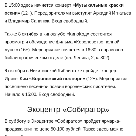
В 15:00 здесь начнется концерт
«Музыкальные краски
осени»
(12+). Перед зрителями выступят Аркадий Игнатьев
и Владимир Сапанюк. Вход свободный.
Также 8 октября в киноклубе «КиноКод» состоится
просмотр и обсуждение фильма «Королевство полной
луны» (16+). Мероприятие начнется в 16:30 в справочно-
библиографическом отделе (пл. Ленина, 2, к. 302).
9 октября в Никитинской библиотеке пройдет концерт
Ирины Ким
«Воронежский ноктюрн»
(12+). Мероприятие
посвящено песенной поэзии воронежских писателей.
Начало в 15:00. Вход свободный.
Экоцентр «Собиратор»
В субботу в Экоцентре «Собиратор» пройдет ярмарка-
продажа книг по цене 50-100 рублей. Также здесь можно