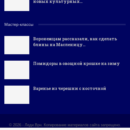
новых культурных…
Мастер-классы
Воронежцам рассказали, как сделать
блины на Масленицу…
Помидоры в овощной крошке на зиму
Варенье из черешни с косточкой
© 2026 - Леди.Врн. Копирование материалов сайта запрещено.