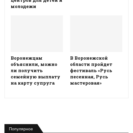
молодежи
Воронежцам
В Воронежской
объяснили, можно
области пройдет
ли получить
фестиваль «Русь
семейную выплату
песенная, Русь
на карту супруга
мастеровая»
Популярное