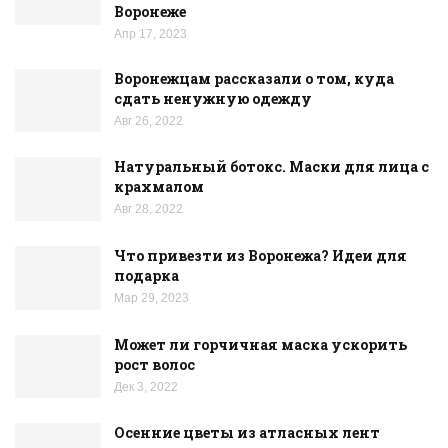
Воронеже
Апр 17, 2023
Воронежцам рассказали о том, куда
сдать ненужную одежду
Авг 26, 2022
Натуральный ботокс. Маски для лица с
крахмалом
Авг 28, 2022
Что привезти из Воронежа? Идеи для
подарка
Мар 29, 2023
Может ли горчичная маска ускорить
рост волос
Дек 3, 2022
Осенние цветы из атласных лент