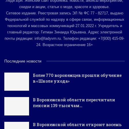
Леди.Врн. Женский сайт Воронежа: новости, анонсы мероприятий,
скидки и акции, статьи о моде, красоте и здоровье.
Сетевое издание. Реестровая запись ЭЛ № ФС 77 - 82717, выдано
Федеральной службой по надзору в сфере связи, информационных
технологий и массовых коммуникаций 27.01.2022 г. Учредитель и
главный редактор: Гитман Зинаида Юрьевна. Адрес электронной
почты редакции: info@ladyvrn.ru. Телефон редакции: +7(930) 415-09-
24. Возрастное ограничение 16+
Последние новости
Более 770 воронежцев прошли обучение
в «Школе ухода»
В Воронежской области пересчитали
пенсии 139 тысячам…
В Воронежской области откроют восемь