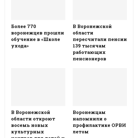
Более 770
В Воронежской
воронежцев прошли
области
обучение в «Школе
пересчитали пенсии
ухода»
139 тысячам
работающих
пенсионеров
В Воронежской
Воронежцам
области откроют
напомнили о
восемь новых
профилактике ОРВИ
культурных
летом
центров для детей и