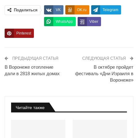
Поделиться
VK
OK.ru
Telegram
WhatsApp
Viber
Pinterest
ПРЕДЫДУЩАЯ СТАТЬЯ
СЛЕДУЮЩАЯ СТАТЬЯ
В Воронеже отопление
В октябре пройдет
дали в 2818 жилых домах
фестиваль «Дни Израиля в
Воронеже»
Читайте также