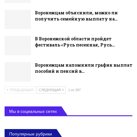
Воронежцам объяснили, можно ли
получить семейную выплату на…
В Воронежской области пройдет
фестиваль «Русь песенная, Русь…
Воронежцам напомнили график выплат
пособий и пенсий в…
ПРЕДЫДУЩАЯ
СЛЕДУЮЩАЯ
1 из 397
Мы в социальных сетях
Популярные рубрики