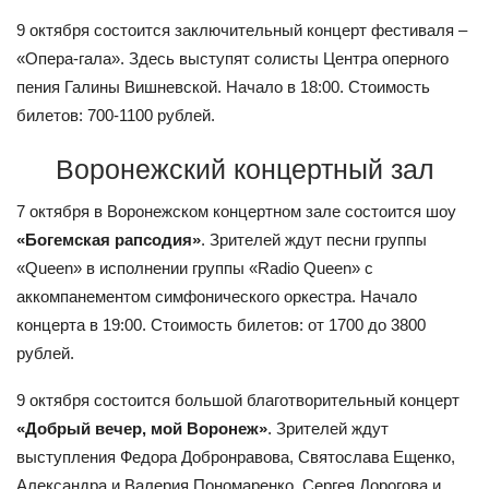
9 октября состоится заключительный концерт фестиваля –
«Опера-гала». Здесь выступят солисты Центра оперного
пения Галины Вишневской. Начало в 18:00. Стоимость
билетов: 700-1100 рублей.
Воронежский концертный зал
7 октября в Воронежском концертном зале состоится шоу
«Богемская рапсодия»
. Зрителей ждут песни группы
«Queen» в исполнении группы «Radio Queen» с
аккомпанементом симфонического оркестра. Начало
концерта в 19:00. Стоимость билетов: от 1700 до 3800
рублей.
9 октября состоится большой благотворительный концерт
«Добрый вечер, мой Воронеж»
. Зрителей ждут
выступления Федора Добронравова, Святослава Ещенко,
Александра и Валерия Пономаренко, Сергея Дорогова и