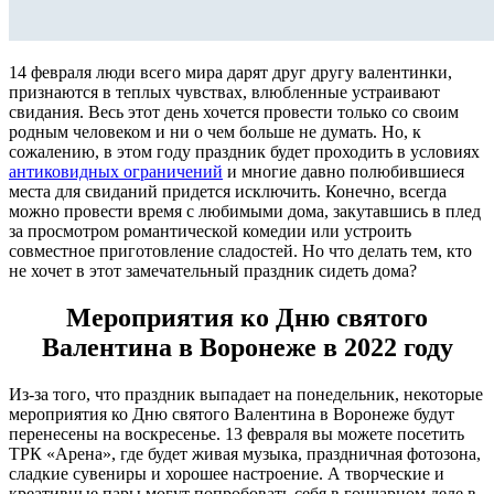
14 февраля люди всего мира дарят друг другу валентинки,
признаются в теплых чувствах, влюбленные устраивают
свидания. Весь этот день хочется провести только со своим
родным человеком и ни о чем больше не думать. Но, к
сожалению, в этом году праздник будет проходить в условиях
антиковидных ограничений
и многие давно полюбившиеся
места для свиданий придется исключить. Конечно, всегда
можно провести время с любимыми дома, закутавшись в плед
за просмотром романтической комедии или устроить
совместное приготовление сладостей. Но что делать тем, кто
не хочет в этот замечательный праздник сидеть дома?
Мероприятия ко Дню святого
Валентина в Воронеже в 2022 году
Из-за того, что праздник выпадает на понедельник, некоторые
мероприятия ко Дню святого Валентина в Воронеже будут
перенесены на воскресенье. 13 февраля вы можете посетить
ТРК «Арена», где будет живая музыка, праздничная фотозона,
сладкие сувениры и хорошее настроение. А творческие и
креативные пары могут попробовать себя в гончарном деле в