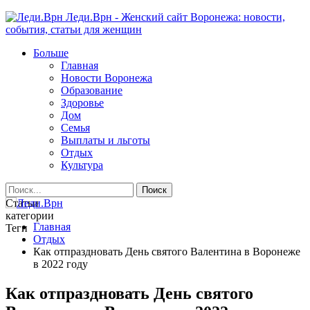
Леди.Врн - Женский сайт Воронежа: новости,
события, статьи для женщин
Больше
Главная
Новости Воронежа
Образование
Здоровье
Дом
Семья
Выплаты и льготы
Отдых
Культура
Статьи
категории
Главная
Теги
Отдых
Как отпраздновать День святого Валентина в Воронеже
в 2022 году
Как отпраздновать День святого