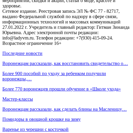
мероприятий, скидки и акции, статьи о моде, красоте и
здоровье.
Сетевое издание. Реестровая запись ЭЛ № ФС 77 - 82717,
выдано Федеральной службой по надзору в сфере связи,
информационных технологий и массовых коммуникаций
27.01.2022 г. Учредитель и главный редактор: Гитман Зинаида
Юрьевна. Адрес электронной почты редакции:
info@ladyvrn.ru. Телефон редакции: +7(930) 415-09-24.
Возрастное ограничение 16+
Последние новости
Воронежцам рассказали, как восстановить свидетельство о…
Более 900 пособий по уходу за ребенком получили
воронежцы,…
Более 770 воронежцев прошли обучение в «Школе ухода»
Мастер-классы
Воронежцам рассказали, как сделать блины на Масленицу…
Помидоры в овощной крошке на зиму
Варенье из черешни с косточкой