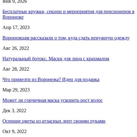
Янв 9, 2026
Бесплатные кружки, секции и мероприятия для пенсионеров в
Воронеже
Апр 17, 2023
Воронежцам рассказали о том, куда сдать ненужную одежду
Авг 26, 2022
Натуральный ботокс. Маски для лица с крахмалом
Авг 28, 2022
Что привезти из Воронежа? Идеи для подарка
Мар 29, 2023
Может ли горчичная маска ускорить рост волос
Дек 3, 2022
Осенние цветы из атласных лент своими руками
Окт 9, 2022