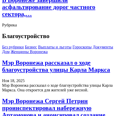
В Воронеже завершили
асфальтирование дорог частного
сектора,…
Рубрика
Благоустройство
Без рубрики
Бизнес
Выплаты и льготы
Гороскопы
Документы
Дом
Женщины Воронежа
Мэр Воронежа рассказал о ходе
благоустройства улицы Карла Маркса
Ноя 18, 2025
Мэр Воронежа рассказал о ходе благоустройства улицы Карла
Маркса. Она откроется для жителей уже весной.
Мэр Воронежа Сергей Петрин
проинспектировал набережную
Артамонова и анонсировал создание