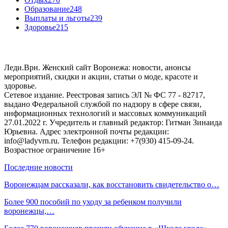
Образование
248
Выплаты и льготы
239
Здоровье
215
Леди.Врн. Женский сайт Воронежа: новости, анонсы
мероприятий, скидки и акции, статьи о моде, красоте и
здоровье.
Сетевое издание. Реестровая запись ЭЛ № ФС 77 - 82717,
выдано Федеральной службой по надзору в сфере связи,
информационных технологий и массовых коммуникаций
27.01.2022 г. Учредитель и главный редактор: Гитман Зинаида
Юрьевна. Адрес электронной почты редакции:
info@ladyvrn.ru. Телефон редакции: +7(930) 415-09-24.
Возрастное ограничение 16+
Последние новости
Воронежцам рассказали, как восстановить свидетельство о…
Более 900 пособий по уходу за ребенком получили
воронежцы,…