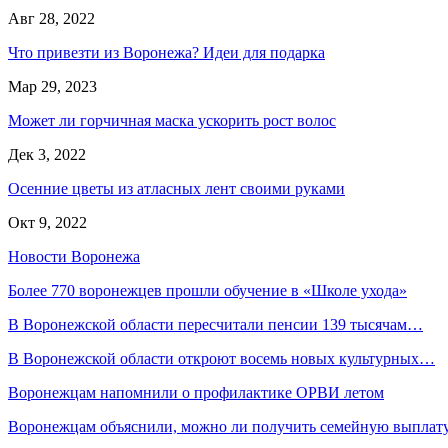
Авг 28, 2022
Что привезти из Воронежа? Идеи для подарка
Мар 29, 2023
Может ли горчичная маска ускорить рост волос
Дек 3, 2022
Осенние цветы из атласных лент своими руками
Окт 9, 2022
Новости Воронежа
Более 770 воронежцев прошли обучение в «Школе ухода»
В Воронежской области пересчитали пенсии 139 тысячам…
В Воронежской области откроют восемь новых культурных…
Воронежцам напомнили о профилактике ОРВИ летом
Воронежцам объяснили, можно ли получить семейную выплат