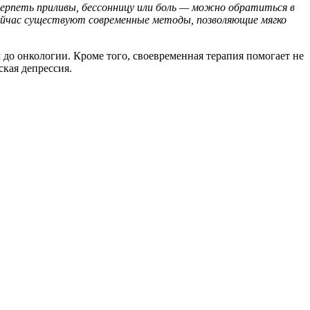
рпеть приливы, бессонницу или боль — можно обратиться в
Сейчас существуют современные методы, позволяющие мягко
до онкологии. Кроме того, своевременная терапия помогает не
ская депрессия.