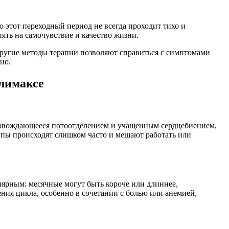
этот переходный период не всегда проходит тихо и
ять на самочувствие и качество жизни.
ругие методы терапии позволяют справиться с симптомами
но.
климаксе
ровождающееся потоотделением и учащенным сердцебиением,
упы происходят слишком часто и мешают работать или
улярным: месячные могут быть короче или длиннее,
ия цикла, особенно в сочетании с болью или анемией,