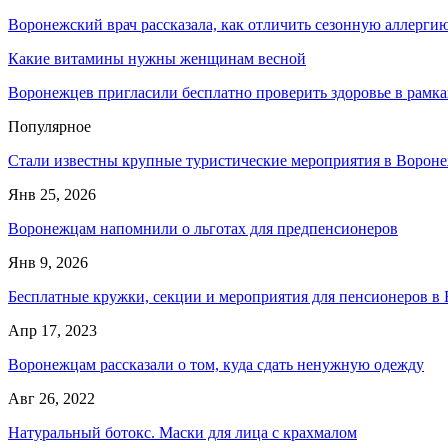
Воронежский врач рассказала, как отличить сезонную аллерги
Какие витамины нужны женщинам весной
Воронежцев пригласили бесплатно проверить здоровье в рамка
Популярное
Стали известны крупные туристические мероприятия в Вороне
Янв 25, 2026
Воронежцам напомнили о льготах для предпенсионеров
Янв 9, 2026
Бесплатные кружки, секции и мероприятия для пенсионеров в
Апр 17, 2023
Воронежцам рассказали о том, куда сдать ненужную одежду
Авг 26, 2022
Натуральный ботокс. Маски для лица с крахмалом