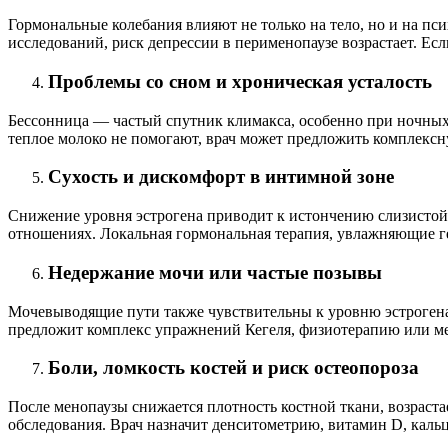
Гормональные колебания влияют не только на тело, но и на 
исследований, риск депрессии в перименопаузе возрастает. Есл
Проблемы со сном и хроническая усталость
Бессонница — частый спутник климакса, особенно при ночных 
теплое молоко не помогают, врач может предложить комплекс
Сухость и дискомфорт в интимной зоне
Снижение уровня эстрогена приводит к истончению слизистой 
отношениях. Локальная гормональная терапия, увлажняющие ге
Недержание мочи или частые позывы
Мочевыводящие пути также чувствительны к уровню эстрогена
предложит комплекс упражнений Кегеля, физиотерапию или м
Боли, ломкость костей и риск остеопороза
После менопаузы снижается плотность костной ткани, возраст
обследования. Врач назначит денситометрию, витамин D, кальц