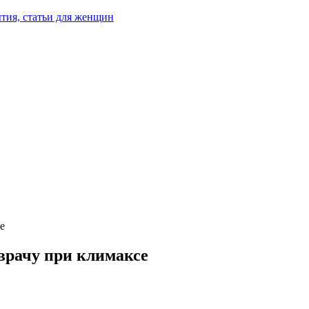
тия, статьи для женщин
е
 врачу при климаксе