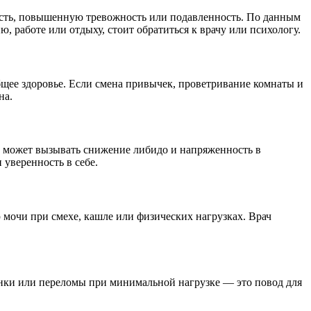
вость, повышенную тревожность или подавленность. По данным
, работе или отдыху, стоит обратиться к врачу или психологу.
бщее здоровье. Если смена привычек, проветривание комнаты и
на.
о может вызывать снижение либидо и напряженность в
уверенность в себе.
мочи при смехе, кашле или физических нагрузках. Врач
санки или переломы при минимальной нагрузке — это повод для