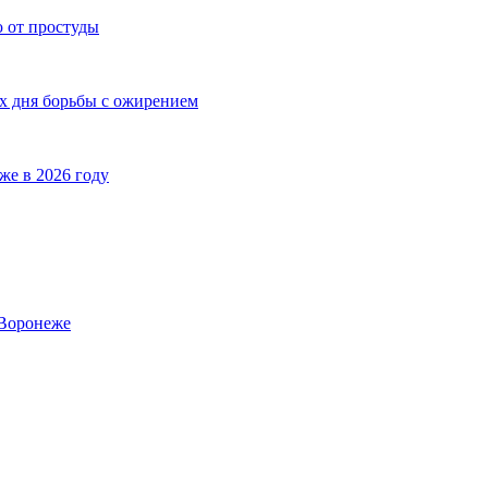
ю от простуды
х дня борьбы с ожирением
же в 2026 году
 Воронеже