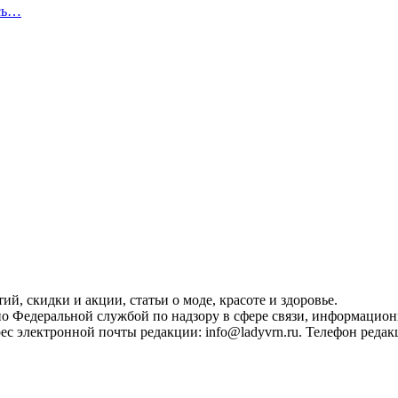
усь…
, скидки и акции, статьи о моде, красоте и здоровье.
ано Федеральной службой по надзору в сфере связи, информацио
с электронной почты редакции: info@ladyvrn.ru. Телефон редакц