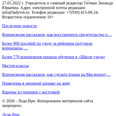
27.01.2022 г. Учредитель и главный редактор: Гитман Зинаида
Юрьевна. Адрес электронной почты редакции:
info@ladyvrn.ru. Телефон редакции: +7(930) 415-09-24.
Возрастное ограничение 16+
Последние новости
Воронежцам рассказали, как восстановить свидетельство о…
Более 900 пособий по уходу за ребенком получили
воронежцы,…
Более 770 воронежцев прошли обучение в «Школе ухода»
Мастер-классы
Воронежцам рассказали, как сделать блины на Масленицу…
Помидоры в овощной крошке на зиму
Варенье из черешни с косточкой
© 2026 - Леди.Врн. Копирование материалов сайта
запрещено.
Леди.Врн