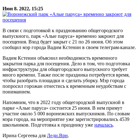
Июн 8. 2022, 15:25
В связи с подготовкой к празднованию общегородского
выпускного, парк «Алые паруса» временно закроют для
посещения. Вход будет закрыт с 21 по 26 июня. Об этом
сообщил мэр города Вадим Кстенин в своем телеграм-канале.
Вадим Кстенин объяснил необходимость временного
закрытия парка для посещения. Дело в том, что подготовка
инфраструктуры для общегородского выпускного требует
много времени. Также после праздника потребуется время,
чтобы разобрать площадки и сделать уборку. Мэр города
попросил горожан отнестись к временным неудобствам с
пониманием.
Напомним, что в 2022 году общегородской выпускной в
парке «Алые паруса» состоится 25 июня. В нем примут
участие около 5 000 воронежских выпускников. По словам
мэра города, на мероприятие уже зарегистрировались 4539
школьников. Подготовка к празднику уже
началась
.
Ирина Сергеева для
Леди.Врн
.