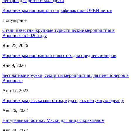
центров для детей и молодежи
Воронежцам напомнили о профилактике ОРВИ летом
Популярное
Стали известны крупные туристические мероприятия в
Воронеже в 2026 году
Янв 25, 2026
Воронежцам напомнили о льготах для предпенсионеров
Янв 9, 2026
Бесплатные кружки, секции и мероприятия для пенсионеров в
Воронеже
Апр 17, 2023
Воронежцам рассказали о том, куда сдать ненужную одежду
Авг 26, 2022
Натуральный ботокс. Маски для лица с крахмалом
Авг 28, 2022