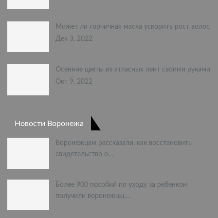
Может ли горчичная маска ускорить рост волос
Дек 3, 2022
Осенние цветы из атласных лент своими руками
Окт 9, 2022
Новости Воронежа
Воронежцам рассказали, как восстановить
свидетельство о…
Более 900 пособий по уходу за ребенком
получили воронежцы,…