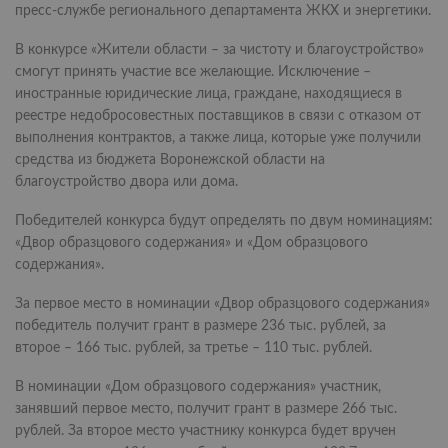
пресс-службе регионального департамента ЖКХ и энергетики.
В конкурсе «Жители области – за чистоту и благоустройство»
смогут принять участие все желающие. Исключение –
иностранные юридические лица, граждане, находящиеся в
реестре недобросовестных поставщиков в связи с отказом от
выполнения контрактов, а также лица, которые уже получили
средства из бюджета Воронежской области на
благоустройство двора или дома.
Победителей конкурса будут определять по двум номинациям:
«Двор образцового содержания» и «Дом образцового
содержания».
За первое место в номинации «Двор образцового содержания»
победитель получит грант в размере 236 тыс. рублей, за
второе – 166 тыс. рублей, за третье – 110 тыс. рублей.
В номинации «Дом образцового содержания» участник,
занявший первое место, получит грант в размере 266 тыс.
рублей. За второе место участнику конкурса будет вручен