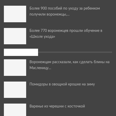
Более 900 пособий по уходу за ребенком
получили воронежцы,…
Более 770 воронежцев прошли обучение в
«Школе ухода»
Мастер-классы
Воронежцам рассказали, как сделать блины на
Масленицу…
Помидоры в овощной крошке на зиму
Варенье из черешни с косточкой