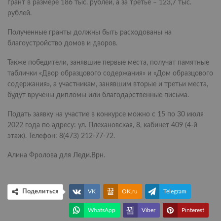
грант в размере 186 тыс. рублей, а за третье – 123,7 тыс.
рублей.
Полученные гранты должны быть расходованы на
благоустройство домов и дворов.
Также победители, занявшие первые места, получат памятные
таблички «Двор образцового содержания» и «Дом образцового
содержания», а участникам, занявшим вторые и третьи места,
будут вручены дипломы или благодарственные письма.
Подать заявку на участие в конкурсе можно с 15 по 30 июля
2022 года по адресу: ул. Плехановская, 8, кабинет 409 (4-й
этаж). Телефон: 8(473) 212-77-72.
Алина Фролова для
Леди.Врн
.
Поделиться
VK
OK.ru
Telegram
WhatsApp
Viber
Pinterest