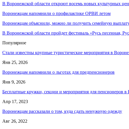
В Воронежской области откроют восемь новых культурных цен
Воронежцам напомнили о профилактике ОРВИ летом
Воронежцам объяснили, можно ли получить семейную выплату 
В Воронежской области пройдет фестиваль «Русь песенная, Рус
Популярное
Стали известны крупные туристические мероприятия в Вороне
Янв 25, 2026
Воронежцам напомнили о льготах для предпенсионеров
Янв 9, 2026
Бесплатные кружки, секции и мероприятия для пенсионеров в
Апр 17, 2023
Воронежцам рассказали о том, куда сдать ненужную одежду
Авг 26, 2022