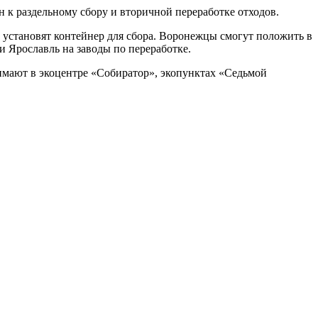
н к раздельному сбору и вторичной переработке отходов.
ь установят контейнер для сбора. Воронежцы смогут положить в
 Ярославль на заводы по переработке.
имают в экоцентре «Собиратор», экопунктах «Седьмой