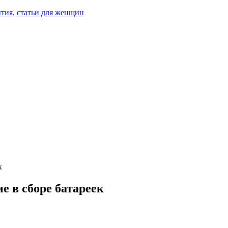
тия, статьи для женщин
к
е в сборе батареек