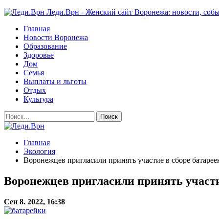
Леди.Врн - Женский сайт Воронежа: новости, собы
Главная
Новости Воронежа
Образование
Здоровье
Дом
Семья
Выплаты и льготы
Отдых
Культура
Главная
Экология
Воронежцев пригласили принять участие в сборе батарее
Воронежцев пригласили принять участи
Сен 8. 2022, 16:38