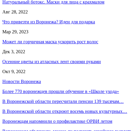
Натуральный ботокс. Маски для лица с крахмалом
Авг 28, 2022
Что привезти из Воронежа? Идеи для подарка
Мар 29, 2023
Может ли горчичная маска ускорить рост волос
Дек 3, 2022
Осенние цветы из атласных лент своими руками
Окт 9, 2022
Новости Воронежа
Более 770 воронежцев прошли обучение в «Школе ухода»
В Воронежской области пересчитали пенсии 139 тысячам…
В Воронежской области откроют восемь новых культурных…
Воронежцам напомнили о профилактике ОРВИ летом