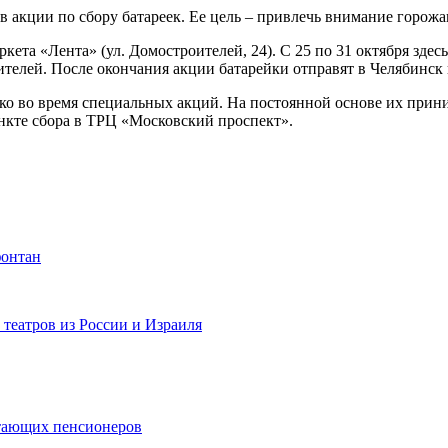
 акции по сбору батареек. Ее цель – привлечь внимание горожа
кета «Лента» (ул. Домостроителей, 24). С 25 по 31 октября здес
елей. После окончания акции батарейки отправят в Челябинск и
ко во время специальных акций. На постоянной основе их прин
ункте сбора в ТРЦ «Московский проспект».
фонтан
театров из России и Израиля
отающих пенсионеров