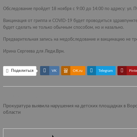
Обследование пройдет 18 ноября с 9:00 до 14:00 по адресу: ул. Пу
Вакцинация от гриппа и COVID-19 будет проводиться здравпункте
будет сделать не только обычным способом, но и назально.
Предварительная запись на медобследование и вакцинацию не тр
Ирина Сергеева для
Леди.Врн
.
Поделиться
VK
OK.ru
Telegram
Pinte
ПРЕДЫДУЩАЯ СТАТЬЯ
Прокуратура выявила нарушения на детских площадках в Во
области