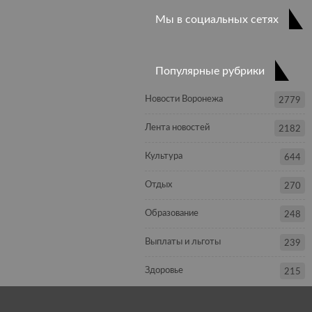
Мы в социальных сетях
Популярные рубрики
Новости Воронежа
2779
Лента новостей
2182
Культура
644
Отдых
270
Образование
248
Выплаты и льготы
239
Здоровье
215