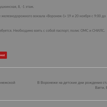
шкинская, 8, -1 этаж.
 железнодорожного вокзала «Воронеж-1» 19 и 20 ноября с 9:00 до
ебуется. Необходимо взять с собой паспорт, полис ОМС и СНИЛС.
rest
ронежской
В Воронеже на детские дни рождения ст
Вагги,