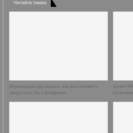
Читайте также
Воронежцам рассказали, как восстановить
Более 90
свидетельство о рождении
получили