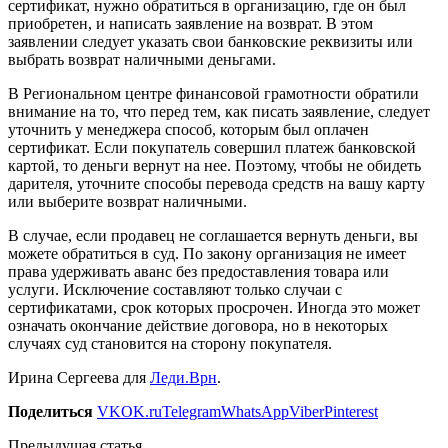
сертификат, нужно обратиться в организацию, где он был
приобретен, и написать заявление на возврат. В этом
заявлении следует указать свои банковские реквизиты или
выбрать возврат наличными деньгами.
В Региональном центре финансовой грамотности обратили
внимание на то, что перед тем, как писать заявление, следует
уточнить у менеджера способ, которым был оплачен
сертификат. Если покупатель совершил платеж банковской
картой, то деньги вернут на нее. Поэтому, чтобы не обидеть
дарителя, уточните способы перевода средств на вашу карту
или выберите возврат наличными.
В случае, если продавец не соглашается вернуть деньги, вы
можете обратиться в суд. По закону организация не имеет
права удерживать аванс без предоставления товара или
услуги. Исключение составляют только случаи с
сертификатами, срок которых просрочен. Иногда это может
означать окончание действие договора, но в некоторых
случаях суд становится на сторону покупателя.
Ирина Сергеева для
Леди.Врн
.
Поделиться
VK
OK.ru
Telegram
WhatsApp
Viber
Pinterest
Предыдущая статья