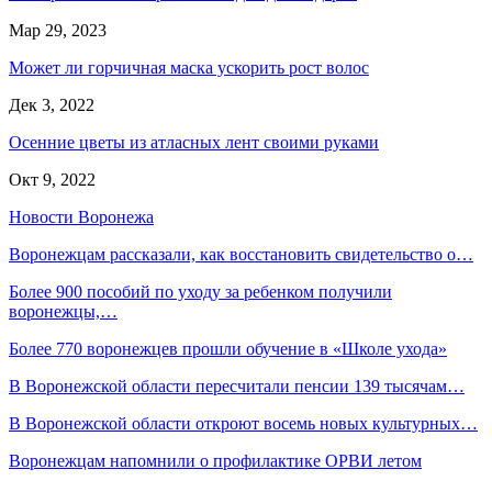
Мар 29, 2023
Может ли горчичная маска ускорить рост волос
Дек 3, 2022
Осенние цветы из атласных лент своими руками
Окт 9, 2022
Новости Воронежа
Воронежцам рассказали, как восстановить свидетельство о…
Более 900 пособий по уходу за ребенком получили
воронежцы,…
Более 770 воронежцев прошли обучение в «Школе ухода»
В Воронежской области пересчитали пенсии 139 тысячам…
В Воронежской области откроют восемь новых культурных…
Воронежцам напомнили о профилактике ОРВИ летом