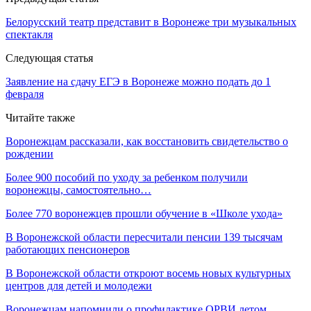
Белорусский театр представит в Воронеже три музыкальных
спектакля
Следующая статья
Заявление на сдачу ЕГЭ в Воронеже можно подать до 1
февраля
Читайте также
Воронежцам рассказали, как восстановить свидетельство о
рождении
Более 900 пособий по уходу за ребенком получили
воронежцы, самостоятельно…
Более 770 воронежцев прошли обучение в «Школе ухода»
В Воронежской области пересчитали пенсии 139 тысячам
работающих пенсионеров
В Воронежской области откроют восемь новых культурных
центров для детей и молодежи
Воронежцам напомнили о профилактике ОРВИ летом