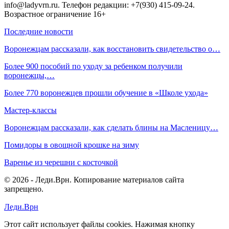
info@ladyvrn.ru. Телефон редакции: +7(930) 415-09-24.
Возрастное ограничение 16+
Последние новости
Воронежцам рассказали, как восстановить свидетельство о…
Более 900 пособий по уходу за ребенком получили
воронежцы,…
Более 770 воронежцев прошли обучение в «Школе ухода»
Мастер-классы
Воронежцам рассказали, как сделать блины на Масленицу…
Помидоры в овощной крошке на зиму
Варенье из черешни с косточкой
© 2026 - Леди.Врн. Копирование материалов сайта
запрещено.
Леди.Врн
Этот сайт использует файлы cookies. Нажимая кнопку