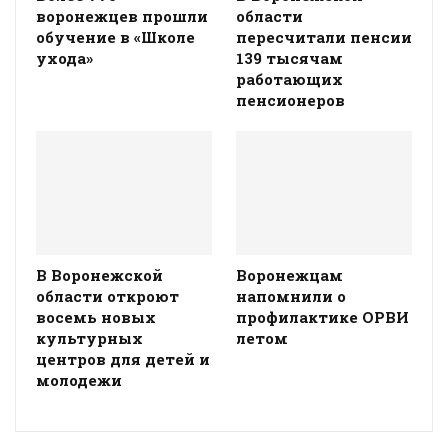
воронежцев прошли
области
обучение в «Школе
пересчитали пенсии
ухода»
139 тысячам
работающих
пенсионеров
В Воронежской
Воронежцам
области откроют
напомнили о
восемь новых
профилактике ОРВИ
культурных
летом
центров для детей и
молодежи