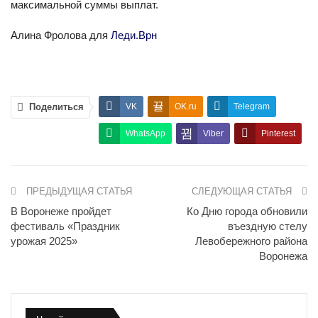
максимальной суммы выплат.
Алина Фролова для
Леди.Врн
Поделиться
VK
OK.ru
Telegram
WhatsApp
Viber
Pinterest
ПРЕДЫДУЩАЯ СТАТЬЯ
СЛЕДУЮЩАЯ СТАТЬЯ
В Воронеже пройдет
Ко Дню города обновили
фестиваль «Праздник
въездную стелу
урожая 2025»
Левобережного района
Воронежа