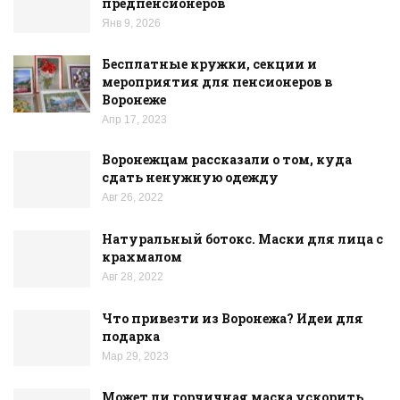
предпенсионеров
Янв 9, 2026
Бесплатные кружки, секции и
мероприятия для пенсионеров в
Воронеже
Апр 17, 2023
Воронежцам рассказали о том, куда
сдать ненужную одежду
Авг 26, 2022
Натуральный ботокс. Маски для лица с
крахмалом
Авг 28, 2022
Что привезти из Воронежа? Идеи для
подарка
Мар 29, 2023
Может ли горчичная маска ускорить