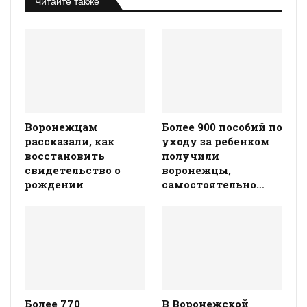
Читайте также
Воронежцам
Более 900 пособий по
рассказали, как
уходу за ребенком
восстановить
получили
свидетельство о
воронежцы,
рождении
самостоятельно…
Более 770
В Воронежской