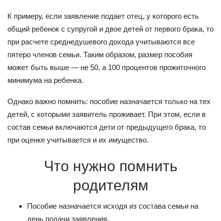
К примеру, если заявление подает отец, у которого есть
общий ребенок с супругой и двое детей от первого брака, то
при расчете среднедушевого дохода учитываются все
пятеро членов семьи. Таким образом, размер пособия
может быть выше — не 50, а 100 процентов прожиточного
минимума на ребенка.
Однако важно помнить: пособие назначается только на тех
детей, с которыми заявитель проживает. При этом, если в
состав семьи включаются дети от предыдущего брака, то
при оценке учитывается и их имущество.
Что нужно помнить
родителям
Пособие назначается исходя из состава семьи на
день подачи заявления.