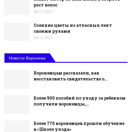
рост волос
Дек 3, 2022
Осенние цветы из атласных лент
своими руками
Окт 9, 2022
Новости Воронежа
Воронежцам рассказали, как
восстановить свидетельство о…
Более 900 пособий по уходу за ребенком
получили воронежцы,…
Более 770 воронежцев прошли обучение
в «Школе ухода»