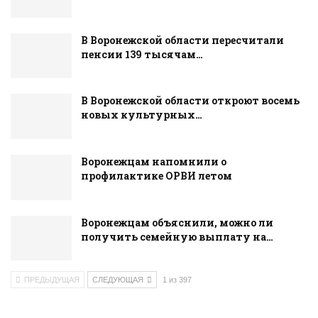
В Воронежской области пересчитали
пенсии 139 тысячам…
В Воронежской области откроют восемь
новых культурных…
Воронежцам напомнили о
профилактике ОРВИ летом
Воронежцам объяснили, можно ли
получить семейную выплату на…
ПРЕДЫДУЩАЯ
СЛЕДУЮЩАЯ
1 из 397