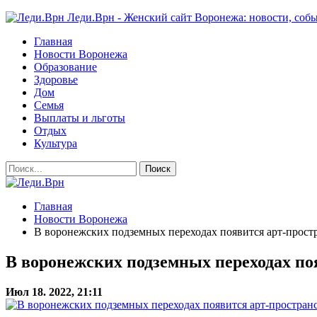
Леди.Врн - Женский сайт Воронежа: новости, собы
Главная
Новости Воронежа
Образование
Здоровье
Дом
Семья
Выплаты и льготы
Отдых
Культура
Главная
Новости Воронежа
В воронежских подземных переходах появится арт-прост
В воронежских подземных переходах по
Июл 18. 2022, 21:11