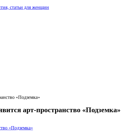
тия, статьи для женщин
ранство «Подземка»
явится арт-пространство «Подземка»