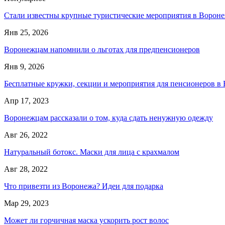
Стали известны крупные туристические мероприятия в Вороне
Янв 25, 2026
Воронежцам напомнили о льготах для предпенсионеров
Янв 9, 2026
Бесплатные кружки, секции и мероприятия для пенсионеров в
Апр 17, 2023
Воронежцам рассказали о том, куда сдать ненужную одежду
Авг 26, 2022
Натуральный ботокс. Маски для лица с крахмалом
Авг 28, 2022
Что привезти из Воронежа? Идеи для подарка
Мар 29, 2023
Может ли горчичная маска ускорить рост волос