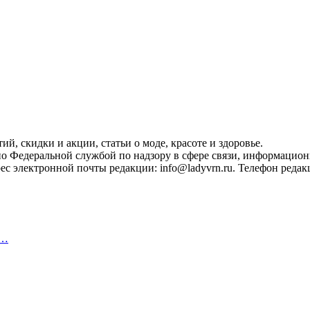
, скидки и акции, статьи о моде, красоте и здоровье.
ано Федеральной службой по надзору в сфере связи, информацио
с электронной почты редакции: info@ladyvrn.ru. Телефон редакц
,…