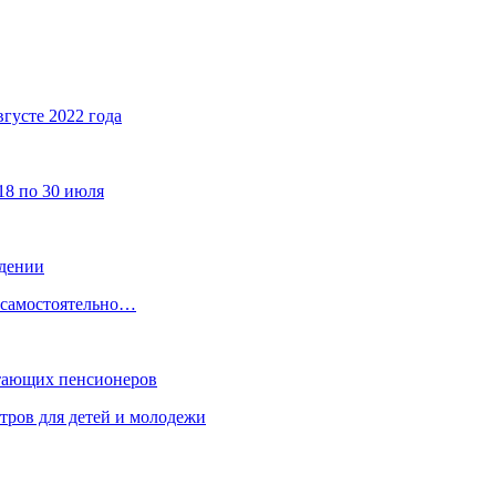
густе 2022 года
18 по 30 июля
ждении
, самостоятельно…
отающих пенсионеров
тров для детей и молодежи