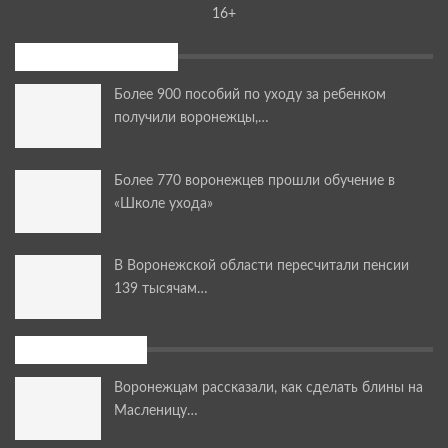
16+
Последние новости
Более 900 пособий по уходу за ребенком
получили воронежцы,…
Более 770 воронежцев прошли обучение в
«Школе ухода»
В Воронежской области пересчитали пенсии
139 тысячам…
Мастер-классы
Воронежцам рассказали, как сделать блины на
Масленицу…