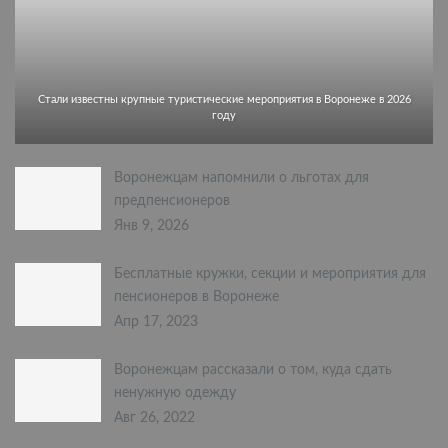
Стали известны крупные туристические мероприятия в Воронеже в 2026
году
Воронежцам напомнили о льготах для
предпенсионеров
Янв 9, 2026
Бесплатные кружки, секции и мероприятия для
пенсионеров в Воронеже
Апр 17, 2023
Воронежцам рассказали о том, куда сдать
ненужную одежду
Авг 26, 2022