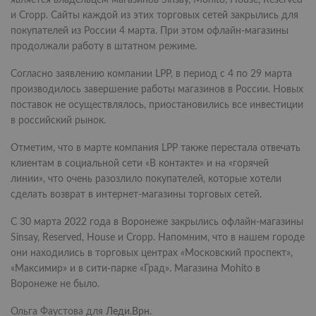
является владельцем магазинов Sinsay, Mohito, House, Reserved
и Cropp. Сайты каждой из этих торговых сетей закрылись для
покупателей из России 4 марта. При этом офлайн-магазины
продолжали работу в штатном режиме.
Согласно заявлению компании LPP, в период с 4 по 29 марта
производилось завершение работы магазинов в России. Новых
поставок не осуществлялось, приостановились все инвестиции
в российский рынок.
Отметим, что в марте компания LPP также перестала отвечать
клиентам в социальной сети «В контакте» и на «горячей
линии», что очень разозлило покупателей, которые хотели
сделать возврат в интернет-магазины торговых сетей.
С 30 марта 2022 года в Воронеже закрылись офлайн-магазины
Sinsay, Reserved, House и Cropp. Напомним, что в нашем городе
они находились в торговых центрах «Московский проспект»,
«Максимир» и в сити-парке «Град». Магазина Mohito в
Воронеже не было.
Ольга Фаустова для
Леди.Врн
.