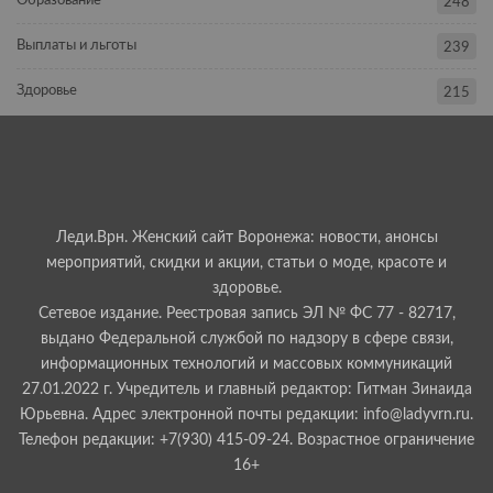
Образование
248
Выплаты и льготы
239
Здоровье
215
Леди.Врн. Женский сайт Воронежа: новости, анонсы
мероприятий, скидки и акции, статьи о моде, красоте и
здоровье.
Сетевое издание. Реестровая запись ЭЛ № ФС 77 - 82717,
выдано Федеральной службой по надзору в сфере связи,
информационных технологий и массовых коммуникаций
27.01.2022 г. Учредитель и главный редактор: Гитман Зинаида
Юрьевна. Адрес электронной почты редакции: info@ladyvrn.ru.
Телефон редакции: +7(930) 415-09-24. Возрастное ограничение
16+