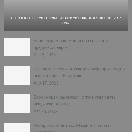
Стали известны крупные туристические мероприятия в Воронеже в 2026
году
Воронежцам напомнили о льготах для
предпенсионеров
Янв 9, 2026
Бесплатные кружки, секции и мероприятия для
пенсионеров в Воронеже
Апр 17, 2023
Воронежцам рассказали о том, куда сдать
ненужную одежду
Авг 26, 2022
Натуральный ботокс. Маски для лица с