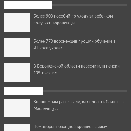
Последние новости
Более 900 пособий по уходу за ребенком
получили воронежцы,…
Более 770 воронежцев прошли обучение в
«Школе ухода»
В Воронежской области пересчитали пенсии
139 тысячам…
Мастер-классы
Воронежцам рассказали, как сделать блины на
Масленицу…
Помидоры в овощной крошке на зиму