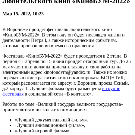
любительского кино «КиноБУМ-2022»
Мар 15. 2022, 10:23
В Воронеже пройдет фестиваль любительского кино
«КиноБУМ-2022». В этом году он будет посвящен жизни и
деятельности Петра I, а также историческим событиям,
которые произошли во время его правления.
Фестиваль «КиноБУМ-2022» будет проводиться в 2 этапа. В
период с 1 апреля по 15 июня пройдет отборочный тур. До 25
мая участники должны прислать заявку и свои работы на
электронный адрес kinofondvrn@yandex.ru. Также их можно
передать в отдел развития кино и кинопроката ВОЦНТиК,
который располагается по адресу: г. Воронеж, проезд Ясный,
д.2 корпус 1. Лучшие фильмы будут размещены
в группе
фестиваля
в социальной сети «В контакте».
Работы по теме «Великий государь великого государства»
принимаются в нескольких номинациях:
«Лучший документальный фильм»,
«Лучший анимационный фильм»,
«Лучший игровой фильм».