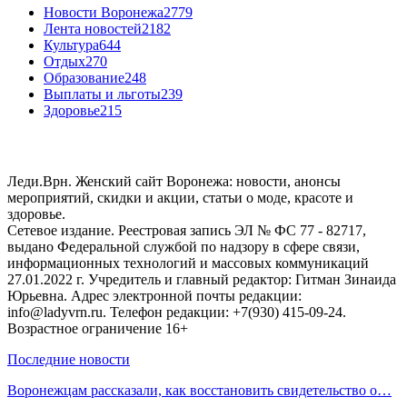
Новости Воронежа
2779
Лента новостей
2182
Культура
644
Отдых
270
Образование
248
Выплаты и льготы
239
Здоровье
215
Леди.Врн. Женский сайт Воронежа: новости, анонсы
мероприятий, скидки и акции, статьи о моде, красоте и
здоровье.
Сетевое издание. Реестровая запись ЭЛ № ФС 77 - 82717,
выдано Федеральной службой по надзору в сфере связи,
информационных технологий и массовых коммуникаций
27.01.2022 г. Учредитель и главный редактор: Гитман Зинаида
Юрьевна. Адрес электронной почты редакции:
info@ladyvrn.ru. Телефон редакции: +7(930) 415-09-24.
Возрастное ограничение 16+
Последние новости
Воронежцам рассказали, как восстановить свидетельство о…