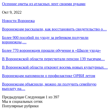
Осенние цветы из атласных лент своими руками
Окт 9, 2022
Новости Воронежа
Воронежцам рассказали, как восстановить свидетельство о…
Более 900 пособий по уходу за ребенком получили
воронежцы,…
Более 770 воронежцев прошли обучение в «Школе ухода»
В Воронежской области пересчитали пенсии 139 тысячам…
В Воронежской области откроют восемь новых культурных…
Воронежцам напомнили о профилактике ОРВИ летом
Воронежцам объяснили, можно ли получить семейную
выплату на…
Предыдущая
Следующая
1 из 397
Мы в социальных сетях
Популярные рубрики