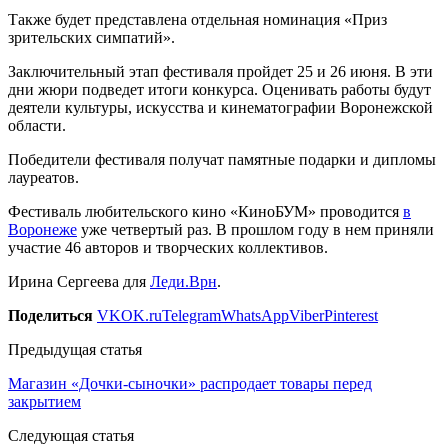
Также будет представлена отдельная номинация «Приз
зрительских симпатий».
Заключительный этап фестиваля пройдет 25 и 26 июня. В эти
дни жюри подведет итоги конкурса. Оценивать работы будут
деятели культуры, искусства и кинематографии Воронежской
области.
Победители фестиваля получат памятные подарки и дипломы
лауреатов.
Фестиваль любительского кино «КиноБУМ» проводится
в
Воронеже
уже четвертый раз. В прошлом году в нем приняли
участие 46 авторов и творческих коллективов.
Ирина Сергеева для
Леди.Врн
.
Поделиться
VK
OK.ru
Telegram
WhatsApp
Viber
Pinterest
Предыдущая статья
Магазин «Дочки-сыночки» распродает товары перед
закрытием
Следующая статья