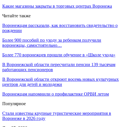
Какие магазины закрыты в торговых центрах Воронежа
Читайте также
Воронежцам рассказали, как восстановить свидетельство о
рождении
Более 900 пособий по уходу за ребенком получили
воронежцы, самостоятельно…
Более 770 воронежцев прошли обучение в «Школе ухода»
В Воронежской области пересчитали пенсии 139 тысячам
работающих пенсионеров
В Воронежской области откроют восемь новых культурных
центров для детей и молодежи
Воронежцам напомнили о профилактике ОРВИ летом
Популярное
Стали известны крупные туристические мероприятия в
Воронеже в 2026 году