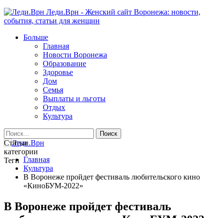
Леди.Врн - Женский сайт Воронежа: новости,
события, статьи для женщин
Больше
Главная
Новости Воронежа
Образование
Здоровье
Дом
Семья
Выплаты и льготы
Отдых
Культура
Статьи
категории
Главная
Теги
Культура
В Воронеже пройдет фестиваль любительского кино
«КиноБУМ-2022»
В Воронеже пройдет фестиваль