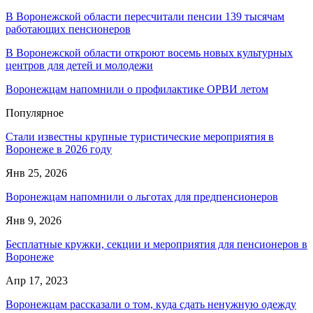
В Воронежской области пересчитали пенсии 139 тысячам
работающих пенсионеров
В Воронежской области откроют восемь новых культурных
центров для детей и молодежи
Воронежцам напомнили о профилактике ОРВИ летом
Популярное
Стали известны крупные туристические мероприятия в
Воронеже в 2026 году
Янв 25, 2026
Воронежцам напомнили о льготах для предпенсионеров
Янв 9, 2026
Бесплатные кружки, секции и мероприятия для пенсионеров в
Воронеже
Апр 17, 2023
Воронежцам рассказали о том, куда сдать ненужную одежду