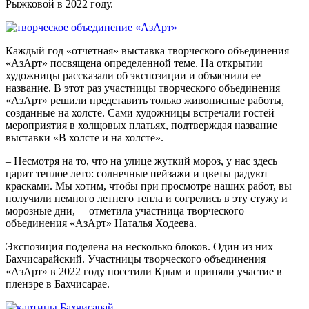
Рыжковой в 2022 году.
Каждый год «отчетная» выставка творческого объединения
«АзАрт» посвящена определенной теме. На открытии
художницы рассказали об экспозиции и объяснили ее
название. В этот раз участницы творческого объединения
«АзАрт» решили представить только живописные работы,
созданные на холсте. Сами художницы встречали гостей
мероприятия в холщовых платьях, подтверждая название
выставки «В холсте и на холсте».
– Несмотря на то, что на улице жуткий мороз, у нас здесь
царит теплое лето: солнечные пейзажи и цветы радуют
красками. Мы хотим, чтобы при просмотре наших работ, вы
получили немного летнего тепла и согрелись в эту стужу и
морозные дни, – отметила участница творческого
объединения «АзАрт» Наталья Ходеева.
Экспозиция поделена на несколько блоков. Один из них –
Бахчисарайский. Участницы творческого объединения
«АзАрт» в 2022 году посетили Крым и приняли участие в
пленэре в Бахчисарае.