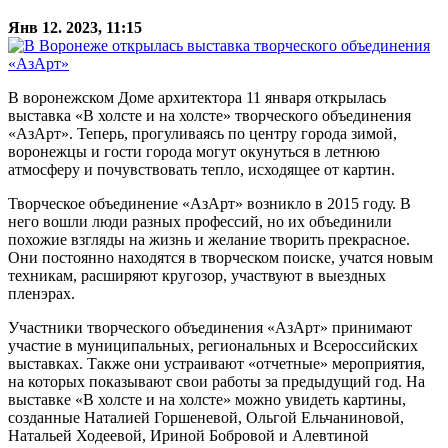
Янв 12. 2023, 11:15
В воронежском Доме архитектора 11 января открылась
выставка «В холсте и на холсте» творческого объединения
«АзАрт». Теперь, прогуливаясь по центру города зимой,
воронежцы и гости города могут окунуться в летнюю
атмосферу и почувствовать тепло, исходящее от картин.
Творческое объединение «АзАрт» возникло в 2015 году. В
него вошли люди разных профессий, но их объединили
похожие взгляды на жизнь и желание творить прекрасное.
Они постоянно находятся в творческом поиске, учатся новым
техникам, расширяют кругозор, участвуют в выездных
пленэрах.
Участники творческого объединения «АзАрт» принимают
участие в муниципальных, региональных и Всероссийских
выставках. Также они устраивают «отчетные» мероприятия,
на которых показывают свои работы за предыдущий год. На
выставке «В холсте и на холсте» можно увидеть картины,
созданные Наталией Горшеневой, Ольгой Ельчаниновой,
Натальей Ходеевой, Ириной Бобровой и Алевтиной