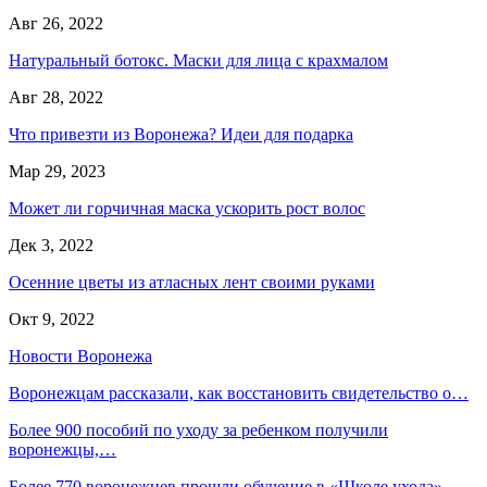
Авг 26, 2022
Натуральный ботокс. Маски для лица с крахмалом
Авг 28, 2022
Что привезти из Воронежа? Идеи для подарка
Мар 29, 2023
Может ли горчичная маска ускорить рост волос
Дек 3, 2022
Осенние цветы из атласных лент своими руками
Окт 9, 2022
Новости Воронежа
Воронежцам рассказали, как восстановить свидетельство о…
Более 900 пособий по уходу за ребенком получили
воронежцы,…
Более 770 воронежцев прошли обучение в «Школе ухода»