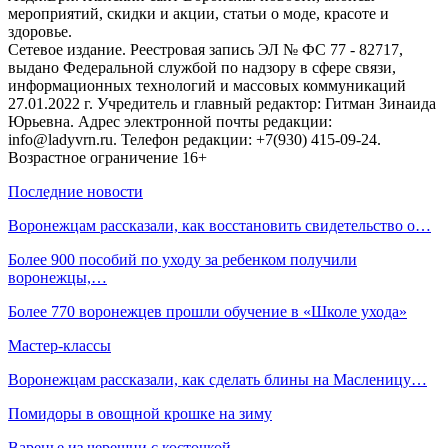
мероприятий, скидки и акции, статьи о моде, красоте и
здоровье.
Сетевое издание. Реестровая запись ЭЛ № ФС 77 - 82717,
выдано Федеральной службой по надзору в сфере связи,
информационных технологий и массовых коммуникаций
27.01.2022 г. Учредитель и главный редактор: Гитман Зинаида
Юрьевна. Адрес электронной почты редакции:
info@ladyvrn.ru. Телефон редакции: +7(930) 415-09-24.
Возрастное ограничение 16+
Последние новости
Воронежцам рассказали, как восстановить свидетельство о…
Более 900 пособий по уходу за ребенком получили
воронежцы,…
Более 770 воронежцев прошли обучение в «Школе ухода»
Мастер-классы
Воронежцам рассказали, как сделать блины на Масленицу…
Помидоры в овощной крошке на зиму
Варенье из черешни с косточкой