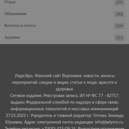
Отдых
270
Образование
248
Выплаты и льготы
239
Здоровье
215
Леди.Врн. Женский сайт Воронежа: новости, анонсы
мероприятий, скидки и акции, статьи о моде, красоте и
здоровье.
Сетевое издание. Реестровая запись ЭЛ № ФС 77 - 82717,
выдано Федеральной службой по надзору в сфере связи,
информационных технологий и массовых коммуникаций
27.01.2022 г. Учредитель и главный редактор: Гитман Зинаида
Юрьевна. Адрес электронной почты редакции: info@ladyvrn.ru.
Телефон редакции: +7(930) 415-09-24. Возрастное ограничение