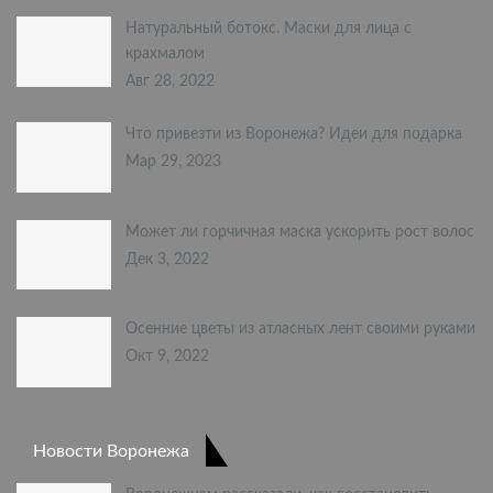
Натуральный ботокс. Маски для лица с
крахмалом
Авг 28, 2022
Что привезти из Воронежа? Идеи для подарка
Мар 29, 2023
Может ли горчичная маска ускорить рост волос
Дек 3, 2022
Осенние цветы из атласных лент своими руками
Окт 9, 2022
Новости Воронежа