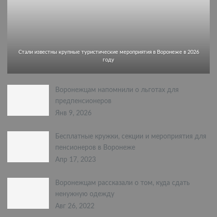
Стали известны крупные туристические мероприятия в Воронеже в 2026
году
Воронежцам напомнили о льготах для
предпенсионеров
Янв 9, 2026
Бесплатные кружки, секции и мероприятия для
пенсионеров в Воронеже
Апр 17, 2023
Воронежцам рассказали о том, куда сдать
ненужную одежду
Авг 26, 2022