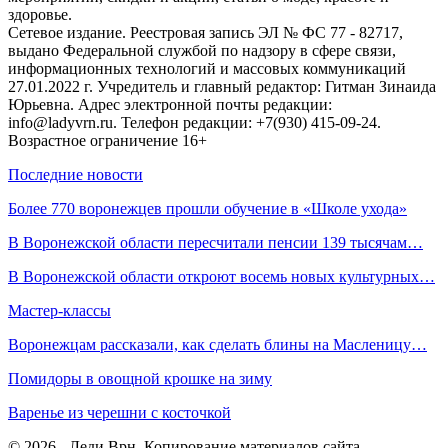
здоровье.
Сетевое издание. Реестровая запись ЭЛ № ФС 77 - 82717,
выдано Федеральной службой по надзору в сфере связи,
информационных технологий и массовых коммуникаций
27.01.2022 г. Учредитель и главный редактор: Гитман Зинаида
Юрьевна. Адрес электронной почты редакции:
info@ladyvrn.ru. Телефон редакции: +7(930) 415-09-24.
Возрастное ограничение 16+
Последние новости
Более 770 воронежцев прошли обучение в «Школе ухода»
В Воронежской области пересчитали пенсии 139 тысячам…
В Воронежской области откроют восемь новых культурных…
Мастер-классы
Воронежцам рассказали, как сделать блины на Масленицу…
Помидоры в овощной крошке на зиму
Варенье из черешни с косточкой
© 2026 - Леди.Врн. Копирование материалов сайта