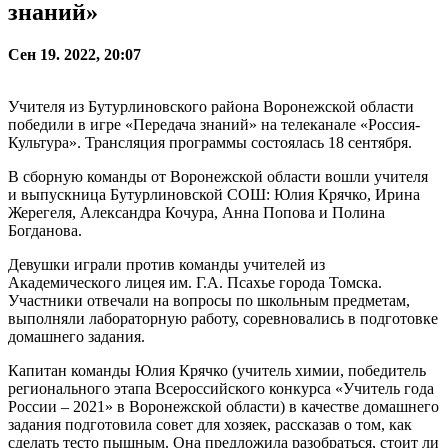
знаний»
Сен 19. 2022, 20:07
Учителя из Бутурлиновского района Воронежской области
победили в игре «Передача знаний» на телеканале «Россия-
Культура». Трансляция программы состоялась 18 сентября.
В сборную команды от Воронежской области вошли учителя
и выпускница Бутурлиновской СОШ: Юлия Крячко, Ирина
Жерегеля, Александра Кочура, Анна Попова и Полина
Богданова.
Девушки играли против команды учителей из
Академического лицея им. Г.А. Псахье города Томска.
Участники отвечали на вопросы по школьным предметам,
выполняли лабораторную работу, соревновались в подготовке
домашнего задания.
Капитан команды Юлия Крячко (учитель химии, победитель
регионального этапа Всероссийского конкурса «Учитель года
России – 2021» в Воронежской области) в качестве домашнего
задания подготовила совет для хозяек, рассказав о том, как
сделать тесто пышным. Она предложила разобраться, стоит ли