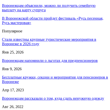
Воронежцам объяснили, можно ли получить семейную
выплату на карту супруга
В Воронежской области пройдет фестиваль «Русь песенная,
Русь мастеровая»
Популярное
Стали известны крупные туристические мероприятия в
Воронеже в 2026 году
Янв 25, 2026
Воронежцам напомнили о льготах для предпенсионеров
Янв 9, 2026
Бесплатные кружки, секции и мероприятия для пенсионеров в
Воронеже
Апр 17, 2023
Воронежцам рассказали о том, куда сдать ненужную одежду
Авг 26, 2022