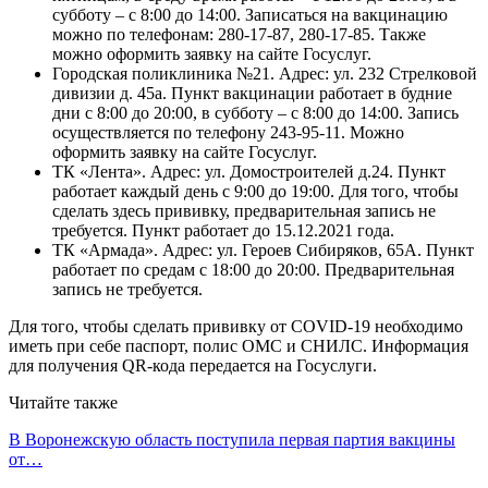
субботу – с 8:00 до 14:00. Записаться на вакцинацию
можно по телефонам: 280-17-87, 280-17-85. Также
можно оформить заявку на сайте Госуслуг.
Городская поликлиника №21. Адрес: ул. 232 Стрелковой
дивизии д. 45а. Пункт вакцинации работает в будние
дни с 8:00 до 20:00, в субботу – с 8:00 до 14:00. Запись
осуществляется по телефону 243-95-11. Можно
оформить заявку на сайте Госуслуг.
ТК «Лента». Адрес: ул. Домостроителей д.24. Пункт
работает каждый день с 9:00 до 19:00. Для того, чтобы
сделать здесь прививку, предварительная запись не
требуется. Пункт работает до 15.12.2021 года.
ТК «Армада». Адрес: ул. Героев Сибиряков, 65А. Пункт
работает по средам с 18:00 до 20:00. Предварительная
запись не требуется.
Для того, чтобы сделать прививку от COVID-19 необходимо
иметь при себе паспорт, полис ОМС и СНИЛС. Информация
для получения QR-кода передается на Госуслуги.
Читайте также
В Воронежскую область поступила первая партия вакцины
от…