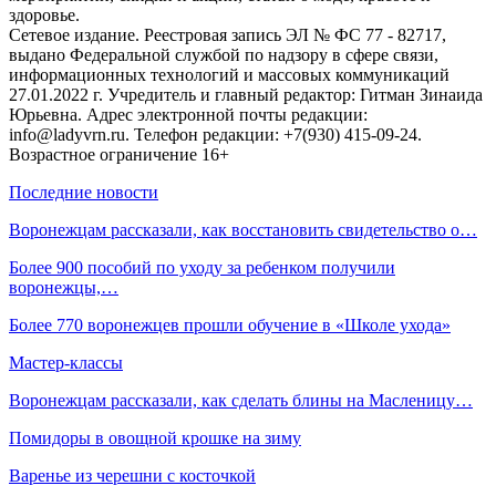
здоровье.
Сетевое издание. Реестровая запись ЭЛ № ФС 77 - 82717,
выдано Федеральной службой по надзору в сфере связи,
информационных технологий и массовых коммуникаций
27.01.2022 г. Учредитель и главный редактор: Гитман Зинаида
Юрьевна. Адрес электронной почты редакции:
info@ladyvrn.ru. Телефон редакции: +7(930) 415-09-24.
Возрастное ограничение 16+
Последние новости
Воронежцам рассказали, как восстановить свидетельство о…
Более 900 пособий по уходу за ребенком получили
воронежцы,…
Более 770 воронежцев прошли обучение в «Школе ухода»
Мастер-классы
Воронежцам рассказали, как сделать блины на Масленицу…
Помидоры в овощной крошке на зиму
Варенье из черешни с косточкой