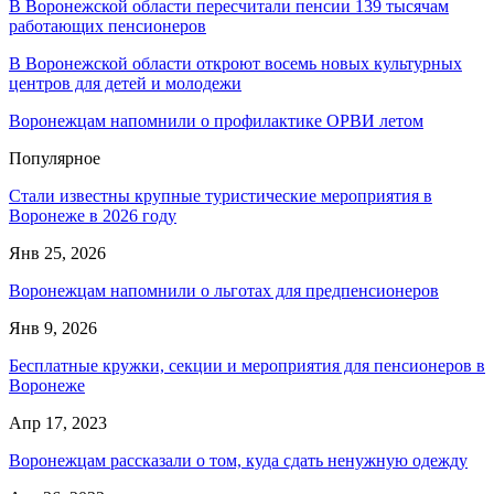
В Воронежской области пересчитали пенсии 139 тысячам
работающих пенсионеров
В Воронежской области откроют восемь новых культурных
центров для детей и молодежи
Воронежцам напомнили о профилактике ОРВИ летом
Популярное
Стали известны крупные туристические мероприятия в
Воронеже в 2026 году
Янв 25, 2026
Воронежцам напомнили о льготах для предпенсионеров
Янв 9, 2026
Бесплатные кружки, секции и мероприятия для пенсионеров в
Воронеже
Апр 17, 2023
Воронежцам рассказали о том, куда сдать ненужную одежду