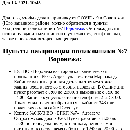
Дек 13. 2021, 10:45
Для того, чтобы сделать прививку от COVID-19 в Советском
(Юго-западном) районе, можно обратиться в пункты
вакцинации поликлиники №7
Воронежа
. Они находятся в
основном здании медицинского учреждения, его филиалах, а
также в нескольких торговых центрах.
Пункты вакцинации поликлиники №7
Воронежа:
БУЗ ВО «Воронежская городская клиническая
поликлиника №7». Адрес: ул. Писателя Маршака д.1.
Кабинет вакцинации находится на третьем этаже
здания, вход в него со стороны парковки. В будние дни
пункт работает с 8:00 до 20:00, в выходные: с 8:00 до
14:00. Запись осуществляется по телефону: 212-58-90.
Также можно лично обратиться в кабинет 343 или
подать заявку на сайте Госуслуг.
Корпус №6 БУЗ ВО «ВГКП №7». Адрес: ул.
Острогожская, дом170/20. Пункт работает с 8:00 до
15:30 по понедельникам, вторникам, четвергам и
пятницам, в среду время работы – с 12:00 до 20:00, а в