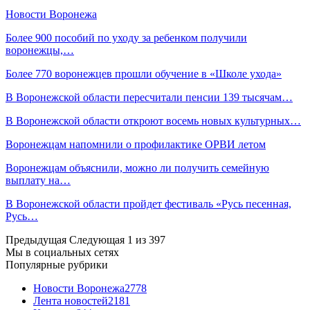
Новости Воронежа
Более 900 пособий по уходу за ребенком получили
воронежцы,…
Более 770 воронежцев прошли обучение в «Школе ухода»
В Воронежской области пересчитали пенсии 139 тысячам…
В Воронежской области откроют восемь новых культурных…
Воронежцам напомнили о профилактике ОРВИ летом
Воронежцам объяснили, можно ли получить семейную
выплату на…
В Воронежской области пройдет фестиваль «Русь песенная,
Русь…
Предыдущая
Следующая
1 из 397
Мы в социальных сетях
Популярные рубрики
Новости Воронежа
2778
Лента новостей
2181