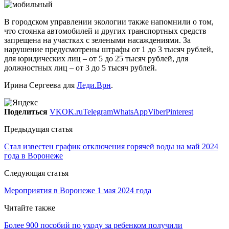
В городском управлении экологии также напомнили о том,
что стоянка автомобилей и других транспортных средств
запрещена на участках с зелеными насаждениями. За
нарушение предусмотрены штрафы от 1 до 3 тысяч рублей,
для юридических лиц – от 5 до 25 тысяч рублей, для
должностных лиц – от 3 до 5 тысяч рублей.
Ирина Сергеева для
Леди.Врн
.
Поделиться
VK
OK.ru
Telegram
WhatsApp
Viber
Pinterest
Предыдущая статья
Стал известен график отключения горячей воды на май 2024
года в Воронеже
Следующая статья
Мероприятия в Воронеже 1 мая 2024 года
Читайте также
Более 900 пособий по уходу за ребенком получили