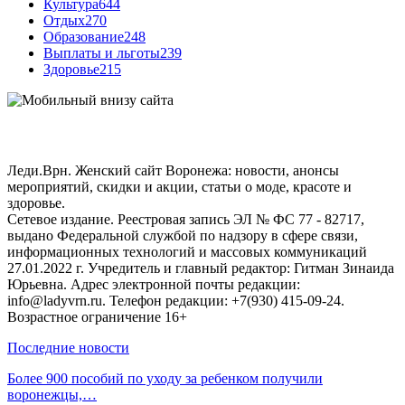
Культура
644
Отдых
270
Образование
248
Выплаты и льготы
239
Здоровье
215
Леди.Врн. Женский сайт Воронежа: новости, анонсы
мероприятий, скидки и акции, статьи о моде, красоте и
здоровье.
Сетевое издание. Реестровая запись ЭЛ № ФС 77 - 82717,
выдано Федеральной службой по надзору в сфере связи,
информационных технологий и массовых коммуникаций
27.01.2022 г. Учредитель и главный редактор: Гитман Зинаида
Юрьевна. Адрес электронной почты редакции:
info@ladyvrn.ru. Телефон редакции: +7(930) 415-09-24.
Возрастное ограничение 16+
Последние новости
Более 900 пособий по уходу за ребенком получили
воронежцы,…