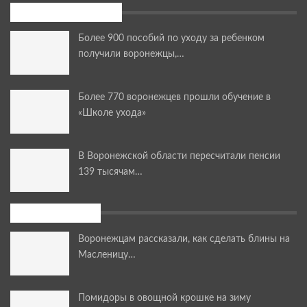
Последние новости
Более 900 пособий по уходу за ребенком
получили воронежцы,…
Более 770 воронежцев прошли обучение в
«Школе ухода»
В Воронежской области пересчитали пенсии
139 тысячам…
Мастер-классы
Воронежцам рассказали, как сделать блины на
Масленицу…
Помидоры в овощной крошке на зиму