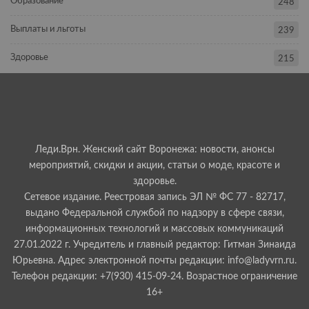
Образование
248
Выплаты и льготы
239
Здоровье
215
Леди.Врн. Женский сайт Воронежа: новости, анонсы
мероприятий, скидки и акции, статьи о моде, красоте и
здоровье.
Сетевое издание. Реестровая запись ЭЛ № ФС 77 - 82717,
выдано Федеральной службой по надзору в сфере связи,
информационных технологий и массовых коммуникаций
27.01.2022 г. Учредитель и главный редактор: Гитман Зинаида
Юрьевна. Адрес электронной почты редакции: info@ladyvrn.ru.
Телефон редакции: +7(930) 415-09-24. Возрастное ограничение
16+