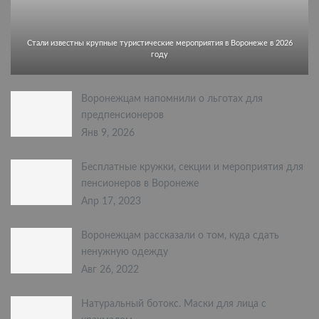
Стали известны крупные туристические мероприятия в Воронеже в 2026
году
Воронежцам напомнили о льготах для
предпенсионеров
Янв 9, 2026
Бесплатные кружки, секции и мероприятия для
пенсионеров в Воронеже
Апр 17, 2023
Воронежцам рассказали о том, куда сдать
ненужную одежду
Авг 26, 2022
Натуральный ботокс. Маски для лица с