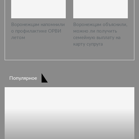
Воронежцам напомнили
Воронежцам объяснили,
о профилактике ОРВИ
можно ли получить
летом
семейную выплату на
карту супруга
Популярное