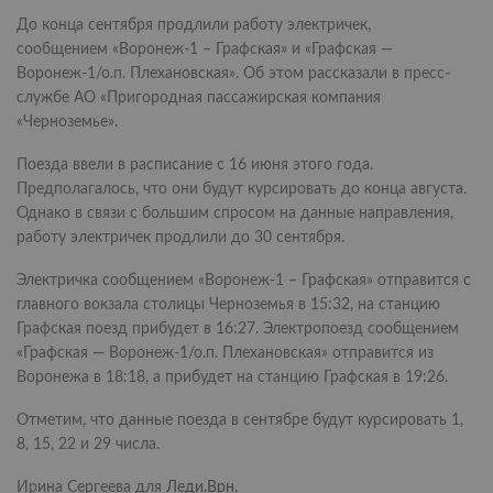
До конца сентября продлили работу электричек,
сообщением «Воронеж-1 – Графская» и «Графская —
Воронеж-1/о.п. Плехановская». Об этом рассказали в пресс-
службе АО «Пригородная пассажирская компания
«Черноземье».
Поезда ввели в расписание с 16 июня этого года.
Предполагалось, что они будут курсировать до конца августа.
Однако в связи с большим спросом на данные направления,
работу электричек продлили до 30 сентября.
Электричка сообщением «Воронеж-1 – Графская» отправится с
главного вокзала столицы Черноземья в 15:32, на станцию
Графская поезд прибудет в 16:27. Электропоезд сообщением
«Графская — Воронеж-1/о.п. Плехановская» отправится из
Воронежа в 18:18, а прибудет на станцию Графская в 19:26.
Отметим, что данные поезда в сентябре будут курсировать 1,
8, 15, 22 и 29 числа.
Ирина Сергеева для
Леди.Врн
.