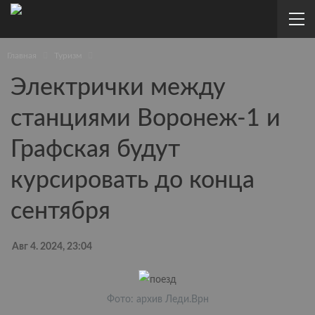
Главная
Туризм
Электрички между
станциями Воронеж-1 и
Графская будут
курсировать до конца
сентября
Авг 4. 2024, 23:04
Фото: архив Леди.Врн