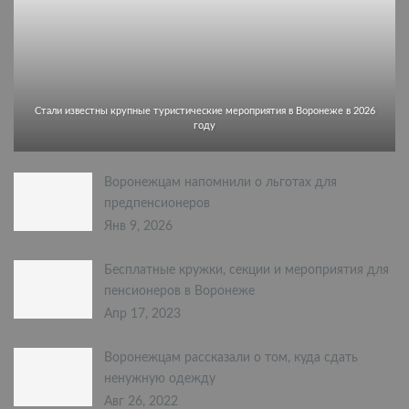
Стали известны крупные туристические мероприятия в Воронеже в 2026
году
Воронежцам напомнили о льготах для
предпенсионеров
Янв 9, 2026
Бесплатные кружки, секции и мероприятия для
пенсионеров в Воронеже
Апр 17, 2023
Воронежцам рассказали о том, куда сдать
ненужную одежду
Авг 26, 2022