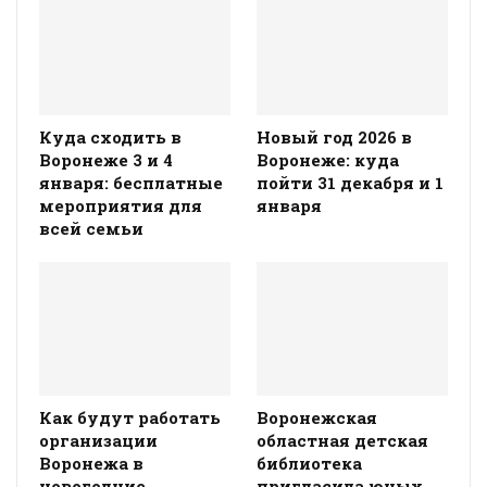
Куда сходить в
Новый год 2026 в
Воронеже 3 и 4
Воронеже: куда
января: бесплатные
пойти 31 декабря и 1
мероприятия для
января
всей семьи
Как будут работать
Воронежская
организации
областная детская
Воронежа в
библиотека
новогодние
пригласила юных