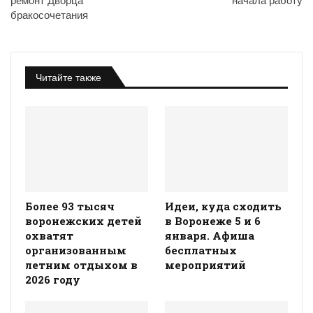
ремонт Дворца
начала работу
бракосочетания
Читайте также
Более 93 тысяч
Идеи, куда сходить
воронежских детей
в Воронеже 5 и 6
охватят
января. Афиша
организованным
бесплатных
летним отдыхом в
мероприятий
2026 году