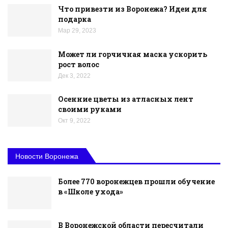
Что привезти из Воронежа? Идеи для
подарка
Мар 29, 2023
Может ли горчичная маска ускорить
рост волос
Дек 3, 2022
Осенние цветы из атласных лент
своими руками
Окт 9, 2022
Новости Воронежа
Более 770 воронежцев прошли обучение
в «Школе ухода»
В Воронежской области пересчитали