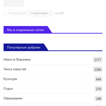
ПРЕДЫДУЩАЯ
СЛЕДУЮЩАЯ
1 из 397
Мы в социальных сетях
Популярные рубрики
Новости Воронежа
2777
Лента новостей
2180
Культура
644
Отдых
270
Образование
248