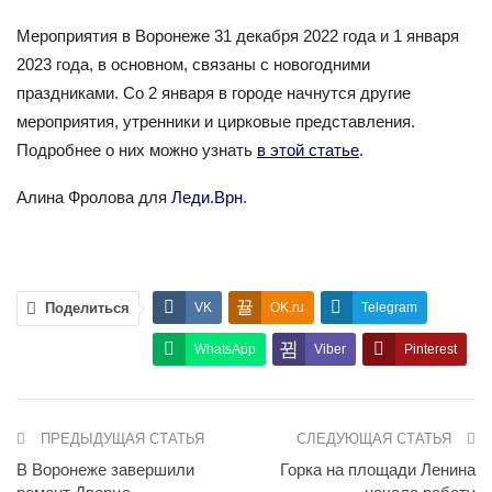
Мероприятия в Воронеже 31 декабря 2022 года и 1 января
2023 года, в основном, связаны с новогодними
праздниками. Со 2 января в городе начнутся другие
мероприятия, утренники и цирковые представления.
Подробнее о них можно узнать
в этой статье
.
Алина Фролова для
Леди.Врн
.
Поделиться
VK
OK.ru
Telegram
WhatsApp
Viber
Pinterest
ПРЕДЫДУЩАЯ СТАТЬЯ
СЛЕДУЮЩАЯ СТАТЬЯ
В Воронеже завершили
Горка на площади Ленина