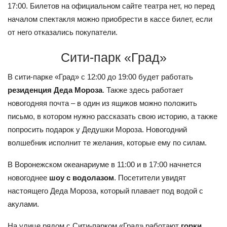
17:00. Билетов на официальном сайте театра нет, но перед
началом спектакля можно приобрести в кассе билет, если
от него отказались покупатели.
Сити-парк «Град»
В сити-парке «Град» с 12:00 до 19:00 будет работать
резиденция Деда Мороза
. Также здесь работает
новогодняя почта – в один из ящиков можно положить
письмо, в котором нужно рассказать свою историю, а также
попросить подарок у Дедушки Мороза. Новогодний
волшебник исполнит те желания, которые ему по силам.
В Воронежском океанариуме в 11:00 и в 17:00 начнется
новогоднее
шоу с водолазом
. Посетители увидят
настоящего Деда Мороза, который плавает под водой с
акулами.
На улице рядом с Сити-парком «Град» работают
горки
.