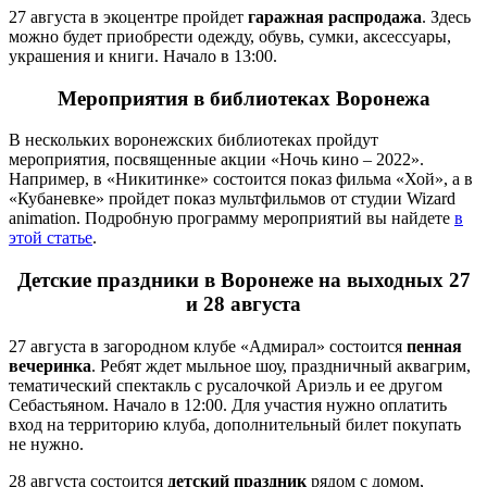
27 августа в экоцентре пройдет
гаражная распродажа
. Здесь
можно будет приобрести одежду, обувь, сумки, аксессуары,
украшения и книги. Начало в 13:00.
Мероприятия в библиотеках Воронежа
В нескольких воронежских библиотеках пройдут
мероприятия, посвященные акции «Ночь кино – 2022».
Например, в «Никитинке» состоится показ фильма «Хой», а в
«Кубаневке» пройдет показ мультфильмов от студии Wizard
animation. Подробную программу мероприятий вы найдете
в
этой статье
.
Детские праздники в Воронеже на выходных 27
и 28 августа
27 августа в загородном клубе «Адмирал» состоится
пенная
вечеринка
. Ребят ждет мыльное шоу, праздничный аквагрим,
тематический спектакль с русалочкой Ариэль и ее другом
Себастьяном. Начало в 12:00. Для участия нужно оплатить
вход на территорию клуба, дополнительный билет покупать
не нужно.
28 августа состоится
детский праздник
рядом с домом,