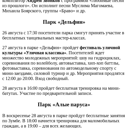
композитор
Андрей Звонков
с программой «Любимые песни
из прошлого». Он исполнит песни Муслима Магомаева,
Михаила Боярского, группы «Браво» и др.
Парк «Дельфин»
26 августа с 17:30 посетители парка смогут принять участие в
бесплатных танцевальных мастер-классах.
27 августа в парке «Дельфин» пройдет
фестиваль уличной
культуры «Уличная классика»
. Посетителей ждет
множество молодежных мероприятий: шоу на гидроциклах,
соревнования по волейболу, автовыставка, хип-хоп баттлы,
фотовыставка, соревнования по автомодельному спорту с
мини-заездами, силовой турнир и др. Мероприятия продлятся
с 12:00 до 20:00. Вход свободный.
28 августа в 16:00 пройдет бесплатная тренировка на мини-
батутах. Участие по предварительной записи.
Парк «Алые паруса»
В воскресенье 28 августа в парке пройдут бесплатные занятия
по Зумбе. В 18:00 начнется тренировка для маломобильных
граждан, а в 19:00 – для всех желающих.