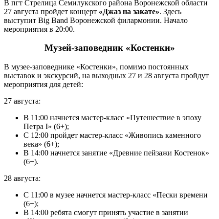
В пгт Стрелица Семилукского района Воронежской области
27 августа пройдет концерт
«Джаз на закате»
. Здесь
выступит Big Band Воронежской филармонии. Начало
мероприятия в 20:00.
Музей-заповедник «Костенки»
В музее-заповеднике «Костенки», помимо постоянных
выставок и экскурсий, на выходных 27 и 28 августа пройдут
мероприятия для детей:
27 августа:
В 11:00 начнется мастер-класс «Путешествие в эпоху
Петра I» (6+);
С 12:00 пройдет мастер-класс «Живопись каменного
века» (6+);
В 14:00 начнется занятие «Древние пейзажи Костенок»
(6+).
28 августа:
С 11:00 в музее начнется мастер-класс «Пески времени
(6+);
В 14:00 ребята смогут принять участие в занятии