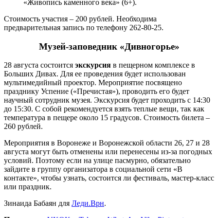
«Живопись каменного века» (6+).
Стоимость участия – 200 рублей. Необходима
предварительная запись по телефону 262-80-25.
Музей-заповедник «Дивногорье»
28 августа состоится
экскурсия
в пещерном комплексе в
Больших Дивах. Для ее проведения будет использован
мультимедийный проектор. Мероприятие посвящено
празднику Успение («Пречистая»), проводить его будет
научный сотрудник музея. Экскурсия будет проходить с 14:30
до 15:30. С собой рекомендуется взять теплые вещи, так как
температура в пещере около 15 градусов. Стоимость билета –
260 рублей.
Мероприятия в Воронеже и Воронежской области 26, 27 и 28
августа могут быть отменены или перенесены из-за погодных
условий. Поэтому если на улице пасмурно, обязательно
зайдите в группу организатора в социальной сети «В
контакте», чтобы узнать, состоится ли фестиваль, мастер-класс
или праздник.
Зинаида Бабаян для
Леди.Врн
.