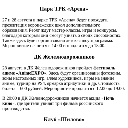
Парк ТРК «Арена»
27 и 28 августа в парке ТРК «Арена» будет проходить
презентация воронежских школ дополнительного
образования. Ребят ждут мастер-классы, игры и конкурсы,
благодаря которым они смогут узнать о своих способностях.
Также здесь будет организована детская шоу-программа.
Мероприятие начнется в 14:00 и продлится до 18:00.
ДК Железнодорожников
28 августа в ДК Железнодорожников пройдет
фестиваль
аниме «AnimeEXPO»
. Здесь будут организованы фотозоны,
зоны настольных игр, аллея художников, игры на знание
аниме, турнир на PS4, ярмарка атрибутики и др. Стоимость
билета – 600 рублей. Мероприятие продлится с 12:00 до 19:00.
В 20:00 в ДК Железнодорожников начнется акция «
Ночь
кино
», где зрители увидят три фильма российского
производства.
Клуб «Шилово»