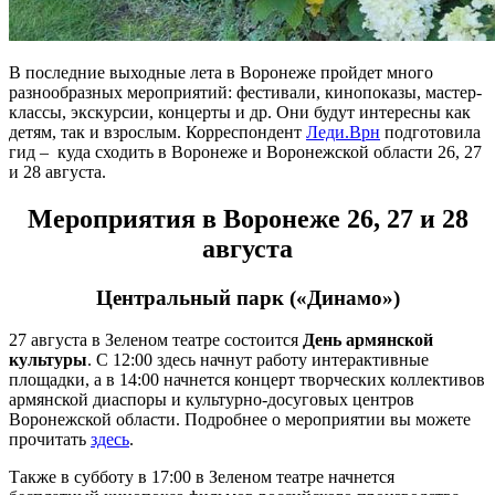
В последние выходные лета в Воронеже пройдет много
разнообразных мероприятий: фестивали, кинопоказы, мастер-
классы, экскурсии, концерты и др. Они будут интересны как
детям, так и взрослым. Корреспондент
Леди.Врн
подготовила
гид – куда сходить в Воронеже и Воронежской области 26, 27
и 28 августа.
Мероприятия в Воронеже 26, 27 и 28
августа
Центральный парк («Динамо»)
27 августа в Зеленом театре состоится
День армянской
культуры
. С 12:00 здесь начнут работу интерактивные
площадки, а в 14:00 начнется концерт творческих коллективов
армянской диаспоры и культурно-досуговых центров
Воронежской области. Подробнее о мероприятии вы можете
прочитать
здесь
.
Также в субботу в 17:00 в Зеленом театре начнется