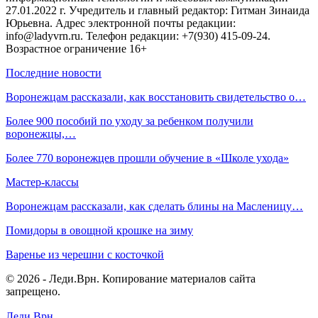
27.01.2022 г. Учредитель и главный редактор: Гитман Зинаида
Юрьевна. Адрес электронной почты редакции:
info@ladyvrn.ru. Телефон редакции: +7(930) 415-09-24.
Возрастное ограничение 16+
Последние новости
Воронежцам рассказали, как восстановить свидетельство о…
Более 900 пособий по уходу за ребенком получили
воронежцы,…
Более 770 воронежцев прошли обучение в «Школе ухода»
Мастер-классы
Воронежцам рассказали, как сделать блины на Масленицу…
Помидоры в овощной крошке на зиму
Варенье из черешни с косточкой
© 2026 - Леди.Врн. Копирование материалов сайта
запрещено.
Леди.Врн