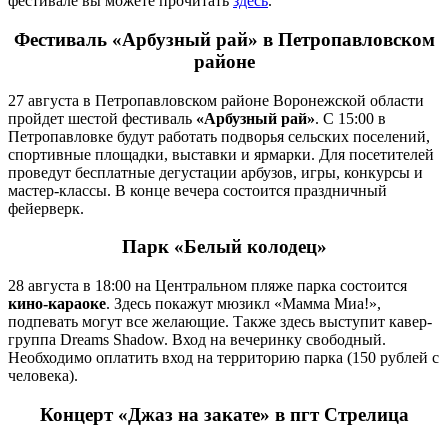
фестивале вы можете прочитать
здесь
.
Фестиваль «Арбузный рай» в Петропавловском
районе
27 августа в Петропавловском районе Воронежской области
пройдет шестой фестиваль
«Арбузный рай»
. С 15:00 в
Петропавловке будут работать подворья сельских поселений,
спортивные площадки, выставки и ярмарки. Для посетителей
проведут бесплатные дегустации арбузов, игры, конкурсы и
мастер-классы. В конце вечера состоится праздничный
фейерверк.
Парк «Белый колодец»
28 августа в 18:00 на Центральном пляже парка состоится
кино-караоке
. Здесь покажут мюзикл «Мамма Миа!»,
подпевать могут все желающие. Также здесь выступит кавер-
группа Dreams Shadow. Вход на вечеринку свободный.
Необходимо оплатить вход на территорию парка (150 рублей с
человека).
Концерт «Джаз на закате» в пгт Стрелица