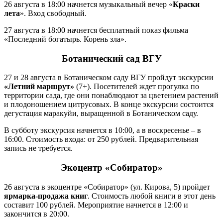
26 августа в 18:00 начнется музыкальный вечер «
Краски
лета
». Вход свободный.
27 августа в 18:00 начнется бесплатный показ фильма
«Последний богатырь. Корень зла».
Ботанический сад ВГУ
27 и 28 августа в Ботаническом саду ВГУ пройдут экскурсии
«Летний маршрут»
(7+). Посетителей ждет прогулка по
территории сада, где они понаблюдают за цветением растений
и плодоношением цитрусовых. В конце экскурсии состоится
дегустация маракуйи, выращенной в Ботаническом саду.
В субботу экскурсия начнется в 10:00, а в воскресенье – в
16:00. Стоимость входа: от 250 рублей. Предварительная
запись не требуется.
Экоцентр «Собиратор»
26 августа в экоцентре «Собиратор» (ул. Кирова, 5) пройдет
ярмарка-продажа книг
. Стоимость любой книги в этот день
составит 100 рублей. Мероприятие начнется в 12:00 и
закончится в 20:00.