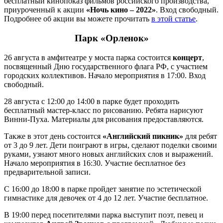
бесплатный кинопоказ фильмов российского производства,
приуроченный к акции
«Ночь кино – 2022»
. Вход свободный.
Подробнее об акции вы можете прочитать
в этой статье
.
Парк «Орленок»
26 августа в амфитеатре у моста парка состоится
концерт
,
посвященный Дню государственного флага РФ, с участием
городских коллективов. Начало мероприятия в 17:00. Вход
свободный.
28 августа с 12:00 до 14:00 в парке будет проходить
бесплатный мастер-класс по рисованию. Ребята нарисуют
Винни-Пуха. Материалы для рисования предоставляются.
Также в этот день состоится
«Английский пикник»
для ребят
от 3 до 9 лет. Дети поиграют в игры, сделают поделки своими
руками, узнают много новых английских слов и выражений.
Начало мероприятия в 16:30. Участие бесплатное без
предварительной записи.
С 16:00 до 18:00 в парке пройдет занятие по эстетической
гимнастике для девочек от 4 до 12 лет. Участие бесплатное.
В 19:00 перед посетителями парка выступит поэт, певец и