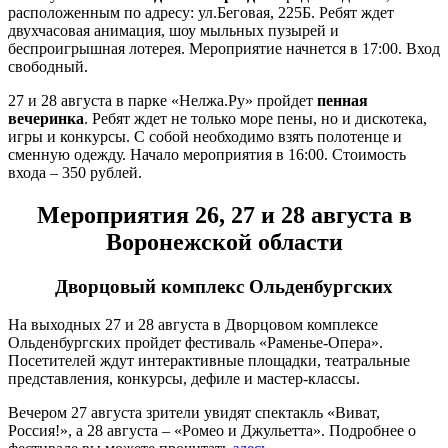
расположенным по адресу: ул.Беговая, 225Б. Ребят ждет
двухчасовая анимация, шоу мыльных пузырей и
беспроигрышная лотерея. Мероприятие начнется в 17:00. Вход
свободный.
27 и 28 августа в парке «Нелжа.Ру» пройдет
пенная
вечеринка
. Ребят ждет не только море пены, но и дискотека,
игры и конкурсы. С собой необходимо взять полотенце и
сменную одежду. Начало мероприятия в 16:00. Стоимость
входа – 350 рублей.
Мероприятия 26, 27 и 28 августа в
Воронежской области
Дворцовый комплекс Ольденбургских
На выходных 27 и 28 августа в Дворцовом комплексе
Ольденбургских пройдет фестиваль «Раменье-Опера».
Посетителей ждут интерактивные площадки, театральные
представления, конкурсы, дефиле и мастер-классы.
Вечером 27 августа зрители увидят спектакль «Виват,
Россия!», а 28 августа – «Ромео и Джульетта». Подробнее о