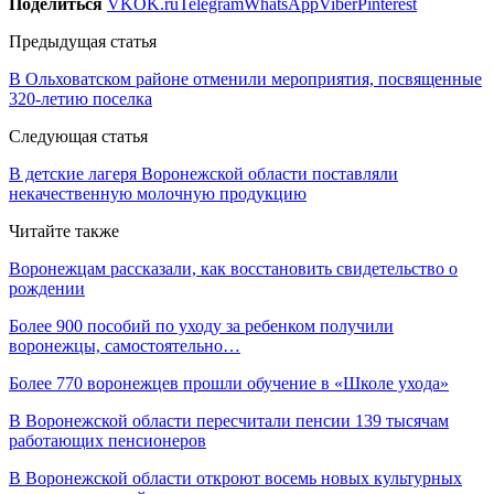
Поделиться
VK
OK.ru
Telegram
WhatsApp
Viber
Pinterest
Предыдущая статья
В Ольховатском районе отменили мероприятия, посвященные
320-летию поселка
Следующая статья
В детские лагеря Воронежской области поставляли
некачественную молочную продукцию
Читайте также
Воронежцам рассказали, как восстановить свидетельство о
рождении
Более 900 пособий по уходу за ребенком получили
воронежцы, самостоятельно…
Более 770 воронежцев прошли обучение в «Школе ухода»
В Воронежской области пересчитали пенсии 139 тысячам
работающих пенсионеров
В Воронежской области откроют восемь новых культурных