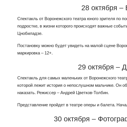
28 октября –
Спектакль от Воронежского театра юного зрителя по п
подростке, в жизни которого происходят важные событи
Цнобиладзе.
Постановку можно будет увидеть на малой сцене Ворон
маркировка – 12+.
29 октября – 
Спектакль для самых маленьких от Воронежского театр
которой лежит история о непослушном мальчике. Он об
наказать. Режиссер – Андрей Цветков-Толбин.
Представление пройдет в театре оперы и балета. Начало
30 октября – Фотогра