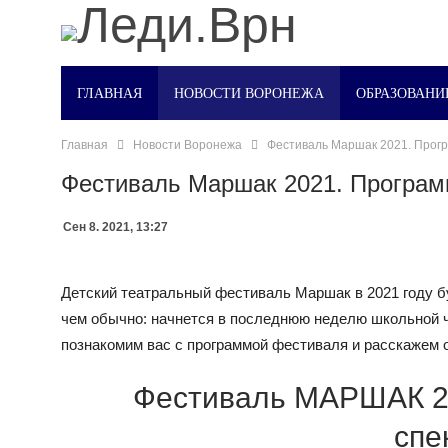
ГЛАВНАЯ
НОВОСТИ ВОРОНЕЖА
ОБРАЗОВАНИ
Главная
Новости Воронежа
Фестиваль Маршак 2021. Прог
Фестиваль Маршак 2021. Програ
Сен 8. 2021, 13:27
Детский театральный фестиваль Маршак в 2021 году б
чем обычно: начнется в последнюю неделю школьной че
познакомим вас с программой фестиваля и расскажем о
Фестиваль МАРШАК 20
спе