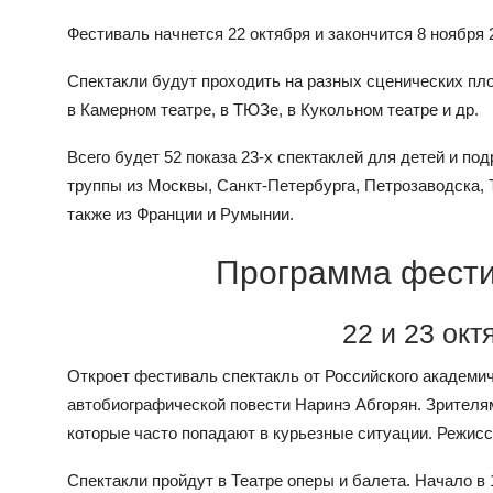
Фестиваль начнется 22 октября и закончится 8 ноября 2
Спектакли будут проходить на разных сценических пло
в Камерном театре, в ТЮЗе, в Кукольном театре и др.
Всего будет 52 показа 23-х спектаклей для детей и по
труппы из Москвы, Санкт-Петербурга, Петрозаводска, Т
также из Франции и Румынии.
Программа фест
22 и 23 ок
Откроет фестиваль спектакль от Российского академич
автобиографической повести Наринэ Абгорян. Зрителя
которые часто попадают в курьезные ситуации. Режис
Спектакли пройдут в Театре оперы и балета. Начало в 