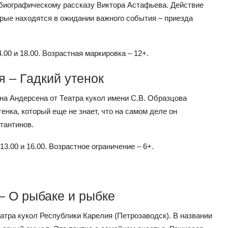
обиографическому рассказу Виктора Астафьева. Действие
орые находятся в ожидании важного события – приезда
.00 и 18.00. Возрастная маркировка – 12+.
я – Гадкий утенок
на Андерсена от Театра кукол имени С.В. Образцова
енка, который еще не знает, что на самом деле он
тантинов.
3.00 и 16.00. Возрастное ограничение – 6+.
 – О рыбаке и рыбке
атра кукол Республики Карелия (Петрозаводск). В названии