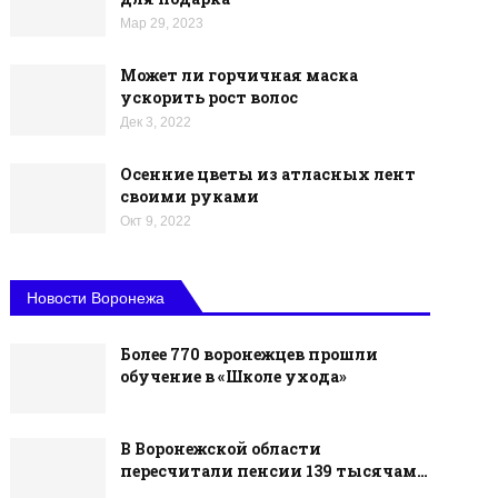
Мар 29, 2023
Может ли горчичная маска
ускорить рост волос
Дек 3, 2022
Осенние цветы из атласных лент
своими руками
Окт 9, 2022
Новости Воронежа
Более 770 воронежцев прошли
обучение в «Школе ухода»
В Воронежской области
пересчитали пенсии 139 тысячам…