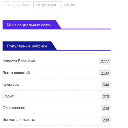
ПРЕДЫДУЩАЯ
СЛЕДУЮЩАЯ
1 из 397
Мы в социальных сетях
Популярные рубрики
Новости Воронежа
2777
Лента новостей
2180
Культура
644
Отдых
270
Образование
248
Выплаты и льготы
238