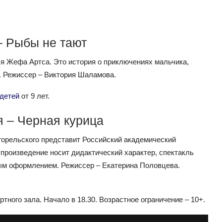
– Рыбы не тают
еля Жефа Артса. Это история о приключениях мальчика,
. Режиссер – Виктория Шаламова.
детей
от 9 лет.
я – Черная курица
горельского представит Российский академический
 произведение носит дидактический характер, спектакль
ым оформлением. Режиссер – Екатерина Половцева.
ного зала. Начало в 18.30. Возрастное ограничение – 10+.