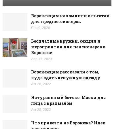
Воронежцам напомнили о льготах
для предпенсионеров
Янв 9, 2026
Бесплатные кружки, секции и
мероприятия для пенсионеров в
Воронеже
Апр 17, 2023
Воронежцам рассказали о том,
куда сдать ненужную одежду
Авг 26, 2022
Натуральный ботокс. Маски для
лица с крахмалом
Авг 28, 2022
Что привезти из Воронежа? Идеи
для подарка