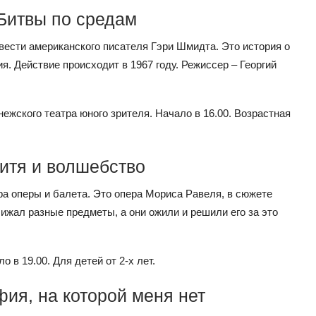
 Битвы по средам
овести американского писателя Гэри Шмидта. Это история о
я. Действие происходит в 1967 году. Режиссер – Георгий
ежского театра юного зрителя. Начало в 16.00. Возрастная
Дитя и волшебство
а оперы и балета. Это опера Мориса Равеля, в сюжете
ижал разные предметы, а они ожили и решили его за это
 в 19.00. Для детей от 2-х лет.
фия, на которой меня нет