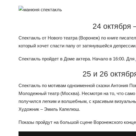
24 октября 
Спектакль от Нового театра (Воронеж) по книге писат
который хочет спасти папу от затянувшейся депрессии
Спектакль пройдет в Доме актера. Начало в 16:00. Для
25 и 26 октябр
Спектакль по мотивам одноименной сказки Антония По
Молодежный театр (Москва). Несмотря на то, что само
получился легким и волшебным, с красивым визуальн
Художник – Эмиль Капелюш.
Показы пройдут на большой сцене Воронежского концерт