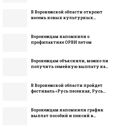
В Воронежской области откроют
восемь новых культурных…
Воронежцам напомнили о
профилактике ОРВИ летом
Воронежцам объяснили, можно ли
получить семейную выплату на…
В Воронежской области пройдет
фестиваль «Русь песенная, Русь…
Воронежцам напомнили график
выплат пособий и пенсий в…