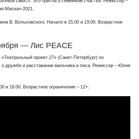
рьезный смысл. Это притча о семейном счастье. Режиссер –
ая Маска»-2021.
ни В. Вольховского. Начало в 15.00 и 19.00. Возрастное
ноября — Лис PEACE
«Театральный проект 27» (Санкт-Петербург) по
 о дружбе и расставании мальчика и лиса. Режиссер – Юлия
0 и 18.00. Возрастное ограничение – 12+.