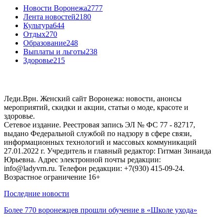
Новости Воронежа
2777
Лента новостей
2180
Культура
644
Отдых
270
Образование
248
Выплаты и льготы
238
Здоровье
215
Леди.Врн. Женский сайт Воронежа: новости, анонсы
мероприятий, скидки и акции, статьи о моде, красоте и
здоровье.
Сетевое издание. Реестровая запись ЭЛ № ФС 77 - 82717,
выдано Федеральной службой по надзору в сфере связи,
информационных технологий и массовых коммуникаций
27.01.2022 г. Учредитель и главный редактор: Гитман Зинаида
Юрьевна. Адрес электронной почты редакции:
info@ladyvrn.ru. Телефон редакции: +7(930) 415-09-24.
Возрастное ограничение 16+
Последние новости
Более 770 воронежцев прошли обучение в «Школе ухода»