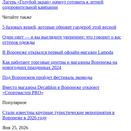
Лагерь «Голубой экран» начнут готовить к летней
оздоровительной кампании
Читайте также
5 базовых вещей, которые обновят гардероб этой весной
Один цвет — и вы выглядите увереннее: что говорит о вас
оттенок одежды
В Воронеже открылся первый офлайн-магазин Lamoda
Как работают торговые центры и магазины Воронежа на
новогодних праздниках 2024
Под Воронежем пройдет фестиваль экомоды
Вместо магазина Decathlon в Воронеже откроют
«Спортмастер PRO»
Популярное
Стали известны крупные туристические мероприятия в
Воронеже в 2026 году
Янв 25, 2026