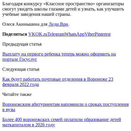
Благодаря конкурсу «Классное пространство» организаторы
смогут увидеть школы глазами детей и узнать, как улучшить
учебные заведения нашей страны.
Олеся Акиньшина для
Леди.Врн
.
Поделиться
VK
OK.ru
Telegram
WhatsApp
Viber
Pinterest
Предыдущая статья
Выплату на первого ребенка теперь можно оформить на
портале Госуслуг
Следующая статья
Как будут работать почтовые отделения в Воронеже 23
февраля 2022 года
Читайте также
Воронежским абитуриентам напомнили о сроках поступления
в вузы
Более 400 воронежских семей оплатили образование детей
маткапиталом в 2026 году