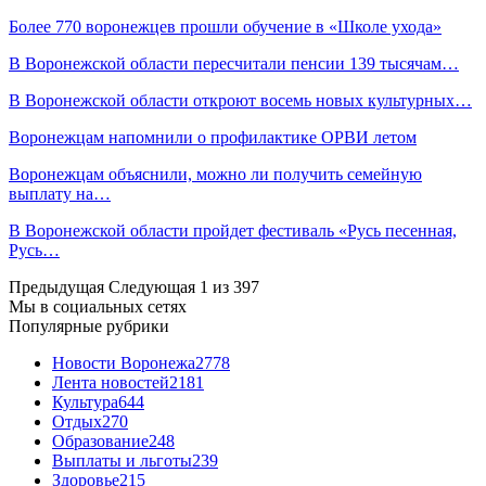
Более 770 воронежцев прошли обучение в «Школе ухода»
В Воронежской области пересчитали пенсии 139 тысячам…
В Воронежской области откроют восемь новых культурных…
Воронежцам напомнили о профилактике ОРВИ летом
Воронежцам объяснили, можно ли получить семейную
выплату на…
В Воронежской области пройдет фестиваль «Русь песенная,
Русь…
Предыдущая
Следующая
1 из 397
Мы в социальных сетях
Популярные рубрики
Новости Воронежа
2778
Лента новостей
2181
Культура
644
Отдых
270
Образование
248
Выплаты и льготы
239
Здоровье
215