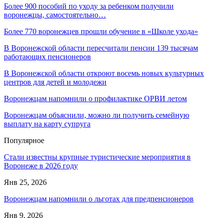
Более 900 пособий по уходу за ребенком получили
воронежцы, самостоятельно…
Более 770 воронежцев прошли обучение в «Школе ухода»
В Воронежской области пересчитали пенсии 139 тысячам
работающих пенсионеров
В Воронежской области откроют восемь новых культурных
центров для детей и молодежи
Воронежцам напомнили о профилактике ОРВИ летом
Воронежцам объяснили, можно ли получить семейную
выплату на карту супруга
Популярное
Стали известны крупные туристические мероприятия в
Воронеже в 2026 году
Янв 25, 2026
Воронежцам напомнили о льготах для предпенсионеров
Янв 9, 2026