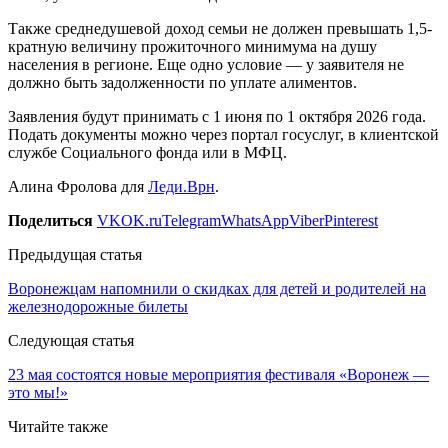
Также среднедушевой доход семьи не должен превышать 1,5-
кратную величину прожиточного минимума на душу
населения в регионе. Еще одно условие — у заявителя не
должно быть задолженности по уплате алиментов.
Заявления будут принимать с 1 июня по 1 октября 2026 года.
Подать документы можно через портал госуслуг, в клиентской
службе Социального фонда или в МФЦ.
Алина Фролова для
Леди.Врн
.
Поделиться
VK
OK.ru
Telegram
WhatsApp
Viber
Pinterest
Предыдущая статья
Воронежцам напомнили о скидках для детей и родителей на
железнодорожные билеты
Следующая статья
23 мая состоятся новые мероприятия фестиваля «Воронеж —
это мы!»
Читайте также