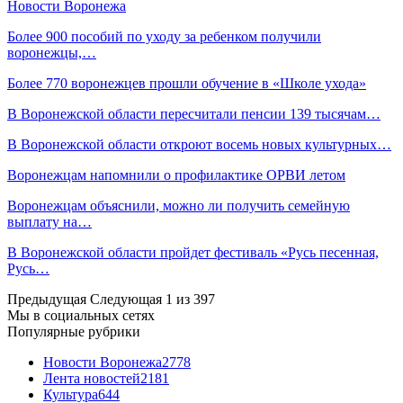
Новости Воронежа
Более 900 пособий по уходу за ребенком получили
воронежцы,…
Более 770 воронежцев прошли обучение в «Школе ухода»
В Воронежской области пересчитали пенсии 139 тысячам…
В Воронежской области откроют восемь новых культурных…
Воронежцам напомнили о профилактике ОРВИ летом
Воронежцам объяснили, можно ли получить семейную
выплату на…
В Воронежской области пройдет фестиваль «Русь песенная,
Русь…
Предыдущая
Следующая
1 из 397
Мы в социальных сетях
Популярные рубрики
Новости Воронежа
2778
Лента новостей
2181
Культура
644