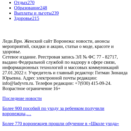
Отдых
270
Образование
248
Выплаты и льготы
239
Здоровье
215
Леди.Врн. Женский сайт Воронежа: новости, анонсы
мероприятий, скидки и акции, статьи о моде, красоте и
здоровье.
Сетевое издание. Реестровая запись ЭЛ № ФС 77 - 82717,
выдано Федеральной службой по надзору в сфере связи,
информационных технологий и массовых коммуникаций
27.01.2022 г. Учредитель и главный редактор: Гитман Зинаида
Юрьевна. Адрес электронной почты редакции:
info@ladyvrn.ru. Телефон редакции: +7(930) 415-09-24.
Возрастное ограничение 16+
Последние новости
Более 900 пособий по уходу за ребенком получили
воронежцы,…
Более 770 воронежцев прошли обучение в «Школе ухода»